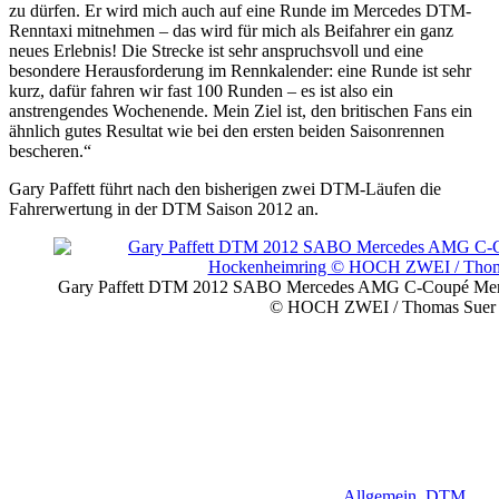
zu dürfen. Er wird mich auch auf eine Runde im Mercedes DTM-
Renntaxi mitnehmen – das wird für mich als Beifahrer ein ganz
neues Erlebnis! Die Strecke ist sehr anspruchsvoll und eine
besondere Herausforderung im Rennkalender: eine Runde ist sehr
kurz, dafür fahren wir fast 100 Runden – es ist also ein
anstrengendes Wochenende. Mein Ziel ist, den britischen Fans ein
ähnlich gutes Resultat wie bei den ersten beiden Saisonrennen
bescheren.“
Gary Paffett führt nach den bisherigen zwei DTM-Läufen die
Fahrerwertung in der DTM Saison 2012 an.
Gary Paffett DTM 2012 SABO Mercedes AMG C-Coupé Mer
© HOCH ZWEI / Thomas Suer
Allgemein
,
DTM