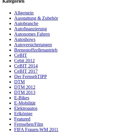
Kategorien
Allgemein
Ausstattung & Zubehör
Autobranche
Autofinanzierung
Autonomes Fahren
Autoshows
Autoversicherungen
Brennstoffzellenantrieb
CeBIT
Cebit 2012
CeBIT 2014
CeBIT 2017
Der FernsehTIPP
DTM
DTM 2012
DTM 2013
E-Bikes
E-Mobilität
Elektroautos
Erlkönige
Featured
Fernsehen/Film
FIFA Frauen-WM 2011