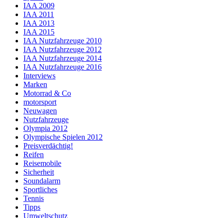
IAA 2009
IAA 2011
IAA 2013
IAA 2015
IAA Nutzfahrzeuge 2010
IAA Nutzfahrzeuge 2012
IAA Nutzfahrzeuge 2014
IAA Nutzfahrzeuge 2016
Interviews
Marken
Motorrad & Co
motorsport
Neuwagen
Nutzfahrzeuge
Olympia 2012
Olympische Spielen 2012
Preisverdächtig!
Reifen
Reisemobile
Sicherheit
Soundalarm
Sportliches
Tennis
Tipps
Umweltschutz