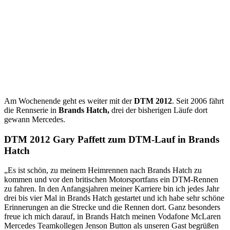
Am Wochenende geht es weiter mit der
DTM 2012
. Seit 2006 fährt
die Rennserie in
Brands Hatch,
drei der bisherigen Läufe dort
gewann Mercedes.
DTM 2012 Gary Paffett zum DTM-Lauf in Brands
Hatch
„Es ist schön, zu meinem Heimrennen nach Brands Hatch zu
kommen und vor den britischen Motorsportfans ein DTM-Rennen
zu fahren. In den Anfangsjahren meiner Karriere bin ich jedes Jahr
drei bis vier Mal in Brands Hatch gestartet und ich habe sehr schöne
Erinnerungen an die Strecke und die Rennen dort. Ganz besonders
freue ich mich darauf, in Brands Hatch meinen Vodafone McLaren
Mercedes Teamkollegen Jenson Button als unseren Gast begrüßen