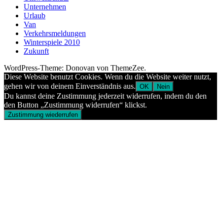
Unternehmen
Urlaub
Van
Verkehrsmeldungen
Winterspiele 2010
Zukunft
WordPress-Theme: Donovan von ThemeZee.
Diese Website benutzt Cookies. Wenn du die Website weiter nutzt,
gehen wir von deinem Einverständnis aus.
OK
Nein
Du kannst deine Zustimmung jederzeit widerrufen, indem du den
den Button „Zustimmung widerrufen“ klickst.
Zustimmung wiederrufen