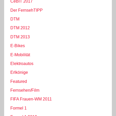
CeBIT 2017
Der FernsehTIPP
DTM
DTM 2012
DTM 2013
E-Bikes
E-Mobilität
Elektroautos
Erlkönige
Featured
Fernsehen/Film
FIFA Frauen-WM 2011
Formel 1