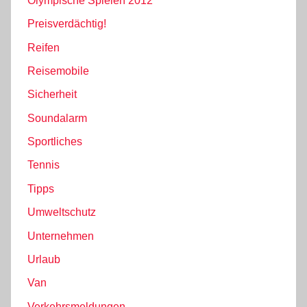
Olympische Spielen 2012
Preisverdächtig!
Reifen
Reisemobile
Sicherheit
Soundalarm
Sportliches
Tennis
Tipps
Umweltschutz
Unternehmen
Urlaub
Van
Verkehrsmeldungen