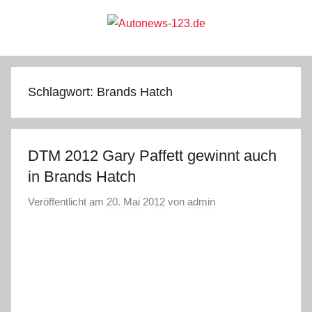
Zum
Inhalt
springen
Autonews-
Autonews
mit
Charme
123.de
Schlagwort:
Brands Hatch
DTM 2012 Gary Paffett gewinnt auch
in Brands Hatch
Veröffentlicht am
20. Mai 2012
von
admin