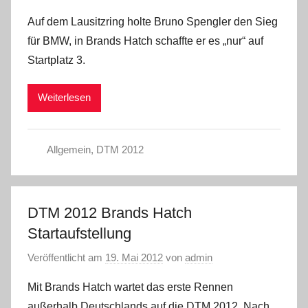
Auf dem Lausitzring holte Bruno Spengler den Sieg
für BMW, in Brands Hatch schaffte er es „nur“ auf
Startplatz 3.
Weiterlesen
Allgemein
,
DTM 2012
DTM 2012 Brands Hatch
Startaufstellung
Veröffentlicht am
19. Mai 2012
von
admin
Mit Brands Hatch wartet das erste Rennen
außerhalb Deutschlands auf die DTM 2012. Nach