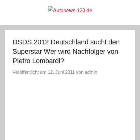
Zum
Inhalt
springen
Autonews-
Autonews
mit
Charme
123.de
DSDS 2012 Deutschland sucht den
Superstar Wer wird Nachfolger von
Pietro Lombardi?
Veröffentlicht am
12. Juni 2011
von
admin