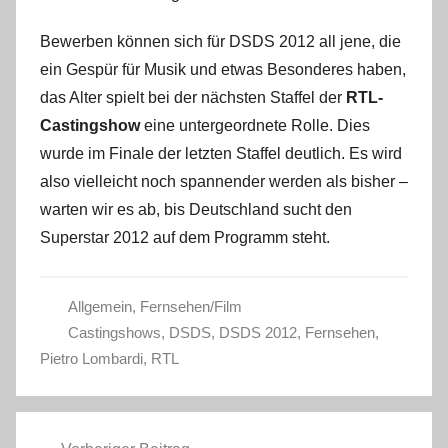
Bewerben können sich für DSDS 2012 all jene, die
ein Gespür für Musik und etwas Besonderes haben,
das Alter spielt bei der nächsten Staffel der
RTL-
Castingshow
eine untergeordnete Rolle. Dies
wurde im Finale der letzten Staffel deutlich. Es wird
also vielleicht noch spannender werden als bisher –
warten wir es ab, bis Deutschland sucht den
Superstar 2012 auf dem Programm steht.
Allgemein
,
Fernsehen/Film
Castingshows
,
DSDS
,
DSDS 2012
,
Fernsehen
,
Pietro Lombardi
,
RTL
Beitragsnavigation