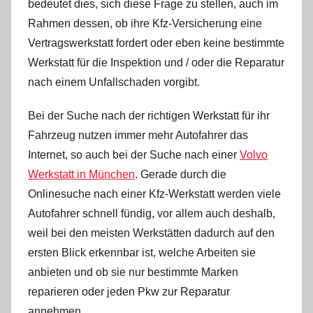
bedeutet dies, sich diese Frage zu stellen, auch im
Rahmen dessen, ob ihre Kfz-Versicherung eine
Vertragswerkstatt fordert oder eben keine bestimmte
Werkstatt für die Inspektion und / oder die Reparatur
nach einem Unfallschaden vorgibt.
Bei der Suche nach der richtigen Werkstatt für ihr
Fahrzeug nutzen immer mehr Autofahrer das
Internet, so auch bei der Suche nach einer
Volvo
Werkstatt in München
. Gerade durch die
Onlinesuche nach einer Kfz-Werkstatt werden viele
Autofahrer schnell fündig, vor allem auch deshalb,
weil bei den meisten Werkstätten dadurch auf den
ersten Blick erkennbar ist, welche Arbeiten sie
anbieten und ob sie nur bestimmte Marken
reparieren oder jeden Pkw zur Reparatur
annehmen.