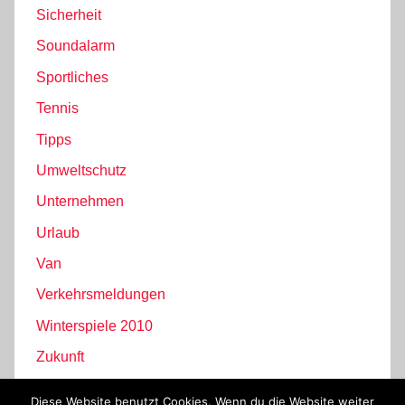
Sicherheit
Soundalarm
Sportliches
Tennis
Tipps
Umweltschutz
Unternehmen
Urlaub
Van
Verkehrsmeldungen
Winterspiele 2010
Zukunft
Diese Website benutzt Cookies. Wenn du die Website weiter