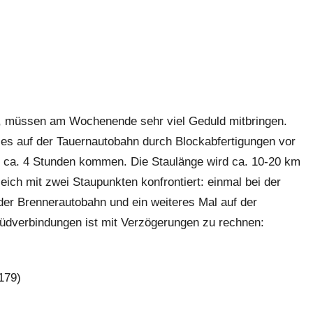
en, müssen am Wochenende sehr viel Geduld mitbringen.
es auf der Tauernautobahn durch Blockabfertigungen vor
s ca. 4 Stunden kommen. Die Staulänge wird ca. 10-20 km
eich mit zwei Staupunkten konfrontiert: einmal bei der
der Brennerautobahn und ein weiteres Mal auf der
-Südverbindungen ist mit Verzögerungen zu rechnen:
179)