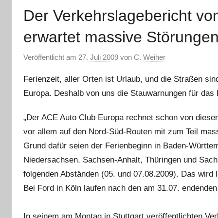
Der Verkehrslagebericht vo
erwartet massive Störunge
Veröffentlicht am
27. Juli 2009
von
C. Weiher
Ferienzeit, aller Orten ist Urlaub, und die Straßen si
Europa. Deshalb von uns die Stauwarnungen für das
„Der ACE Auto Club Europa rechnet schon von diese
vor allem auf den Nord-Süd-Routen mit zum Teil mas
Grund dafür seien der Ferienbeginn in Baden-Württem
Niedersachsen, Sachsen-Anhalt, Thüringen und Sach
folgenden Abständen (05. und 07.08.2009). Das wird
Bei Ford in Köln laufen nach den am 31.07. endenden
In seinem am Montag in Stuttgart veröffentlichten Ve