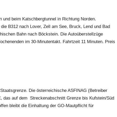
n und beim Katschbergtunnel in Richtung Norden.
r die B312 nach Lover, Zell am See, Bruck, Lend und Bad
chischen Bahn nach Böckstein. Die Autoüberstellzüge
ochenenden im 30-Minutentakt. Fahrtzeit 11 Minuten. Preis
er Staatsgrenze. Die österreichische ASFINAG (Betreiber
E, das auf dem Streckenabschnitt Grenze bis Kufstein/Süd
offen bleibt die Einhaltung der GO-Mautpflicht für