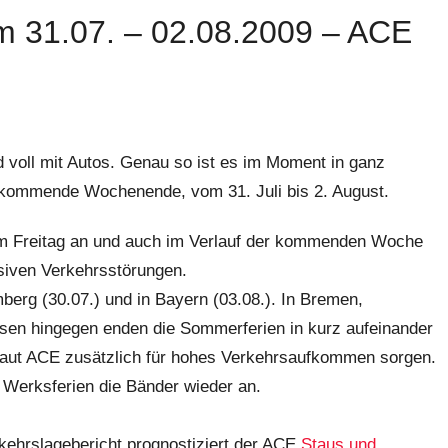
m 31.07. – 02.08.2009 – ACE
n
nd voll mit Autos. Genau so ist es im Moment in ganz
 kommende Wochenende, vom 31. Juli bis 2. August.
m Freitag an und auch im Verlauf der kommenden Woche
siven Verkehrsstörungen.
berg (30.07.) und in Bayern (03.08.). In Bremen,
sen hingegen enden die Sommerferien in kurz aufeinander
 laut ACE zusätzlich für hohes Verkehrsaufkommen sorgen.
 Werksferien die Bänder wieder an.
rkehrslagebericht prognostiziert der ACE
Staus und