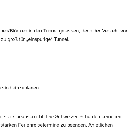
üben/Blöcken in den Tunnel gelassen, denn der Verkehr vor
zu groß für „einspurige“ Tunnel.
n sind einzuplanen.
hr stark beansprucht. Die Schweizer Behörden bemühen
 starken Ferienreisetermine zu beenden. An etlichen