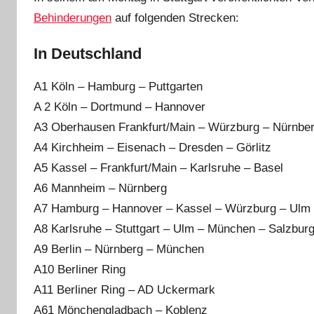
Behinderungen
auf folgenden Strecken:
In Deutschland
A1 Köln – Hamburg – Puttgarten
A 2 Köln – Dortmund – Hannover
A3 Oberhausen Frankfurt/Main – Würzburg – Nürnbe
A4 Kirchheim – Eisenach – Dresden – Görlitz
A5 Kassel – Frankfurt/Main – Karlsruhe – Basel
A6 Mannheim – Nürnberg
A7 Hamburg – Hannover – Kassel – Würzburg – Ulm
A8 Karlsruhe – Stuttgart – Ulm – München – Salzbur
A9 Berlin – Nürnberg – München
A10 Berliner Ring
A11 Berliner Ring – AD Uckermark
A61 Mönchengladbach – Koblenz