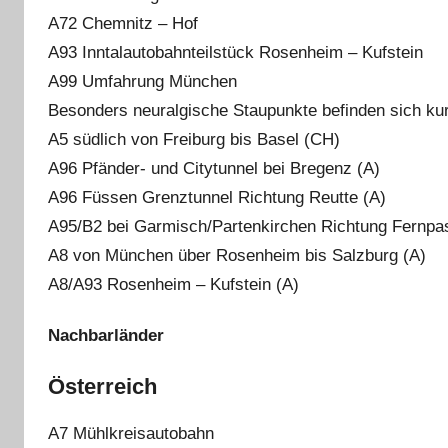
A72 Chemnitz – Hof
A93 Inntalautobahnteilstück Rosenheim – Kufstein
A99 Umfahrung München
Besonders neuralgische Staupunkte befinden sich ku
A5 südlich von Freiburg bis Basel (CH)
A96 Pfänder- und Citytunnel bei Bregenz (A)
A96 Füssen Grenztunnel Richtung Reutte (A)
A95/B2 bei Garmisch/Partenkirchen Richtung Fernpa
A8 von München über Rosenheim bis Salzburg (A)
A8/A93 Rosenheim – Kufstein (A)
Nachbarländer
Österreich
A7 Mühlkreisautobahn