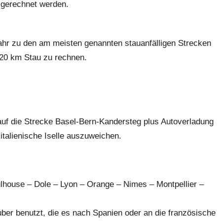
 gerechnet werden.
ahr zu den am meisten genannten stauanfälligen Strecken
 20 km Stau zu rechnen.
 auf die Strecke Basel-Bern-Kandersteg plus Autoverladung
talienische Iselle auszuweichen.
house – Dole – Lyon – Orange – Nimes – Montpellier –
ber benutzt, die es nach Spanien oder an die französische