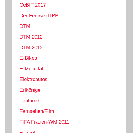
CeBIT 2017
Der FernsehTIPP
DTM
DTM 2012
DTM 2013
E-Bikes
E-Mobilität
Elektroautos
Erlkönige
Featured
Fernsehen/Film
FIFA Frauen-WM 2011
Formel 1