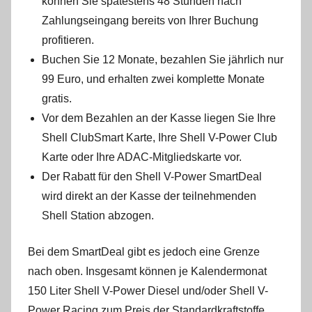
können Sie spätestens 48 Stunden nach
Zahlungseingang bereits von Ihrer Buchung
profitieren.
Buchen Sie 12 Monate, bezahlen Sie jährlich nur
99 Euro, und erhalten zwei komplette Monate
gratis.
Vor dem Bezahlen an der Kasse liegen Sie Ihre
Shell ClubSmart Karte, Ihre Shell V-Power Club
Karte oder Ihre ADAC-Mitgliedskarte vor.
Der Rabatt für den Shell V-Power SmartDeal
wird direkt an der Kasse der teilnehmenden
Shell Station abzogen.
Bei dem SmartDeal gibt es jedoch eine Grenze
nach oben. Insgesamt können je Kalendermonat
150 Liter Shell V-Power Diesel und/oder Shell V-
Power Racing zum Preis der Standardkraftstoffe