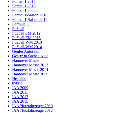
Formel 1 2017
Formel 1 2018
Formel 1 2022
Formel 1-Saison 2010
Formel 1-Saison 2011
Formula E
Fußball
Fußball EM 2012
Fußball-EM 2016
Fußball-WM 2010
Fußball-WM 2014
Genfer Autosalon
Gesetz in Sachen Auto
Hannover Messe
Hannover Messe 2013
Hannover Messe 2014
Hannover Messe 2015
Headline
hybrid
IAA 2009
IAA 2011
IAA 2013
IAA 2015
IAA Nutzfahrzeuge 2010
IAA Nutzfahrzeuge 2012