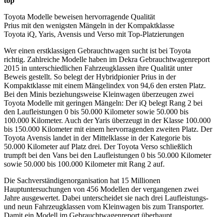
top
Toyota Modelle beweisen hervorragende Qualität
Prius mit den wenigsten Mängeln in der Kompaktklasse
Toyota iQ, Yaris, Avensis und Verso mit Top-Platzierungen
Wer einen erstklassigen Gebrauchtwagen sucht ist bei Toyota
richtig. Zahlreiche Modelle haben im Dekra Gebrauchtwagenreport
2015 in unterschiedlichen Fahrzeugklassen ihre Qualität unter
Beweis gestellt. So belegt der Hybridpionier Prius in der
Kompaktklasse mit einem Mängelindex von 94,6 den ersten Platz.
Bei den Minis beziehungsweise Kleinwagen überzeugen zwei
Toyota Modelle mit geringen Mängeln: Der iQ belegt Rang 2 bei
den Laufleistungen 0 bis 50.000 Kilometer sowie 50.000 bis
100.000 Kilometer. Auch der Yaris überzeugt in der Klasse 100.000
bis 150.000 Kilometer mit einem hervorragenden zweiten Platz. Der
Toyota Avensis landet in der Mittelklasse in der Kategorie bis
50.000 Kilometer auf Platz drei. Der Toyota Verso schließlich
trumpft bei den Vans bei den Laufleistungen 0 bis 50.000 Kilometer
sowie 50.000 bis 100.000 Kilometer mit Rang 2 auf.
Die Sachverständigenorganisation hat 15 Millionen
Hauptuntersuchungen von 456 Modellen der vergangenen zwei
Jahre ausgewertet. Dabei unterscheidet sie nach drei Laufleistungs-
und neun Fahrzeugklassen vom Kleinwagen bis zum Transporter.
Damit ein Modell im Gebrauchtwagenreport überhaupt