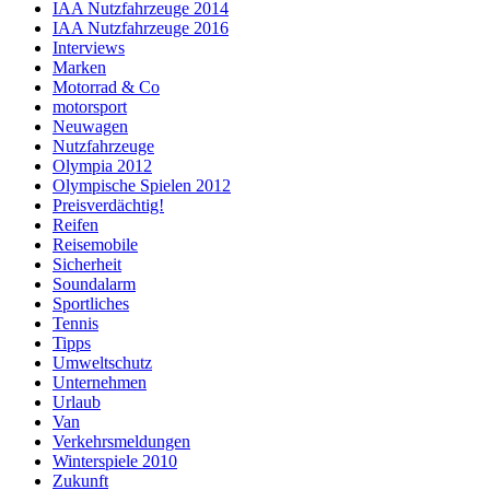
IAA Nutzfahrzeuge 2014
IAA Nutzfahrzeuge 2016
Interviews
Marken
Motorrad & Co
motorsport
Neuwagen
Nutzfahrzeuge
Olympia 2012
Olympische Spielen 2012
Preisverdächtig!
Reifen
Reisemobile
Sicherheit
Soundalarm
Sportliches
Tennis
Tipps
Umweltschutz
Unternehmen
Urlaub
Van
Verkehrsmeldungen
Winterspiele 2010
Zukunft