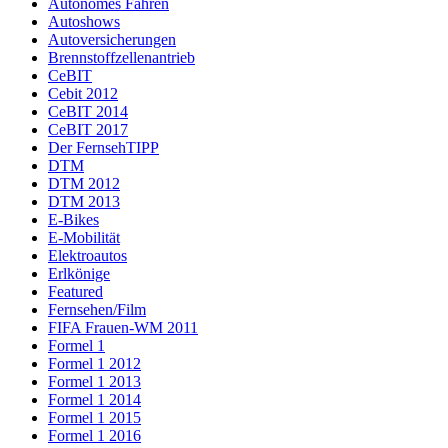
Autonomes Fahren
Autoshows
Autoversicherungen
Brennstoffzellenantrieb
CeBIT
Cebit 2012
CeBIT 2014
CeBIT 2017
Der FernsehTIPP
DTM
DTM 2012
DTM 2013
E-Bikes
E-Mobilität
Elektroautos
Erlkönige
Featured
Fernsehen/Film
FIFA Frauen-WM 2011
Formel 1
Formel 1 2012
Formel 1 2013
Formel 1 2014
Formel 1 2015
Formel 1 2016