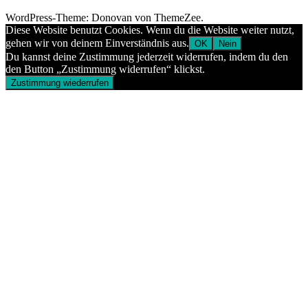
WordPress-Theme: Donovan von ThemeZee.
Diese Website benutzt Cookies. Wenn du die Website weiter nutzt,
gehen wir von deinem Einverständnis aus.
OK
Nein
Du kannst deine Zustimmung jederzeit widerrufen, indem du den
den Button „Zustimmung widerrufen“ klickst.
Zustimmung wiederrufen