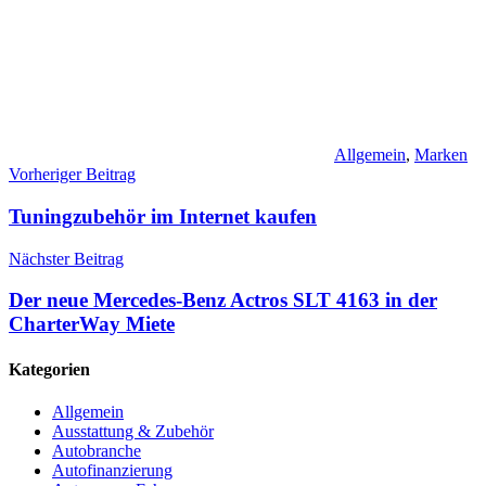
Allgemein
,
Marken
Beitragsnavigation
Vorheriger Beitrag
Tuningzubehör im Internet kaufen
Nächster Beitrag
Der neue Mercedes-Benz Actros SLT 4163 in der
CharterWay Miete
Kategorien
Allgemein
Ausstattung & Zubehör
Autobranche
Autofinanzierung