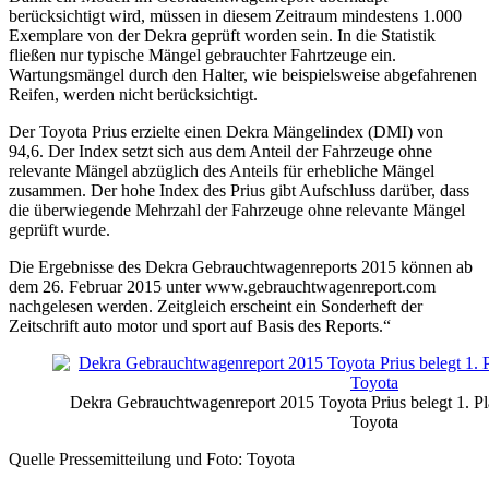
berücksichtigt wird, müssen in diesem Zeitraum mindestens 1.000
Exemplare von der Dekra geprüft worden sein. In die Statistik
fließen nur typische Mängel gebrauchter Fahrtzeuge ein.
Wartungsmängel durch den Halter, wie beispielsweise abgefahrenen
Reifen, werden nicht berücksichtigt.
Der Toyota Prius erzielte einen Dekra Mängelindex (DMI) von
94,6. Der Index setzt sich aus dem Anteil der Fahrzeuge ohne
relevante Mängel abzüglich des Anteils für erhebliche Mängel
zusammen. Der hohe Index des Prius gibt Aufschluss darüber, dass
die überwiegende Mehrzahl der Fahrzeuge ohne relevante Mängel
geprüft wurde.
Die Ergebnisse des Dekra Gebrauchtwagenreports 2015 können ab
dem 26. Februar 2015 unter www.gebrauchtwagenreport.com
nachgelesen werden. Zeitgleich erscheint ein Sonderheft der
Zeitschrift auto motor und sport auf Basis des Reports.“
Dekra Gebrauchtwagenreport 2015 Toyota Prius belegt 1. Pl
Toyota
Quelle Pressemitteilung und Foto: Toyota