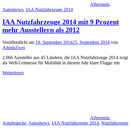
Allgemein
,
Autoshows
,
IAA Nutzfahrzeuge 2014
IAA Nutzfahrzeuge 2014 mit 9 Prozent
mehr Ausstellern als 2012
Veröffentlicht am
19. September 2014
25. September 2014
von
AdminZwei
2.066 Aussteller aus 45 Ländern, die IAA Nutzfahrzeuge 2014 zeigt
als Welt-Leitmesse für Mobilität in diesem Jahr klare Flagge mit
Weiterlesen
Allgemein
,
Autobranche
,
Autoshows
,
IAA Nutzfahrzeuge 2014
,
Nutzfahrzeuge