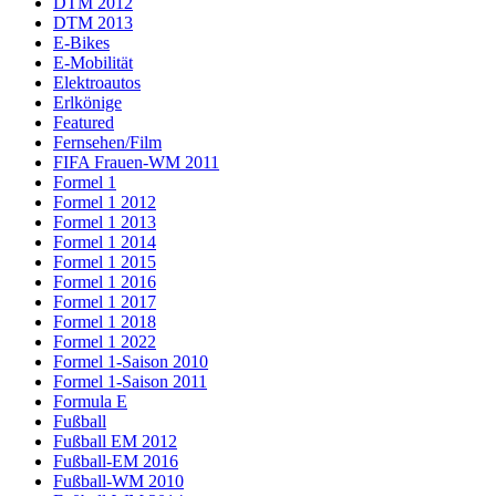
DTM 2012
DTM 2013
E-Bikes
E-Mobilität
Elektroautos
Erlkönige
Featured
Fernsehen/Film
FIFA Frauen-WM 2011
Formel 1
Formel 1 2012
Formel 1 2013
Formel 1 2014
Formel 1 2015
Formel 1 2016
Formel 1 2017
Formel 1 2018
Formel 1 2022
Formel 1-Saison 2010
Formel 1-Saison 2011
Formula E
Fußball
Fußball EM 2012
Fußball-EM 2016
Fußball-WM 2010