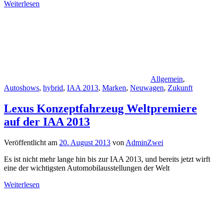
Weiterlesen
Allgemein
,
Autoshows
,
hybrid
,
IAA 2013
,
Marken
,
Neuwagen
,
Zukunft
Lexus Konzeptfahrzeug Weltpremiere
auf der IAA 2013
Veröffentlicht am
20. August 2013
von
AdminZwei
Es ist nicht mehr lange hin bis zur IAA 2013, und bereits jetzt wirft
eine der wichtigsten Automobilausstellungen der Welt
Weiterlesen