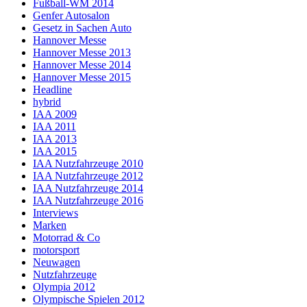
Fußball-WM 2014
Genfer Autosalon
Gesetz in Sachen Auto
Hannover Messe
Hannover Messe 2013
Hannover Messe 2014
Hannover Messe 2015
Headline
hybrid
IAA 2009
IAA 2011
IAA 2013
IAA 2015
IAA Nutzfahrzeuge 2010
IAA Nutzfahrzeuge 2012
IAA Nutzfahrzeuge 2014
IAA Nutzfahrzeuge 2016
Interviews
Marken
Motorrad & Co
motorsport
Neuwagen
Nutzfahrzeuge
Olympia 2012
Olympische Spielen 2012