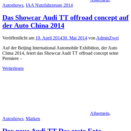
Autoshows
,
IAA Nutzfahrzeuge 2014
Das Showcar Audi TT offroad concept auf
der Auto China 2014
Veröffentlicht am
19. April 2014
30. Mai 2014
von
AdminZwei
Auf der Beijing International Automobile Exhibition, der Auto
China 2014, feiert das Showcar Audi TT offroad concept seine
Premiere –
Weiterlesen
Allgemein
,
Autoshows
,
Marken
Der neue Audi TT Das erste Foto