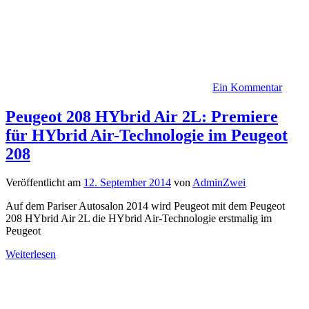
Ein Kommentar
Peugeot 208 HYbrid Air 2L: Premiere
für HYbrid Air-Technologie im Peugeot
208
Veröffentlicht am
12. September 2014
von
AdminZwei
Auf dem Pariser Autosalon 2014 wird Peugeot mit dem Peugeot
208 HYbrid Air 2L die HYbrid Air-Technologie erstmalig im
Peugeot
Weiterlesen