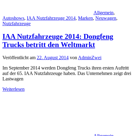
Allgemein
,
Autoshows
,
IAA Nutzfahrzeuge 2014
,
Marken
,
Neuwagen
,
Nutzfahrzeuge
IAA Nutzfahrzeuge 2014: Dongfeng
Trucks betritt den Weltmarkt
Veröffentlicht am
22. August 2014
von
AdminZwei
Im September 2014 werden Dongfeng Trucks ihren ersten Auftritt
auf der 65. IAA Nutzfahrzeuge haben. Das Unternehmen zeigt drei
Lastwagen
Weiterlesen
Allgemein
,