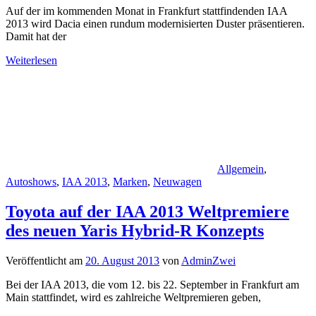
Auf der im kommenden Monat in Frankfurt stattfindenden IAA
2013 wird Dacia einen rundum modernisierten Duster präsentieren.
Damit hat der
Weiterlesen
Allgemein
,
Autoshows
,
IAA 2013
,
Marken
,
Neuwagen
Toyota auf der IAA 2013 Weltpremiere
des neuen Yaris Hybrid-R Konzepts
Veröffentlicht am
20. August 2013
von
AdminZwei
Bei der IAA 2013, die vom 12. bis 22. September in Frankfurt am
Main stattfindet, wird es zahlreiche Weltpremieren geben,