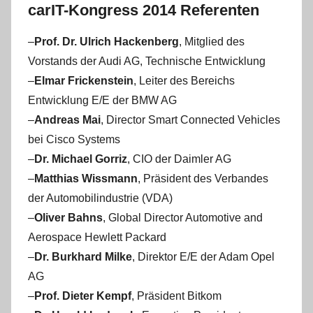
carIT-Kongress 2014 Referenten
–
Prof. Dr. Ulrich Hackenberg
, Mitglied des
Vorstands der Audi AG, Technische Entwicklung
–
Elmar Frickenstein
, Leiter des Bereichs
Entwicklung E/E der BMW AG
–
Andreas Mai
, Director Smart Connected Vehicles
bei Cisco Systems
–
Dr. Michael Gorriz
, CIO der Daimler AG
–
Matthias Wissmann
, Präsident des Verbandes
der Automobilindustrie (VDA)
–
Oliver Bahns
, Global Director Automotive and
Aerospace Hewlett Packard
–
Dr. Burkhard Milke
, Direktor E/E der Adam Opel
AG
–
Prof. Dieter Kempf
, Präsident Bitkom