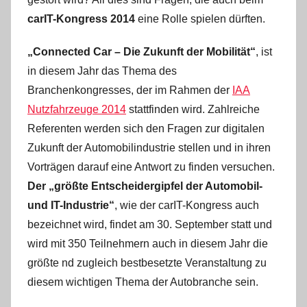
carIT-Kongress 2014
eine Rolle spielen dürften.
„Connected Car – Die Zukunft der Mobilität“
, ist
in diesem Jahr das Thema des
Branchenkongresses, der im Rahmen der
IAA
Nutzfahrzeuge 2014
stattfinden wird. Zahlreiche
Referenten werden sich den Fragen zur digitalen
Zukunft der Automobilindustrie stellen und in ihren
Vorträgen darauf eine Antwort zu finden versuchen.
Der „größte Entscheidergipfel der Automobil-
und IT-Industrie“
, wie der carIT-Kongress auch
bezeichnet wird, findet am 30. September statt und
wird mit 350 Teilnehmern auch in diesem Jahr die
größte nd zugleich bestbesetzte Veranstaltung zu
diesem wichtigen Thema der Autobranche sein.