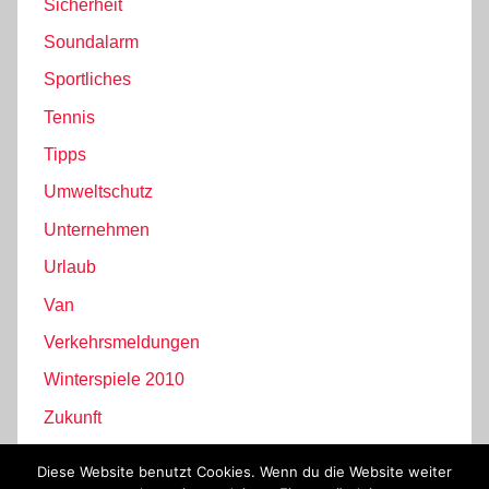
Sicherheit
Soundalarm
Sportliches
Tennis
Tipps
Umweltschutz
Unternehmen
Urlaub
Van
Verkehrsmeldungen
Winterspiele 2010
Zukunft
Diese Website benutzt Cookies. Wenn du die Website weiter