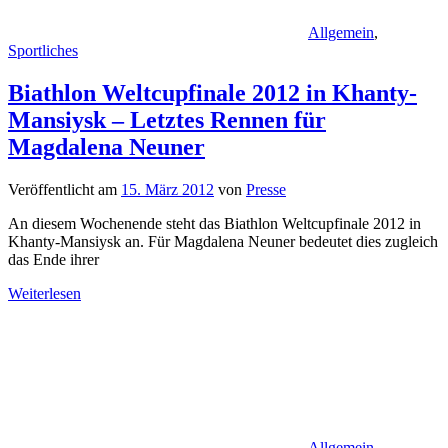
Allgemein
,
Sportliches
Biathlon Weltcupfinale 2012 in Khanty-
Mansiysk – Letztes Rennen für
Magdalena Neuner
Veröffentlicht am
15. März 2012
von
Presse
An diesem Wochenende steht das Biathlon Weltcupfinale 2012 in
Khanty-Mansiysk an. Für Magdalena Neuner bedeutet dies zugleich
das Ende ihrer
Weiterlesen
Allgemein
,