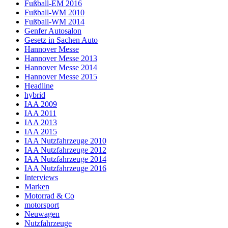
Fußball-EM 2016
Fußball-WM 2010
Fußball-WM 2014
Genfer Autosalon
Gesetz in Sachen Auto
Hannover Messe
Hannover Messe 2013
Hannover Messe 2014
Hannover Messe 2015
Headline
hybrid
IAA 2009
IAA 2011
IAA 2013
IAA 2015
IAA Nutzfahrzeuge 2010
IAA Nutzfahrzeuge 2012
IAA Nutzfahrzeuge 2014
IAA Nutzfahrzeuge 2016
Interviews
Marken
Motorrad & Co
motorsport
Neuwagen
Nutzfahrzeuge