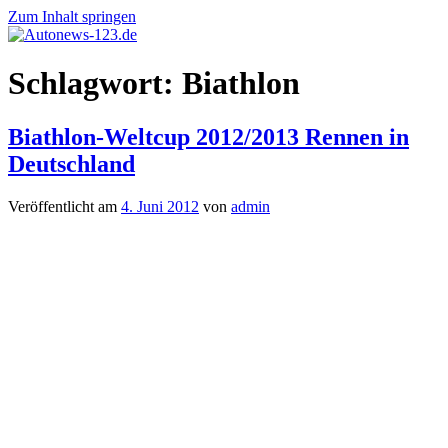
Zum Inhalt springen
Autonews-
Autonews
Schlagwort:
Biathlon
123.de
mit
Charme
Biathlon-Weltcup 2012/2013 Rennen in
Deutschland
Veröffentlicht am
4. Juni 2012
von
admin