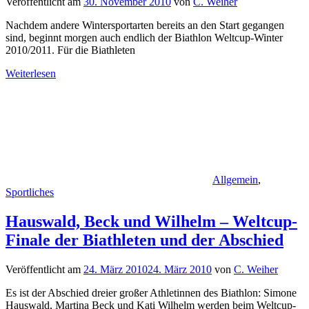
Veröffentlicht am
30. November 2010
von
C. Weiher
Nachdem andere Wintersportarten bereits an den Start gegangen
sind, beginnt morgen auch endlich der Biathlon Weltcup-Winter
2010/2011. Für die Biathleten
Weiterlesen
Allgemein
,
Sportliches
Hauswald, Beck und Wilhelm – Weltcup-
Finale der Biathleten und der Abschied
Veröffentlicht am
24. März 2010
24. März 2010
von
C. Weiher
Es ist der Abschied dreier großer Athletinnen des Biathlon: Simone
Hauswald, Martina Beck und Kati Wilhelm werden beim Weltcup-