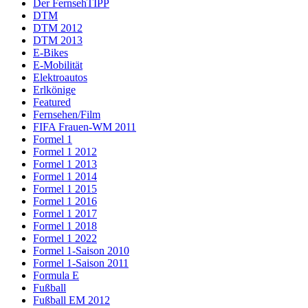
Der FernsehTIPP
DTM
DTM 2012
DTM 2013
E-Bikes
E-Mobilität
Elektroautos
Erlkönige
Featured
Fernsehen/Film
FIFA Frauen-WM 2011
Formel 1
Formel 1 2012
Formel 1 2013
Formel 1 2014
Formel 1 2015
Formel 1 2016
Formel 1 2017
Formel 1 2018
Formel 1 2022
Formel 1-Saison 2010
Formel 1-Saison 2011
Formula E
Fußball
Fußball EM 2012