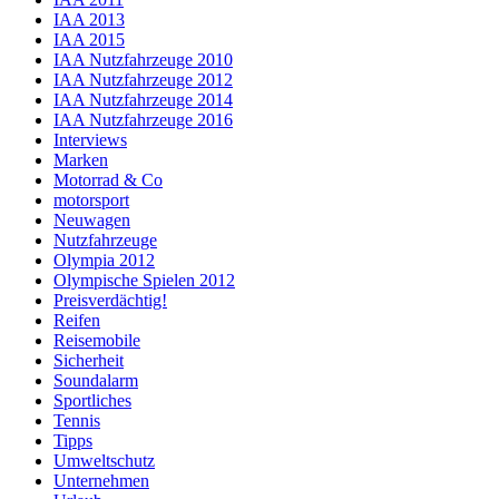
IAA 2013
IAA 2015
IAA Nutzfahrzeuge 2010
IAA Nutzfahrzeuge 2012
IAA Nutzfahrzeuge 2014
IAA Nutzfahrzeuge 2016
Interviews
Marken
Motorrad & Co
motorsport
Neuwagen
Nutzfahrzeuge
Olympia 2012
Olympische Spielen 2012
Preisverdächtig!
Reifen
Reisemobile
Sicherheit
Soundalarm
Sportliches
Tennis
Tipps
Umweltschutz
Unternehmen