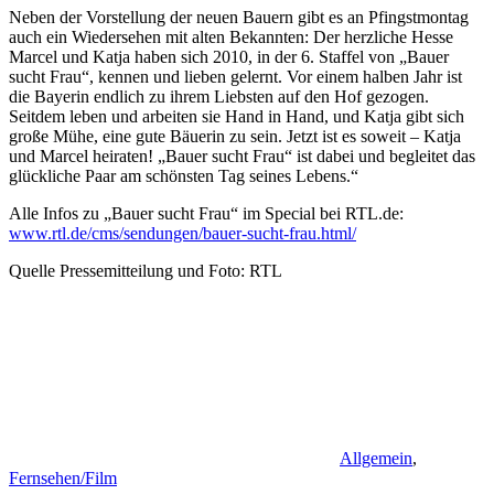
Neben der Vorstellung der neuen Bauern gibt es an Pfingstmontag
auch ein Wiedersehen mit alten Bekannten: Der herzliche Hesse
Marcel und Katja haben sich 2010, in der 6. Staffel von „Bauer
sucht Frau“, kennen und lieben gelernt. Vor einem halben Jahr ist
die Bayerin endlich zu ihrem Liebsten auf den Hof gezogen.
Seitdem leben und arbeiten sie Hand in Hand, und Katja gibt sich
große Mühe, eine gute Bäuerin zu sein. Jetzt ist es soweit – Katja
und Marcel heiraten! „Bauer sucht Frau“ ist dabei und begleitet das
glückliche Paar am schönsten Tag seines Lebens.“
Alle Infos zu „Bauer sucht Frau“ im Special bei RTL.de:
www.rtl.de/cms/sendungen/bauer-sucht-frau.html/
Quelle Pressemitteilung und Foto: RTL
Allgemein
,
Fernsehen/Film