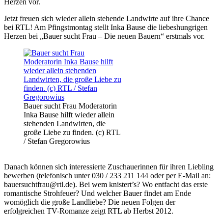
Herzen vor.
Jetzt freuen sich wieder allein stehende Landwirte auf ihre Chance
bei RTL! Am Pfingstmontag stellt Inka Bause die liebeshungrigen
Herzen bei „Bauer sucht Frau – Die neuen Bauern“ erstmals vor.
Bauer sucht Frau Moderatorin
Inka Bause hilft wieder allein
stehenden Landwirten, die
große Liebe zu finden. (c) RTL
/ Stefan Gregorowius
Danach können sich interessierte Zuschauerinnen für ihren Liebling
bewerben (telefonisch unter 030 / 233 211 144 oder per E-Mail an:
bauersuchtfrau@rtl.de). Bei wem knistert’s? Wo entfacht das erste
romantische Strohfeuer? Und welcher Bauer findet am Ende
womöglich die große Landliebe? Die neuen Folgen der
erfolgreichen TV-Romanze zeigt RTL ab Herbst 2012.