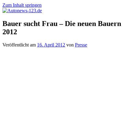
Zum Inhalt springen
Autonews-
Autonews
Bauer sucht Frau – Die neuen Bauern
123.de
mit
2012
Charme
Veröffentlicht am
16. April 2012
von
Presse