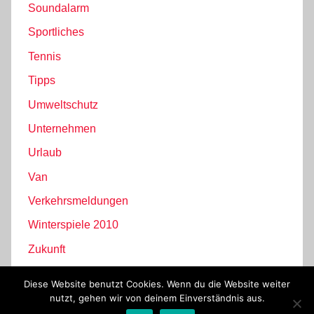
Soundalarm
Sportliches
Tennis
Tipps
Umweltschutz
Unternehmen
Urlaub
Van
Verkehrsmeldungen
Winterspiele 2010
Zukunft
Diese Website benutzt Cookies. Wenn du die Website weiter
nutzt, gehen wir von deinem Einverständnis aus.
WordPress-Theme: Donovan von ThemeZee.