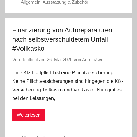
Allgemein
,
Ausstattung & Zubehör
Finanzierung von Autoreparaturen
nach selbstverschuldetem Unfall
#Vollkasko
Veröffentlicht am
26. Mai 2020
von
AdminZwei
Eine Kfz-Haftpflicht ist eine Pflichtversicherung.
Keine Pflichtversicherungen sind hingegen die Kfz-
Versicherung Teilkasko und Vollkasko. Nun gibt es
bei den Leistungen,
Weiterlesen