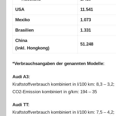
USA
11.541
Mexiko
1.073
Brasilien
1.331
China
51.248
(inkl. Hongkong)
*Verbrauchsangaben der genannten Modelle:
Audi A3:
Kraftstoffverbrauch kombiniert in l/100 km: 8,3 – 3,2;
CO2-Emission kombiniert in g/km: 194 – 35
Audi TT:
Kraftstoffverbrauch kombiniert in l/100 km: 7,5 – 4,2;