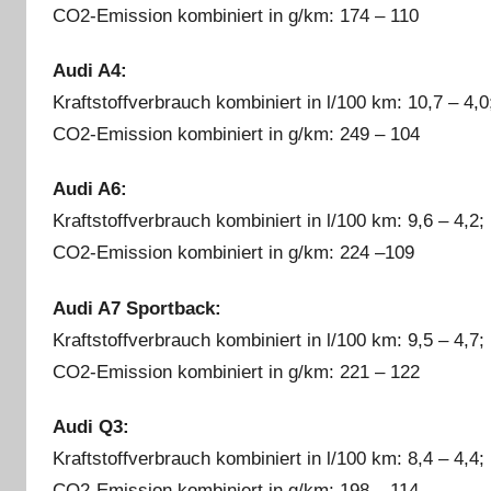
CO2-Emission kombiniert in g/km: 174 – 110
Audi A4:
Kraftstoffverbrauch kombiniert in l/100 km: 10,7 – 4,0
CO2-Emission kombiniert in g/km: 249 – 104
Audi A6:
Kraftstoffverbrauch kombiniert in l/100 km: 9,6 – 4,2;
CO2-Emission kombiniert in g/km: 224 –109
Audi A7 Sportback:
Kraftstoffverbrauch kombiniert in l/100 km: 9,5 – 4,7;
CO2-Emission kombiniert in g/km: 221 – 122
Audi Q3:
Kraftstoffverbrauch kombiniert in l/100 km: 8,4 – 4,4;
CO2-Emission kombiniert in g/km: 198 – 114