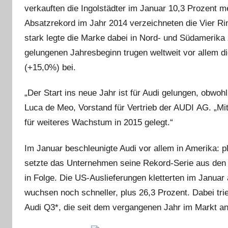
verkauften die Ingolstädter im Januar 10,3 Prozent 
Absatzrekord im Jahr 2014 verzeichneten die Vier R
stark legte die Marke dabei in Nord- und Südamerika 
gelungenen Jahresbeginn trugen weltweit vor allem d
(+15,0%) bei.
„Der Start ins neue Jahr ist für Audi gelungen, obwohl
Luca de Meo, Vorstand für Vertrieb der AUDI AG. „Mi
für weiteres Wachstum in 2015 gelegt.“
Im Januar beschleunigte Audi vor allem in Amerika: p
setzte das Unternehmen seine Rekord‑Serie aus den 
in Folge. Die US‑Auslieferungen kletterten im Januar 
wuchsen noch schneller, plus 26,3 Prozent. Dabei t
Audi Q3*, die seit dem vergangenen Jahr im Markt a