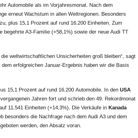
mehr Automobile als im Vorjahresmonat. Nach dem
inge erneut Wachstum in allen Weltregionen. Besonders
zu, plus 15,1 Prozent auf rund 16.200 Einheiten. Zum
ie begehrte A3-Familie (+58,1%) sowie der neue Audi TT
 die weltwirtschaftlichen Unsicherheiten groß bleiben“, sagt
t dem erfolgreichen Januar-Ergebnis haben wir die Basis
lus 15,1 Prozent auf rund 16.200 Automobile. In den
USA
vergangenen Jahren fort und schrieb den 49. Rekordmonat
auf 11.541 Einheiten (+14,3%). Die Verkäufe in
Kanada
rieb besonders die Nachfrage nach dem Audi A3 und dem
ngeboten werden, den Absatz voran.