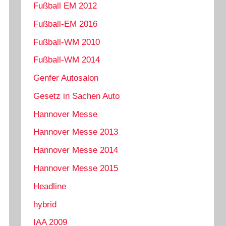
Fußball EM 2012
Fußball-EM 2016
Fußball-WM 2010
Fußball-WM 2014
Genfer Autosalon
Gesetz in Sachen Auto
Hannover Messe
Hannover Messe 2013
Hannover Messe 2014
Hannover Messe 2015
Headline
hybrid
IAA 2009