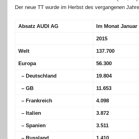
Der neue TT wurde im Herbst des vergangenen Jahres 
Absatz AUDI AG
Im Monat Januar
2015
Welt
137.700
Europa
56.300
– Deutschland
19.804
– GB
11.653
– Frankreich
4.098
– Italien
3.872
– Spanien
3.511
– Russland
1.410