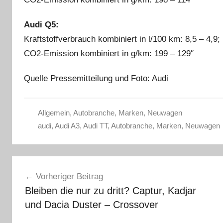
Audi Q5:
Kraftstoffverbrauch kombiniert in l/100 km: 8,5 – 4,9;
CO2-Emission kombiniert in g/km: 199 – 129″
Quelle Pressemitteilung und Foto: Audi
Allgemein
,
Autobranche
,
Marken
,
Neuwagen
audi
,
Audi A3
,
Audi TT
,
Autobranche
,
Marken
,
Neuwagen
Beitragsnavigation
Vorheriger Beitrag
Bleiben die nur zu dritt? Captur, Kadjar
und Dacia Duster – Crossover