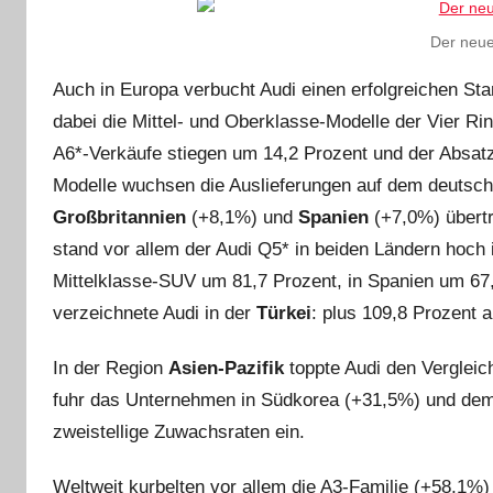
Der neue
Auch in Europa verbucht Audi einen erfolgreichen Sta
dabei die Mittel‑ und Oberklasse‑Modelle der Vier Rin
A6*‑Verkäufe stiegen um 14,2 Prozent und der Absat
Modelle wuchsen die Auslieferungen auf dem deutsch
Großbritannien
(+8,1%) und
Spanien
(+7,0%) übertr
stand vor allem der Audi Q5* in beiden Ländern hoch
Mittelklasse‑SUV um 81,7 Prozent, in Spanien um 67,
verzeichnete Audi in der
Türkei
: plus 109,8 Prozent a
In der Region
Asien‑Pazifik
toppte Audi den Vergleic
fuhr das Unternehmen in Südkorea (+31,5%) und dem
zweistellige Zuwachsraten ein.
Weltweit kurbelten vor allem die A3‑Familie (+58,1%)