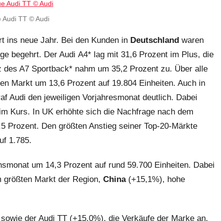
 Audi TT © Audi
rt ins neue Jahr. Bei den Kunden in
Deutschland
waren
ge begehrt. Der Audi A4* lag mit 31,6 Prozent im Plus, die
z des A7 Sportback* nahm um 35,2 Prozent zu. Über alle
en Markt um 13,6 Prozent auf 19.804 Einheiten. Auch in
af Audi den jeweiligen Vorjahresmonat deutlich. Dabei
 im Kurs. In UK erhöhte sich die Nachfrage nach dem
5 Prozent. Den größten Anstieg seiner Top‑20‑Märkte
uf 1.785.
hsmonat um 14,3 Prozent auf rund 59.700 Einheiten. Dabei
 größten Markt der Region,
China
(+15,1%), hohe
 sowie der Audi TT (+15,0%), die Verkäufe der Marke an.