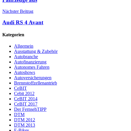
Nächster Beitrag
Audi RS 4 Avant
Kategorien
Allgemein
Ausstattung & Zubehör
Autobranche
Autofinanzierung
Autonomes Fahren
Autoshows
Autoversicherungen
Brennstoffzellenantrieb
CeBIT
Cebit 2012
CeBIT 2014
CeBIT 2017
Der FernsehTIPP
DTM
DTM 2012
DTM 2013
E-Bikes