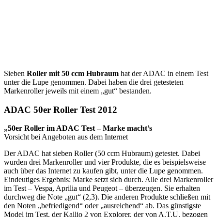
Sieben
Roller mit 50 ccm Hubraum
hat der ADAC in einem Test
unter die Lupe genommen. Dabei haben die drei getesteten
Markenroller jeweils mit einem „gut“ bestanden.
ADAC 50er Roller Test 2012
„50er Roller im ADAC Test – Marke macht’s
Vorsicht bei Angeboten aus dem Internet
Der ADAC hat sieben Roller (50 ccm Hubraum) getestet. Dabei
wurden drei Markenroller und vier Produkte, die es beispielsweise
auch über das Internet zu kaufen gibt, unter die Lupe genommen.
Eindeutiges Ergebnis: Marke setzt sich durch. Alle drei Markenroller
im Test – Vespa, Aprilia und Peugeot – überzeugen. Sie erhalten
durchweg die Note „gut“ (2,3). Die anderen Produkte schließen mit
den Noten „befriedigend“ oder „ausreichend“ ab. Das günstigste
Model im Test, der Kallio 2 von Explorer, der von A.T.U. bezogen