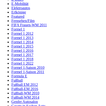
E-Mobilität
Elektroautos
Erlkönige
Featured
Fernsehen/Film
FIFA Frauen-WM 2011
Formel 1
Formel 1 2012
Formel 1 2013
Formel 1 2014
Formel 1 2015
Formel 1 2016
Formel 1 2017
Formel 1 2018
Formel 1 2022
Formel 1-Saison 2010
Formel 1-Saison 2011
Formula E
Fußball
Fußball EM 2012
Fußball-EM 2016
Fußball-WM 2010
Fußball-WM 2014
Genfer Autosalon
Gesetz in Sachen Auto