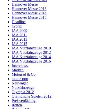
Hannover Messe
Hannover Messe 2013
Hannover Messe 2014
Hannover Messe 2015
Headline
hybrid
IAA 2009
IAA 2011
IAA 2013
IAA 2015
IAA Nutzfahrzeuge 2010
IAA Nutzfahrzeuge 2012
IAA Nutzfahrzeuge 2014
IAA Nutzfahrzeuge 2016
Interviews
Marken
Motorrad & Co
motorsport
Neuwagen
Nutzfahrzeuge
Olympia 2012
Olympische Spielen 2012
Preisverdächtig!
Reifen