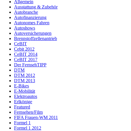
Allgemein
Ausstattung & Zubehör
Autobranche
Autofinanzierung
Autonomes Fahren
Autoshows
Autoversicherungen
Brennstoffzellenantrieb
CeBIT
Cebit 2012
CeBIT 2014
CeBIT 2017
Der FernsehTIPP
DTM
DTM 2012
DTM 2013
E-Bikes
E-Mobilität
Elektroautos
Erlkönige
Featured
Fernsehen/Film
FIFA Frauen-WM 2011
Formel 1
Formel 1 2012