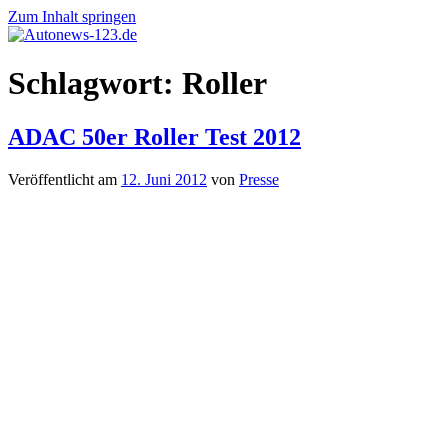
Zum Inhalt springen
Autonews-
Autonews
Schlagwort:
Roller
123.de
mit
Charme
ADAC 50er Roller Test 2012
Veröffentlicht am
12. Juni 2012
von
Presse