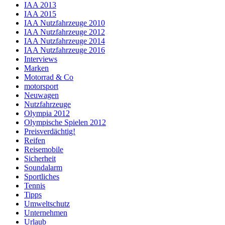
IAA 2013
IAA 2015
IAA Nutzfahrzeuge 2010
IAA Nutzfahrzeuge 2012
IAA Nutzfahrzeuge 2014
IAA Nutzfahrzeuge 2016
Interviews
Marken
Motorrad & Co
motorsport
Neuwagen
Nutzfahrzeuge
Olympia 2012
Olympische Spielen 2012
Preisverdächtig!
Reifen
Reisemobile
Sicherheit
Soundalarm
Sportliches
Tennis
Tipps
Umweltschutz
Unternehmen
Urlaub