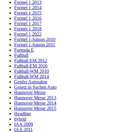
Formel 1 2013
Formel 1 2014
Formel 1 2015
Formel 1 2016
Formel 1 2017
Formel 1 2018
Formel 1 2022
Formel 1-Saison 2010
Formel 1-Saison 2011
Formula E
Fußball
Fußball EM 2012
Fußball-EM 2016
Fußball-WM 2010
Fußball-WM 2014
Genfer Autosalon
Gesetz in Sachen Auto
Hannover Messe
Hannover Messe 2013
Hannover Messe 2014
Hannover Messe 2015
Headline
hybrid
IAA 2009
IAA 2011