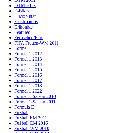
DTM 2012
DTM 2013
E-Bikes
E-Mobilität
Elektroautos
Erlkönige
Featured
Fernsehen/Film
FIFA Frauen-WM 2011
Formel 1
Formel 1 2012
Formel 1 2013
Formel 1 2014
Formel 1 2015
Formel 1 2016
Formel 1 2017
Formel 1 2018
Formel 1 2022
Formel 1-Saison 2010
Formel 1-Saison 2011
Formula E
Fußball
Fußball EM 2012
Fußball-EM 2016
Fußball-WM 2010