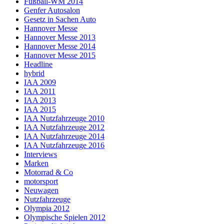
Fußball-WM 2014
Genfer Autosalon
Gesetz in Sachen Auto
Hannover Messe
Hannover Messe 2013
Hannover Messe 2014
Hannover Messe 2015
Headline
hybrid
IAA 2009
IAA 2011
IAA 2013
IAA 2015
IAA Nutzfahrzeuge 2010
IAA Nutzfahrzeuge 2012
IAA Nutzfahrzeuge 2014
IAA Nutzfahrzeuge 2016
Interviews
Marken
Motorrad & Co
motorsport
Neuwagen
Nutzfahrzeuge
Olympia 2012
Olympische Spielen 2012