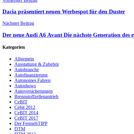
Vorheriger Beitrag
Dacia präsentiert neuen Werbespot für den Duster
Nächster Beitrag
Der neue Audi A6 Avant Die nächste Generation des e
Kategorien
Allgemein
Ausstattung & Zubehör
Autobranche
Autofinanzierung
Autonomes Fahren
Autoshows
Autoversicherungen
Brennstoffzellenantrieb
CeBIT
Cebit 2012
CeBIT 2014
CeBIT 2017
Der FernsehTIPP
DTM