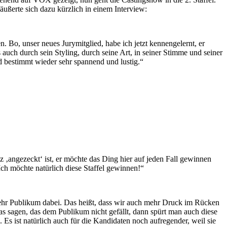
ßerte sich dazu kürzlich in einem Interview:
. Bo, unser neues Jurymitglied, habe ich jetzt kennengelernt, er
 auch durch sein Styling, durch seine Art, in seiner Stimme und seiner
d bestimmt wieder sehr spannend und lustig.“
z ‚angezeckt‘ ist, er möchte das Ding hier auf jeden Fall gewinnen
 Ich möchte natürlich diese Staffel gewinnen!“
 mehr Publikum dabei. Das heißt, dass wir auch mehr Druck im Rücken
s sagen, das dem Publikum nicht gefällt, dann spürt man auch diese
s ist natürlich auch für die Kandidaten noch aufregender, weil sie