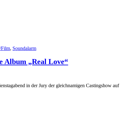
/Film
,
Soundalarm
ue Album „Real Love“
ienstagabend in der Jury der gleichnamigen Castingshow auf