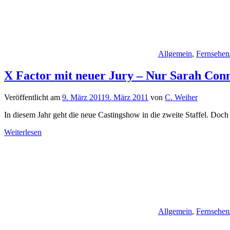
Allgemein
,
Fernsehen
X Factor mit neuer Jury – Nur Sarah Conn
Veröffentlicht am
9. März 2011
9. März 2011
von
C. Weiher
In diesem Jahr geht die neue Castingshow in die zweite Staffel. Doch m
Weiterlesen
Allgemein
,
Fernsehen