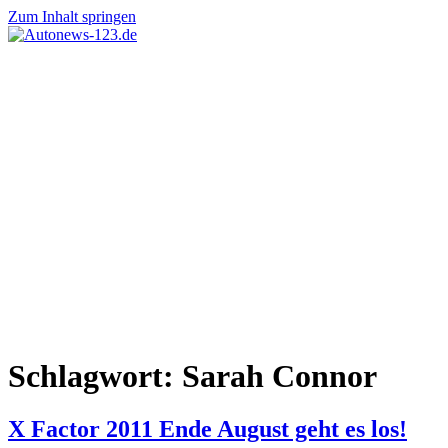
Zum Inhalt springen
Autonews-
Autonews
123.de
mit
Charme
Schlagwort:
Sarah Connor
X Factor 2011 Ende August geht es los!