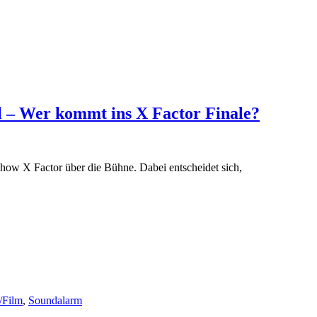
ul – Wer kommt ins X Factor Finale?
show X Factor über die Bühne. Dabei entscheidet sich,
/Film
,
Soundalarm