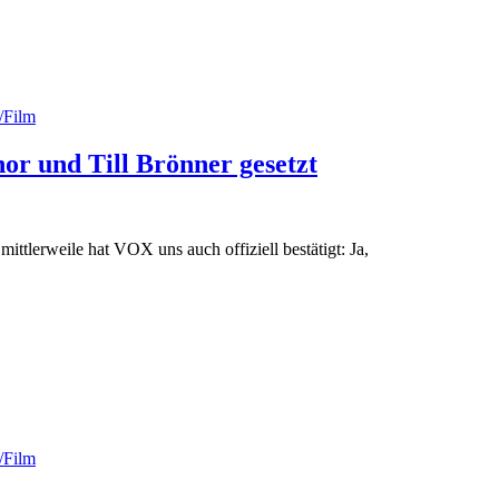
/Film
or und Till Brönner gesetzt
ittlerweile hat VOX uns auch offiziell bestätigt: Ja,
/Film