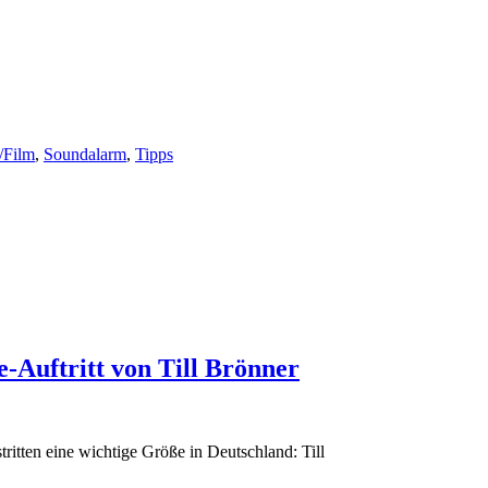
/Film
,
Soundalarm
,
Tipps
e-Auftritt von Till Brönner
tritten eine wichtige Größe in Deutschland: Till