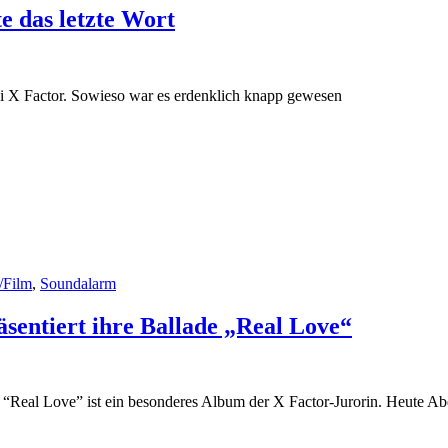
e das letzte Wort
ei X Factor. Sowieso war es erdenklich knapp gewesen
/Film
,
Soundalarm
sentiert ihre Ballade „Real Love“
“Real Love” ist ein besonderes Album der X Factor-Jurorin. Heute A