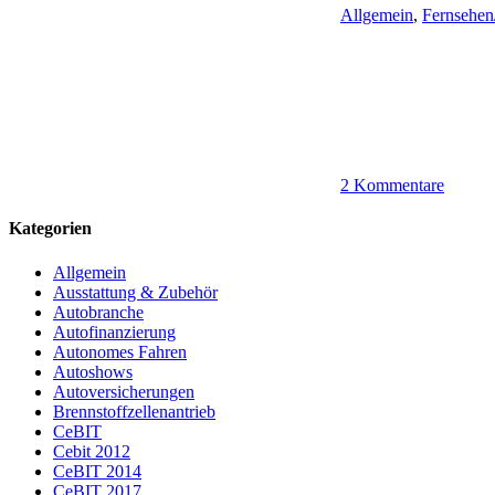
Allgemein
,
Fernsehen
2 Kommentare
Kategorien
Allgemein
Ausstattung & Zubehör
Autobranche
Autofinanzierung
Autonomes Fahren
Autoshows
Autoversicherungen
Brennstoffzellenantrieb
CeBIT
Cebit 2012
CeBIT 2014
CeBIT 2017