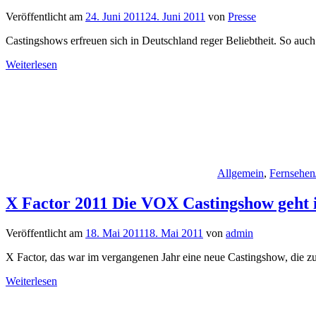
Veröffentlicht am
24. Juni 2011
24. Juni 2011
von
Presse
Castingshows erfreuen sich in Deutschland reger Beliebtheit. So auc
Weiterlesen
Allgemein
,
Fernsehen
X Factor 2011 Die VOX Castingshow geht in
Veröffentlicht am
18. Mai 2011
18. Mai 2011
von
admin
X Factor, das war im vergangenen Jahr eine neue Castingshow, die z
Weiterlesen