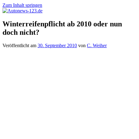
Zum Inhalt springen
Autonews-
Autonews
Winterreifenpflicht ab 2010 oder nun
123.de
mit
doch nicht?
Charme
Veröffentlicht am
30. September 2010
von
C. Weiher