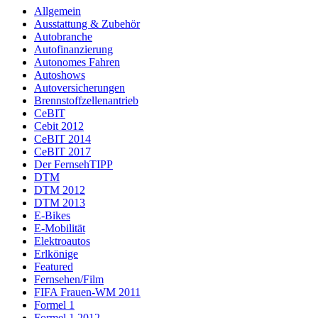
Allgemein
Ausstattung & Zubehör
Autobranche
Autofinanzierung
Autonomes Fahren
Autoshows
Autoversicherungen
Brennstoffzellenantrieb
CeBIT
Cebit 2012
CeBIT 2014
CeBIT 2017
Der FernsehTIPP
DTM
DTM 2012
DTM 2013
E-Bikes
E-Mobilität
Elektroautos
Erlkönige
Featured
Fernsehen/Film
FIFA Frauen-WM 2011
Formel 1
Formel 1 2012