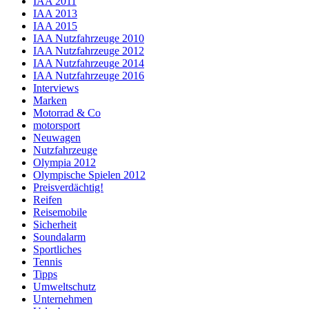
IAA 2011
IAA 2013
IAA 2015
IAA Nutzfahrzeuge 2010
IAA Nutzfahrzeuge 2012
IAA Nutzfahrzeuge 2014
IAA Nutzfahrzeuge 2016
Interviews
Marken
Motorrad & Co
motorsport
Neuwagen
Nutzfahrzeuge
Olympia 2012
Olympische Spielen 2012
Preisverdächtig!
Reifen
Reisemobile
Sicherheit
Soundalarm
Sportliches
Tennis
Tipps
Umweltschutz
Unternehmen