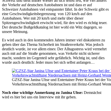
Schweiz und stellt immer wieder an sich selbst fest, wie viel anders
der Verkehr auf deutschen Autobahnen ist und dass er auf
Schweizer Autobahnen viel entspannter fährt. In der Schweiz gibt es
eine Geschwindigkeitsbegrenzung von 120 km/h auf den
Autobahnen. Wer mit 20 km/h und mehr über dieser
Spitzengeschwindigkeit erwischt wird, für den wird es richtig teuer.
Der deutsche Bußgeldkatalog ist hier wohl ein Witz dagegen, so
unsere Meinung.
Es wird auch in den kommenden Jahren immer viel diskutieren zu
geben über das Thema Sicherheit im Straßenverkehr. Was jedoch
deutlich wurde, ist vor allem eines: Der Alltagsstress wird vermehrt
auch mit auf die Straße genommen, was Verkehr nicht sicherer
macht, sondern im Gegenteil sehr gefährlich. Wichtig ist, und dies
wurde auch deutlich: Jeder muss bei sich selbst anfangen…
GZSZ-Star Janina Uhse und Entertainer Peter Kraus bei der Vor
Verkehrswachtstiftung Niedersachsen mit Heinz-Gerhard Wente
Noch eine wichtige Anmerkung zu Janina Uhse:
Demnächst
wird es hier bei uns ein Interview mit ihr geben.