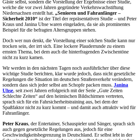
Gäste selbst, sondern die Vorstellung der Ergebnisse einer Studie,
welche die vor zwei Jahren gegründete Verkehrswachstiftung
Niedersachsen erstellt hat.
„Senioren und Fahranfänger –
Sicherheit 2010“
ist der Titel der repräsentativen Studie – und Peter
Kraus und Janina Uhse waren eingeladen, da sie als prominentes
Beispiel für die befragten Altersgruppen stehen.
Doch wer nun denkt, die Vorstellung einer solchen Studie kann nur
trocken sein, der irrt sich. Eine lockere Plauderrunde zu einem
ernsten Thema, bei dem auch die hinterfragenden Zwischentöne
nicht zu kurz kamen.
Wir werden in den nächsten Tagen noch ausführlicher über diese
wichtige Studie berichten, klar wurde jedoch, dass nicht gesetzliche
Regelungen die Situation im deutschen Straßenverkehr verändern,
sondern dass sich jeder selbst am Schopfe packen muss.
Janina
Uhse
, seit zwei Jahren erfolgreich mit der Serie „Gute Zeiten
Schlechte Zeiten“ auf den heimischen Bildschirmen vertreten,
sprach sich für ein Fahrsicherheitstraining aus, bei dem der
Spaßfaktor nicht zu kurz kommt – und damit auch attraktiv wird für
Fahranfänger.
Peter Kraus
, der Entertainer, Schauspieler und Sänger, sprach sich
auch gegen gesetzliche Regelungen aus, jedoch für eine
Geschwindigkeitsbegrenzung in Deutschland. Er selbst lebt in der