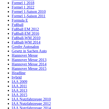
Formel 1 2018
Formel 1 2022
Formel 1-Saison 2010
Formel 1-Saison 2011
Formula E
Fußball
Fußball EM 2012
Fußball-EM 2016
Fußball-WM 2010
Fußball-WM 2014
Genfer Autosalon
Gesetz in Sachen Auto
Hannover Messe
Hannover Messe 2013
Hannover Messe 2014
Hannover Messe 2015
Headline
hybrid
IAA 2009
IAA 2011
IAA 2013
IAA 2015
IAA Nutzfahrzeuge 2010
IAA Nutzfahrzeuge 2012
IAA Nutzfahrzeuge 2014