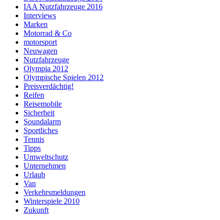
IAA Nutzfahrzeuge 2016
Interviews
Marken
Motorrad & Co
motorsport
Neuwagen
Nutzfahrzeuge
Olympia 2012
Olympische Spielen 2012
Preisverdächtig!
Reifen
Reisemobile
Sicherheit
Soundalarm
Sportliches
Tennis
Tipps
Umweltschutz
Unternehmen
Urlaub
Van
Verkehrsmeldungen
Winterspiele 2010
Zukunft