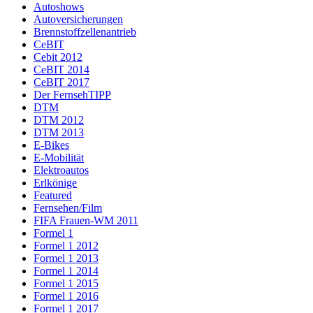
Autoshows
Autoversicherungen
Brennstoffzellenantrieb
CeBIT
Cebit 2012
CeBIT 2014
CeBIT 2017
Der FernsehTIPP
DTM
DTM 2012
DTM 2013
E-Bikes
E-Mobilität
Elektroautos
Erlkönige
Featured
Fernsehen/Film
FIFA Frauen-WM 2011
Formel 1
Formel 1 2012
Formel 1 2013
Formel 1 2014
Formel 1 2015
Formel 1 2016
Formel 1 2017