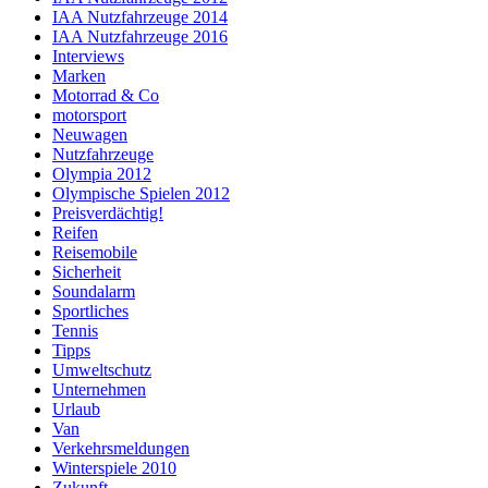
IAA Nutzfahrzeuge 2014
IAA Nutzfahrzeuge 2016
Interviews
Marken
Motorrad & Co
motorsport
Neuwagen
Nutzfahrzeuge
Olympia 2012
Olympische Spielen 2012
Preisverdächtig!
Reifen
Reisemobile
Sicherheit
Soundalarm
Sportliches
Tennis
Tipps
Umweltschutz
Unternehmen
Urlaub
Van
Verkehrsmeldungen
Winterspiele 2010
Zukunft