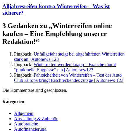
Alljahresreifen kontra Winterreifen – Was ist
sicherer?
3 Gedanken zu „
Winterreifen online
kaufen – Eine Empfehlung unserer
Redaktion!
“
Pingback:
Unfallgefahr steigt bei abgefahrenen Winterreifen
stark an | Autonews-123
Pingback:
Winterreifen werden knapp – Branche räumt
“punktuelle Engpässe” ein | Autonews-123
Pingback:
Fahrsicherheit von Winterreifen – Test des Auto
Club Europa bringt Erschreckendes zutage | Autonews-123
Die Kommentare sind geschlossen.
Kategorien
Allgemein
Ausstattung & Zubehör
Autobranche
Autofinanzierung