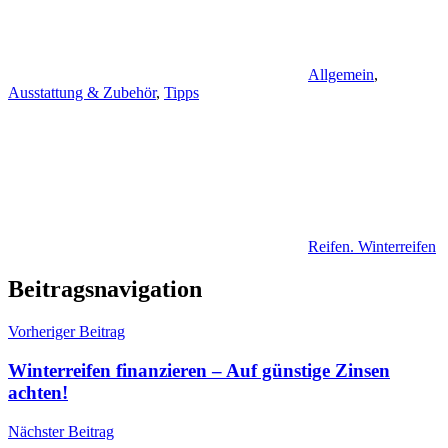
Allgemein
,
Ausstattung & Zubehör
,
Tipps
Reifen. Winterreifen
Beitragsnavigation
Vorheriger Beitrag
Winterreifen finanzieren – Auf günstige Zinsen
achten!
Nächster Beitrag