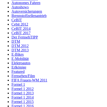
Autonomes Fahren
Autoshows
Autoversicherungen
Brennstoffzellenantrieb
CeBIT
Cebit 2012
CeBIT 2014
CeBIT 2017
Der FernsehTIPP
DTM
DTM 2012
DTM 2013
E-Bikes
E-Mobilität
Elektroautos
Erlkönige
Featured
Fernsehen/Film
FIFA Frauen-WM 2011
Formel 1
Formel 1 2012
Formel 1 2013
Formel 1 2014
Formel 1 2015
Formel 1 2016