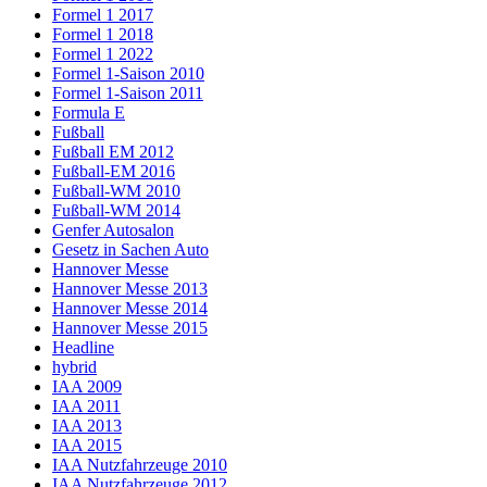
Formel 1 2017
Formel 1 2018
Formel 1 2022
Formel 1-Saison 2010
Formel 1-Saison 2011
Formula E
Fußball
Fußball EM 2012
Fußball-EM 2016
Fußball-WM 2010
Fußball-WM 2014
Genfer Autosalon
Gesetz in Sachen Auto
Hannover Messe
Hannover Messe 2013
Hannover Messe 2014
Hannover Messe 2015
Headline
hybrid
IAA 2009
IAA 2011
IAA 2013
IAA 2015
IAA Nutzfahrzeuge 2010
IAA Nutzfahrzeuge 2012