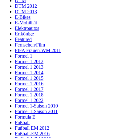
DTM
DTM 2012
DTM 2013
E-Bikes
E-Mobilität
Elektroautos
Erlkönige
Featured
Fernsehen/Film
FIFA Frauen-WM 2011
Formel 1
Formel 1 2012
Formel 1 2013
Formel 1 2014
Formel 1 2015
Formel 1 2016
Formel 1 2017
Formel 1 2018
Formel 1 2022
Formel 1-Saison 2010
Formel 1-Saison 2011
Formula E
Fußball
Fußball EM 2012
Fußball-EM 2016