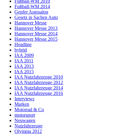
Fußball-WM 2010
Fußball-WM 2014
Genfer Autosalon
Gesetz in Sachen Auto
Hannover Messe
Hannover Messe 2013
Hannover Messe 2014
Hannover Messe 2015
Headline
hybrid
IAA 2009
IAA 2011
IAA 2013
IAA 2015
IAA Nutzfahrzeuge 2010
IAA Nutzfahrzeuge 2012
IAA Nutzfahrzeuge 2014
IAA Nutzfahrzeuge 2016
Interviews
Marken
Motorrad & Co
motorsport
Neuwagen
Nutzfahrzeuge
Olympia 2012