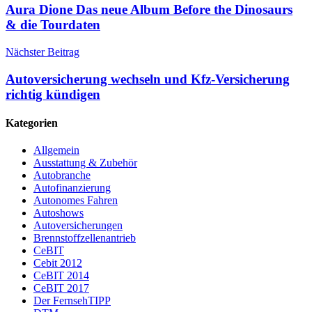
Aura Dione Das neue Album Before the Dinosaurs
& die Tourdaten
Nächster Beitrag
Autoversicherung wechseln und Kfz-Versicherung
richtig kündigen
Kategorien
Allgemein
Ausstattung & Zubehör
Autobranche
Autofinanzierung
Autonomes Fahren
Autoshows
Autoversicherungen
Brennstoffzellenantrieb
CeBIT
Cebit 2012
CeBIT 2014
CeBIT 2017
Der FernsehTIPP