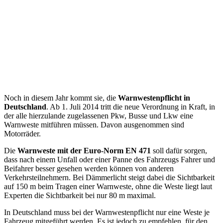
Noch in diesem Jahr kommt sie, die
Warnwestenpflicht in
Deutschland
. Ab 1. Juli 2014 tritt die neue Verordnung in Kraft, in
der alle hierzulande zugelassenen Pkw, Busse und Lkw eine
Warnweste mitführen müssen. Davon ausgenommen sind
Motorräder.
Die
Warnweste mit der Euro-Norm EN 471
soll dafür sorgen,
dass nach einem Unfall oder einer Panne des Fahrzeugs Fahrer und
Beifahrer besser gesehen werden können von anderen
Verkehrsteilnehmern. Bei Dämmerlicht steigt dabei die Sichtbarkeit
auf 150 m beim Tragen einer Warnweste, ohne die Weste liegt laut
Experten die Sichtbarkeit bei nur 80 m maximal.
In Deutschland muss bei der Warnwestenpflicht nur eine Weste je
Fahrzeug mitgeführt werden. Es ist jedoch zu empfehlen, für den