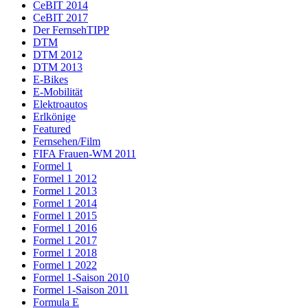
CeBIT 2014
CeBIT 2017
Der FernsehTIPP
DTM
DTM 2012
DTM 2013
E-Bikes
E-Mobilität
Elektroautos
Erlkönige
Featured
Fernsehen/Film
FIFA Frauen-WM 2011
Formel 1
Formel 1 2012
Formel 1 2013
Formel 1 2014
Formel 1 2015
Formel 1 2016
Formel 1 2017
Formel 1 2018
Formel 1 2022
Formel 1-Saison 2010
Formel 1-Saison 2011
Formula E