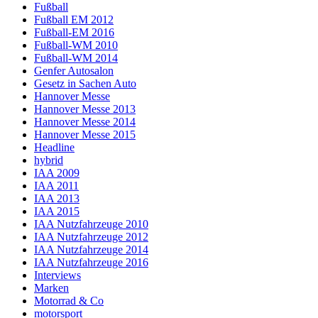
Fußball
Fußball EM 2012
Fußball-EM 2016
Fußball-WM 2010
Fußball-WM 2014
Genfer Autosalon
Gesetz in Sachen Auto
Hannover Messe
Hannover Messe 2013
Hannover Messe 2014
Hannover Messe 2015
Headline
hybrid
IAA 2009
IAA 2011
IAA 2013
IAA 2015
IAA Nutzfahrzeuge 2010
IAA Nutzfahrzeuge 2012
IAA Nutzfahrzeuge 2014
IAA Nutzfahrzeuge 2016
Interviews
Marken
Motorrad & Co
motorsport