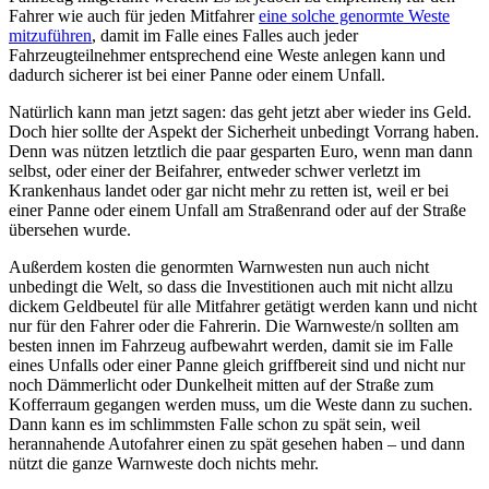
Fahrer wie auch für jeden Mitfahrer
eine solche genormte Weste
mitzuführen
, damit im Falle eines Falles auch jeder
Fahrzeugteilnehmer entsprechend eine Weste anlegen kann und
dadurch sicherer ist bei einer Panne oder einem Unfall.
Natürlich kann man jetzt sagen: das geht jetzt aber wieder ins Geld.
Doch hier sollte der Aspekt der Sicherheit unbedingt Vorrang haben.
Denn was nützen letztlich die paar gesparten Euro, wenn man dann
selbst, oder einer der Beifahrer, entweder schwer verletzt im
Krankenhaus landet oder gar nicht mehr zu retten ist, weil er bei
einer Panne oder einem Unfall am Straßenrand oder auf der Straße
übersehen wurde.
Außerdem kosten die genormten Warnwesten nun auch nicht
unbedingt die Welt, so dass die Investitionen auch mit nicht allzu
dickem Geldbeutel für alle Mitfahrer getätigt werden kann und nicht
nur für den Fahrer oder die Fahrerin. Die Warnweste/n sollten am
besten innen im Fahrzeug aufbewahrt werden, damit sie im Falle
eines Unfalls oder einer Panne gleich griffbereit sind und nicht nur
noch Dämmerlicht oder Dunkelheit mitten auf der Straße zum
Kofferraum gegangen werden muss, um die Weste dann zu suchen.
Dann kann es im schlimmsten Falle schon zu spät sein, weil
herannahende Autofahrer einen zu spät gesehen haben – und dann
nützt die ganze Warnweste doch nichts mehr.