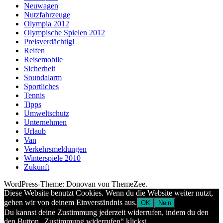
Neuwagen
Nutzfahrzeuge
Olympia 2012
Olympische Spielen 2012
Preisverdächtig!
Reifen
Reisemobile
Sicherheit
Soundalarm
Sportliches
Tennis
Tipps
Umweltschutz
Unternehmen
Urlaub
Van
Verkehrsmeldungen
Winterspiele 2010
Zukunft
WordPress-Theme: Donovan von ThemeZee.
Diese Website benutzt Cookies. Wenn du die Website weiter nutzt,
gehen wir von deinem Einverständnis aus.
OK
Nein
Du kannst deine Zustimmung jederzeit widerrufen, indem du den
den Button „Zustimmung widerrufen“ klickst.