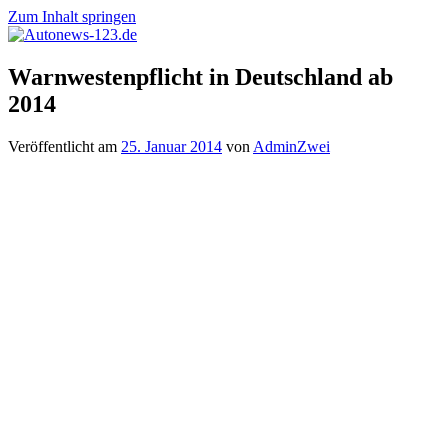
Zum Inhalt springen
Autonews-
Autonews
Warnwestenpflicht in Deutschland ab
123.de
mit
2014
Charme
Veröffentlicht am
25. Januar 2014
von
AdminZwei