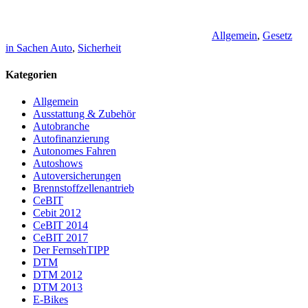
Allgemein
,
Gesetz
in Sachen Auto
,
Sicherheit
Kategorien
Allgemein
Ausstattung & Zubehör
Autobranche
Autofinanzierung
Autonomes Fahren
Autoshows
Autoversicherungen
Brennstoffzellenantrieb
CeBIT
Cebit 2012
CeBIT 2014
CeBIT 2017
Der FernsehTIPP
DTM
DTM 2012
DTM 2013
E-Bikes