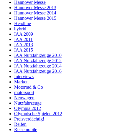
Hannover Messe
Hannover Messe 2013
Hannover Messe 2014
Hannover Messe 2015
Headline
hybrid
IAA 2009
IAA 2011
IAA 2013
IAA 2015
IAA Nutzfahrzeuge 2010
IAA Nutzfahrzeuge 2012
IAA Nutzfahrzeuge 2014
IAA Nutzfahrzeuge 2016
Interviews
Marken
Motorrad & Co
motorsport
Neuwagen
Nutzfahrzeuge
Olympia 2012
Olympische Spielen 2012
Preisverdächtig!
Reifen
Reisemobile