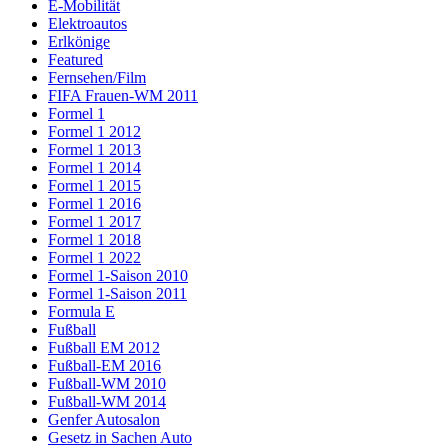
E-Mobilität
Elektroautos
Erlkönige
Featured
Fernsehen/Film
FIFA Frauen-WM 2011
Formel 1
Formel 1 2012
Formel 1 2013
Formel 1 2014
Formel 1 2015
Formel 1 2016
Formel 1 2017
Formel 1 2018
Formel 1 2022
Formel 1-Saison 2010
Formel 1-Saison 2011
Formula E
Fußball
Fußball EM 2012
Fußball-EM 2016
Fußball-WM 2010
Fußball-WM 2014
Genfer Autosalon
Gesetz in Sachen Auto