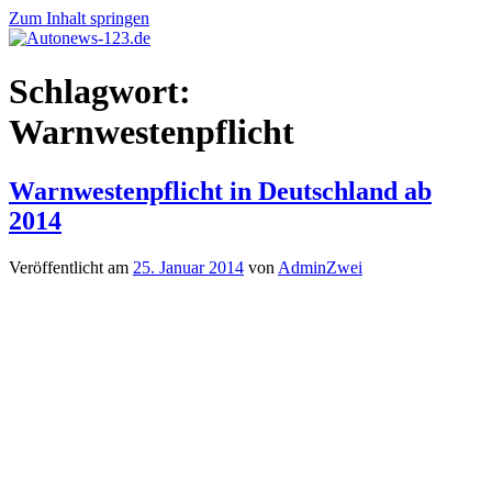
Zum Inhalt springen
Autonews-
Autonews
Schlagwort:
123.de
mit
Charme
Warnwestenpflicht
Warnwestenpflicht in Deutschland ab
2014
Veröffentlicht am
25. Januar 2014
von
AdminZwei