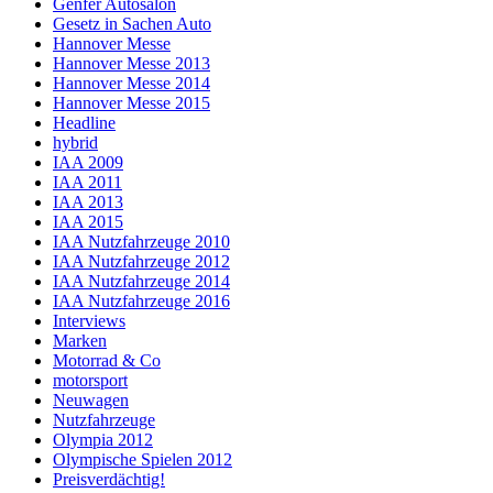
Genfer Autosalon
Gesetz in Sachen Auto
Hannover Messe
Hannover Messe 2013
Hannover Messe 2014
Hannover Messe 2015
Headline
hybrid
IAA 2009
IAA 2011
IAA 2013
IAA 2015
IAA Nutzfahrzeuge 2010
IAA Nutzfahrzeuge 2012
IAA Nutzfahrzeuge 2014
IAA Nutzfahrzeuge 2016
Interviews
Marken
Motorrad & Co
motorsport
Neuwagen
Nutzfahrzeuge
Olympia 2012
Olympische Spielen 2012
Preisverdächtig!