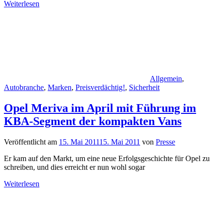
Weiterlesen
Allgemein
,
Autobranche
,
Marken
,
Preisverdächtig!
,
Sicherheit
Opel Meriva im April mit Führung im
KBA-Segment der kompakten Vans
Veröffentlicht am
15. Mai 2011
15. Mai 2011
von
Presse
Er kam auf den Markt, um eine neue Erfolgsgeschichte für Opel zu
schreiben, und dies erreicht er nun wohl sogar
Weiterlesen