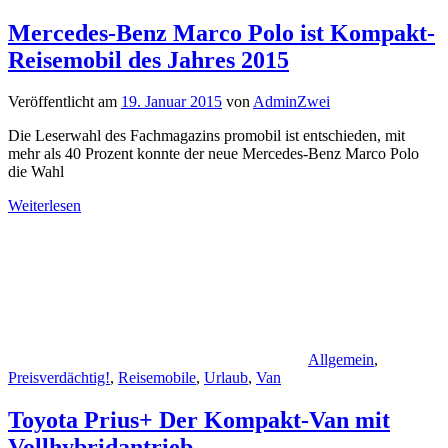
Mercedes-Benz Marco Polo ist Kompakt-
Reisemobil des Jahres 2015
Veröffentlicht am
19. Januar 2015
von
AdminZwei
Die Leserwahl des Fachmagazins promobil ist entschieden, mit
mehr als 40 Prozent konnte der neue Mercedes-Benz Marco Polo
die Wahl
Weiterlesen
Allgemein
,
Preisverdächtig!
,
Reisemobile
,
Urlaub
,
Van
Toyota Prius+ Der Kompakt-Van mit
Vollhybridantrieb