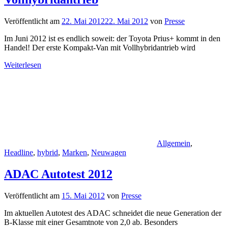
Veröffentlicht am
22. Mai 2012
22. Mai 2012
von
Presse
Im Juni 2012 ist es endlich soweit: der Toyota Prius+ kommt in den
Handel! Der erste Kompakt-Van mit Vollhybridantrieb wird
Weiterlesen
Allgemein
,
Headline
,
hybrid
,
Marken
,
Neuwagen
ADAC Autotest 2012
Veröffentlicht am
15. Mai 2012
von
Presse
Im aktuellen Autotest des ADAC schneidet die neue Generation der
B-Klasse mit einer Gesamtnote von 2,0 ab. Besonders