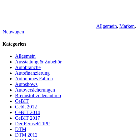
Allgemein
,
Marken
,
Neuwagen
Kategorien
Allgemein
Ausstattung & Zubehör
Autobranche
Autofinanzierung
Autonomes Fahren
Autoshows
Autoversicherungen
Brennstoffzellenantrieb
CeBIT
Cebit 2012
CeBIT 2014
CeBIT 2017
Der FernsehTIPP
DTM
DTM 2012