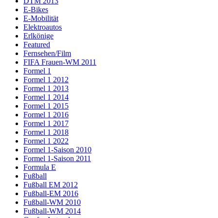
DTM 2013
E-Bikes
E-Mobilität
Elektroautos
Erlkönige
Featured
Fernsehen/Film
FIFA Frauen-WM 2011
Formel 1
Formel 1 2012
Formel 1 2013
Formel 1 2014
Formel 1 2015
Formel 1 2016
Formel 1 2017
Formel 1 2018
Formel 1 2022
Formel 1-Saison 2010
Formel 1-Saison 2011
Formula E
Fußball
Fußball EM 2012
Fußball-EM 2016
Fußball-WM 2010
Fußball-WM 2014