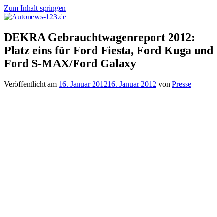
Zum Inhalt springen
Autonews-
Autonews
DEKRA Gebrauchtwagenreport 2012:
123.de
mit
Platz eins für Ford Fiesta, Ford Kuga und
Charme
Ford S-MAX/Ford Galaxy
Veröffentlicht am
16. Januar 2012
16. Januar 2012
von
Presse