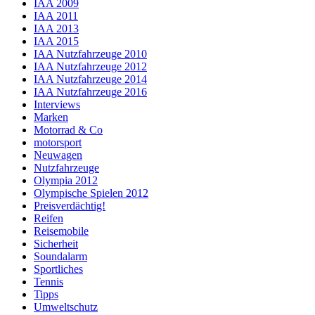
IAA 2009
IAA 2011
IAA 2013
IAA 2015
IAA Nutzfahrzeuge 2010
IAA Nutzfahrzeuge 2012
IAA Nutzfahrzeuge 2014
IAA Nutzfahrzeuge 2016
Interviews
Marken
Motorrad & Co
motorsport
Neuwagen
Nutzfahrzeuge
Olympia 2012
Olympische Spielen 2012
Preisverdächtig!
Reifen
Reisemobile
Sicherheit
Soundalarm
Sportliches
Tennis
Tipps
Umweltschutz