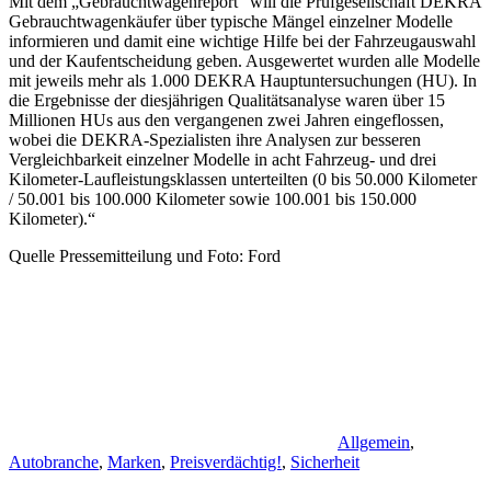
Mit dem „Gebrauchtwagenreport“ will die Prüfgesellschaft DEKRA
Gebrauchtwagenkäufer über typische Mängel einzelner Modelle
informieren und damit eine wichtige Hilfe bei der Fahrzeugauswahl
und der Kaufentscheidung geben. Ausgewertet wurden alle Modelle
mit jeweils mehr als 1.000 DEKRA Hauptuntersuchungen (HU). In
die Ergebnisse der diesjährigen Qualitätsanalyse waren über 15
Millionen HUs aus den vergangenen zwei Jahren eingeflossen,
wobei die DEKRA-Spezialisten ihre Analysen zur besseren
Vergleichbarkeit einzelner Modelle in acht Fahrzeug- und drei
Kilometer-Laufleistungsklassen unterteilten (0 bis 50.000 Kilometer
/ 50.001 bis 100.000 Kilometer sowie 100.001 bis 150.000
Kilometer).“
Quelle Pressemitteilung und Foto: Ford
Allgemein
,
Autobranche
,
Marken
,
Preisverdächtig!
,
Sicherheit