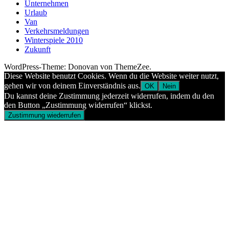
Unternehmen
Urlaub
Van
Verkehrsmeldungen
Winterspiele 2010
Zukunft
WordPress-Theme: Donovan von ThemeZee.
Diese Website benutzt Cookies. Wenn du die Website weiter nutzt,
gehen wir von deinem Einverständnis aus.
OK
Nein
Du kannst deine Zustimmung jederzeit widerrufen, indem du den
den Button „Zustimmung widerrufen“ klickst.
Zustimmung wiederrufen