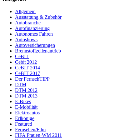
Allgemein
Ausstattung & Zubehör
Autobranche
Autofinanzierung
Autonomes Fahren
Autoshows
Autoversicherungen
Brennstoffzellenantrieb
CeBIT
Cebit 2012
CeBIT 2014
CeBIT 2017
Der FernsehTIPP
DTM
DTM 2012
DTM 2013
E-Bikes
E-Mobilität
Elektroautos
Erlkönige
Featured
Fernsehen/Film
FIFA Frauen-WM 2011