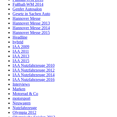
Fußball-WM 2014
Genfer Autosalon
Gesetz in Sachen Auto
Hannover Messe
Hannover Messe 2013
Hannover Messe 2014
Hannover Messe 2015
Headline
hybrid
IAA 2009
IAA 2011
IAA 2013
IAA 2015
IAA Nutzfahrzeuge 2010
IAA Nutzfahrzeuge 2012
IAA Nutzfahrzeuge 2014
IAA Nutzfahrzeuge 2016
Interviews
Marken
Motorrad & Co
motorsport
Neuwagen
Nutzfahrzeuge
Olympia 2012