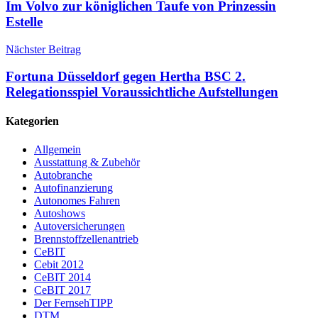
Im Volvo zur königlichen Taufe von Prinzessin
Estelle
Nächster Beitrag
Fortuna Düsseldorf gegen Hertha BSC 2.
Relegationsspiel Voraussichtliche Aufstellungen
Kategorien
Allgemein
Ausstattung & Zubehör
Autobranche
Autofinanzierung
Autonomes Fahren
Autoshows
Autoversicherungen
Brennstoffzellenantrieb
CeBIT
Cebit 2012
CeBIT 2014
CeBIT 2017
Der FernsehTIPP
DTM