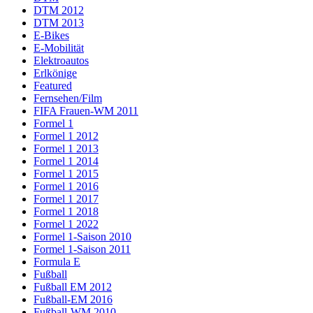
DTM 2012
DTM 2013
E-Bikes
E-Mobilität
Elektroautos
Erlkönige
Featured
Fernsehen/Film
FIFA Frauen-WM 2011
Formel 1
Formel 1 2012
Formel 1 2013
Formel 1 2014
Formel 1 2015
Formel 1 2016
Formel 1 2017
Formel 1 2018
Formel 1 2022
Formel 1-Saison 2010
Formel 1-Saison 2011
Formula E
Fußball
Fußball EM 2012
Fußball-EM 2016
Fußball-WM 2010