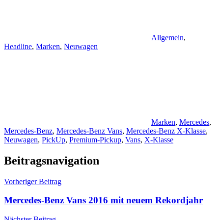
Allgemein
,
Headline
,
Marken
,
Neuwagen
Marken
,
Mercedes
,
Mercedes-Benz
,
Mercedes-Benz Vans
,
Mercedes-Benz X-Klasse
,
Neuwagen
,
PickUp
,
Premium-Pickup
,
Vans
,
X-Klasse
Beitragsnavigation
Vorheriger Beitrag
Mercedes-Benz Vans 2016 mit neuem Rekordjahr
Nächster Beitrag