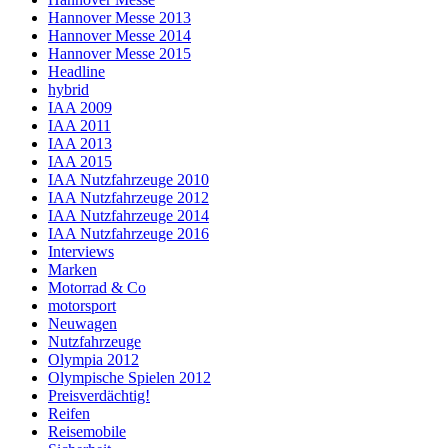
Hannover Messe 2013
Hannover Messe 2014
Hannover Messe 2015
Headline
hybrid
IAA 2009
IAA 2011
IAA 2013
IAA 2015
IAA Nutzfahrzeuge 2010
IAA Nutzfahrzeuge 2012
IAA Nutzfahrzeuge 2014
IAA Nutzfahrzeuge 2016
Interviews
Marken
Motorrad & Co
motorsport
Neuwagen
Nutzfahrzeuge
Olympia 2012
Olympische Spielen 2012
Preisverdächtig!
Reifen
Reisemobile