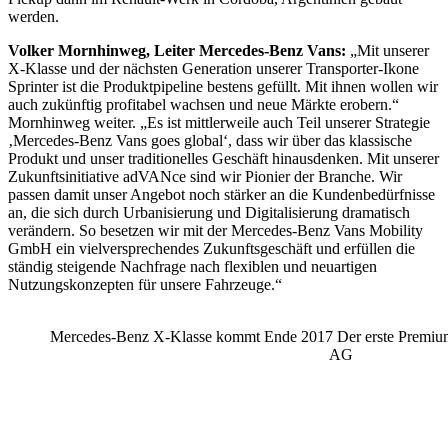
werden.
Volker Mornhinweg, Leiter Mercedes-Benz Vans:
„Mit unserer
X-Klasse und der nächsten Generation unserer Transporter-Ikone
Sprinter ist die Produktpipeline bestens gefüllt. Mit ihnen wollen wir
auch zukünftig profitabel wachsen und neue Märkte erobern.“
Mornhinweg weiter. „Es ist mittlerweile auch Teil unserer Strategie
‚Mercedes-Benz Vans goes global‘, dass wir über das klassische
Produkt und unser traditionelles Geschäft hinausdenken. Mit unserer
Zukunftsinitiative adVANce sind wir Pionier der Branche. Wir
passen damit unser Angebot noch stärker an die Kundenbedürfnisse
an, die sich durch Urbanisierung und Digitalisierung dramatisch
verändern. So besetzen wir mit der Mercedes-Benz Vans Mobility
GmbH ein vielversprechendes Zukunftsgeschäft und erfüllen die
ständig steigende Nachfrage nach flexiblen und neuartigen
Nutzungskonzepten für unsere Fahrzeuge.“
Mercedes-Benz X-Klasse kommt Ende 2017 Der erste Premium
AG