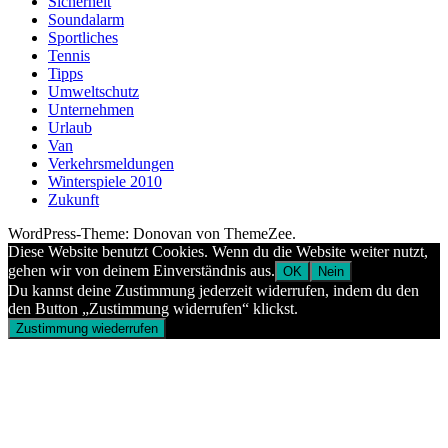
Sicherheit
Soundalarm
Sportliches
Tennis
Tipps
Umweltschutz
Unternehmen
Urlaub
Van
Verkehrsmeldungen
Winterspiele 2010
Zukunft
WordPress-Theme: Donovan von ThemeZee.
Diese Website benutzt Cookies. Wenn du die Website weiter nutzt,
gehen wir von deinem Einverständnis aus.
OK
Nein
Du kannst deine Zustimmung jederzeit widerrufen, indem du den
den Button „Zustimmung widerrufen“ klickst.
Zustimmung wiederrufen