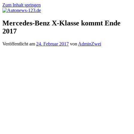
Zum Inhalt springen
Autonews-
Autonews
Mercedes-Benz X-Klasse kommt Ende
123.de
mit
2017
Charme
Veröffentlicht am
24. Februar 2017
von
AdminZwei