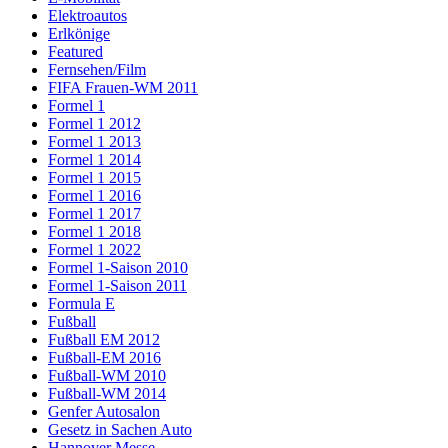
Elektroautos
Erlkönige
Featured
Fernsehen/Film
FIFA Frauen-WM 2011
Formel 1
Formel 1 2012
Formel 1 2013
Formel 1 2014
Formel 1 2015
Formel 1 2016
Formel 1 2017
Formel 1 2018
Formel 1 2022
Formel 1-Saison 2010
Formel 1-Saison 2011
Formula E
Fußball
Fußball EM 2012
Fußball-EM 2016
Fußball-WM 2010
Fußball-WM 2014
Genfer Autosalon
Gesetz in Sachen Auto
Hannover Messe