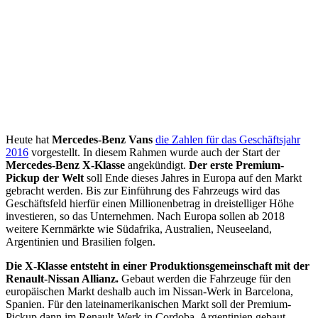
Heute hat
Mercedes-Benz Vans
die Zahlen für das Geschäftsjahr
2016
vorgestellt. In diesem Rahmen wurde auch der Start der
Mercedes-Benz X-Klasse
angekündigt.
Der erste Premium-
Pickup der Welt
soll Ende dieses Jahres in Europa auf den Markt
gebracht werden. Bis zur Einführung des Fahrzeugs wird das
Geschäftsfeld hierfür einen Millionenbetrag in dreistelliger Höhe
investieren, so das Unternehmen. Nach Europa sollen ab 2018
weitere Kernmärkte wie Südafrika, Australien, Neuseeland,
Argentinien und Brasilien folgen.
Die X-Klasse entsteht in einer Produktionsgemeinschaft mit der
Renault-Nissan Allianz.
Gebaut werden die Fahrzeuge für den
europäischen Markt deshalb auch im Nissan-Werk in Barcelona,
Spanien. Für den lateinamerikanischen Markt soll der Premium-
Pickup dann im Renault-Werk in Cordoba, Argentinien gebaut