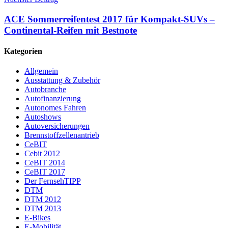
ACE Sommerreifentest 2017 für Kompakt-SUVs –
Continental-Reifen mit Bestnote
Kategorien
Allgemein
Ausstattung & Zubehör
Autobranche
Autofinanzierung
Autonomes Fahren
Autoshows
Autoversicherungen
Brennstoffzellenantrieb
CeBIT
Cebit 2012
CeBIT 2014
CeBIT 2017
Der FernsehTIPP
DTM
DTM 2012
DTM 2013
E-Bikes
E-Mobilität