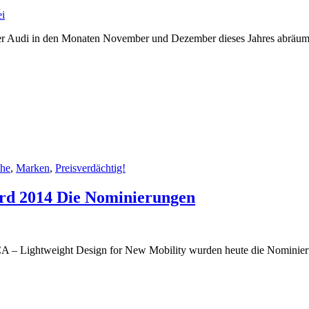
i
ler Audi in den Monaten November und Dezember dieses Jahres abräum
che
,
Marken
,
Preisverdächtig!
d 2014 Die Nominierungen
 – Lightweight Design for New Mobility wurden heute die Nominier