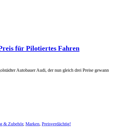
eis für Pilotiertes Fahren
olstädter Autobauer Audi, der nun gleich drei Preise gewann
ng & Zubehör
,
Marken
,
Preisverdächtig!