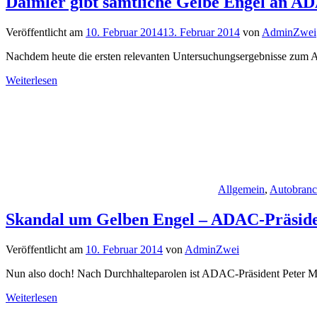
Daimler gibt sämtliche Gelbe Engel an A
Veröffentlicht am
10. Februar 2014
13. Februar 2014
von
AdminZwei
Nachdem heute die ersten relevanten Untersuchungsergebnisse zum 
Weiterlesen
Allgemein
,
Autobran
Skandal um Gelben Engel – ADAC-Präsiden
Veröffentlicht am
10. Februar 2014
von
AdminZwei
Nun also doch! Nach Durchhalteparolen ist ADAC-Präsident Peter Me
Weiterlesen