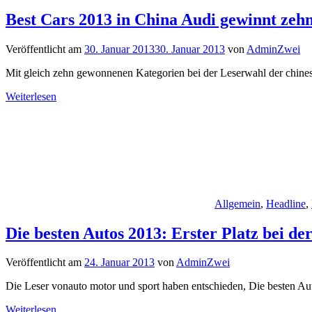
Best Cars 2013 in China Audi gewinnt zeh
Veröffentlicht am
30. Januar 2013
30. Januar 2013
von
AdminZwei
Mit gleich zehn gewonnenen Kategorien bei der Leserwahl der chinesi
Weiterlesen
Allgemein
,
Headline
,
Die besten Autos 2013: Erster Platz bei 
Veröffentlicht am
24. Januar 2013
von
AdminZwei
Die Leser vonauto motor und sport haben entschieden, Die besten Aut
Weiterlesen