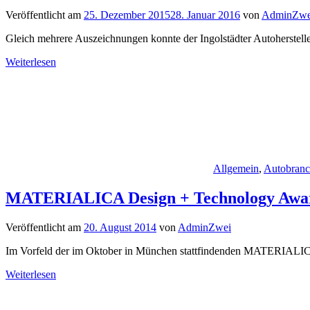
Veröffentlicht am
25. Dezember 2015
28. Januar 2016
von
AdminZwe
Gleich mehrere Auszeichnungen konnte der Ingolstädter Autoherstel
Weiterlesen
Allgemein
,
Autobran
MATERIALICA Design + Technology Awar
Veröffentlicht am
20. August 2014
von
AdminZwei
Im Vorfeld der im Oktober in München stattfindenden MATERIALICA
Weiterlesen