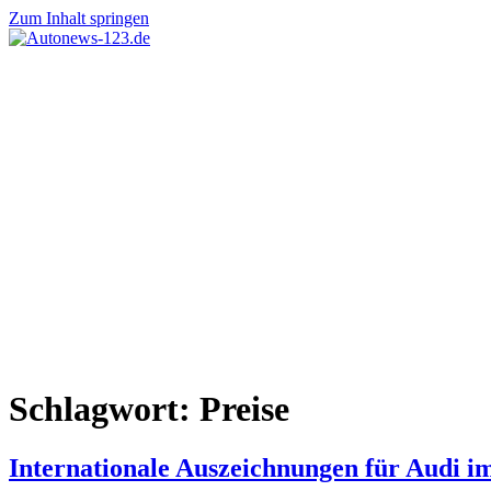
Zum Inhalt springen
Autonews-
Autonews
123.de
mit
Charme
Schlagwort:
Preise
Internationale Auszeichnungen für Audi