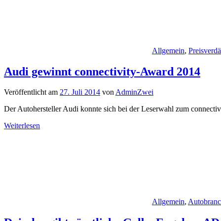
Allgemein
,
Preisverdä
Audi gewinnt connectivity-Award 2014
Veröffentlicht am
27. Juli 2014
von
AdminZwei
Der Autohersteller Audi konnte sich bei der Leserwahl zum connect
Weiterlesen
Allgemein
,
Autobran