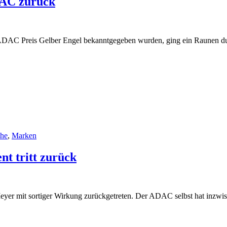
DAC zurück
ADAC Preis Gelber Engel bekanntgegeben wurden, ging ein Raunen du
che
,
Marken
t tritt zurück
yer mit sortiger Wirkung zurückgetreten. Der ADAC selbst hat inzwi