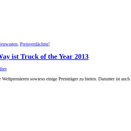
euwagen
,
Preisverdächtig!
ay ist Truck of the Year 2013
iher
eltpremieren sowieso einige Preisträger zu bieten. Darunter ist auch