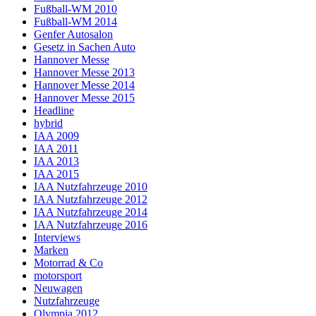
Fußball-WM 2010
Fußball-WM 2014
Genfer Autosalon
Gesetz in Sachen Auto
Hannover Messe
Hannover Messe 2013
Hannover Messe 2014
Hannover Messe 2015
Headline
hybrid
IAA 2009
IAA 2011
IAA 2013
IAA 2015
IAA Nutzfahrzeuge 2010
IAA Nutzfahrzeuge 2012
IAA Nutzfahrzeuge 2014
IAA Nutzfahrzeuge 2016
Interviews
Marken
Motorrad & Co
motorsport
Neuwagen
Nutzfahrzeuge
Olympia 2012