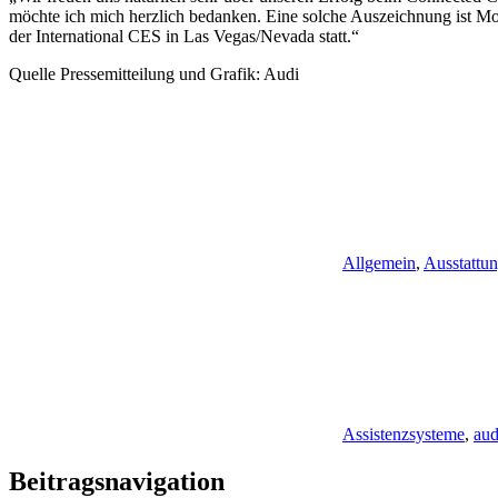
möchte ich mich herzlich bedanken. Eine solche Auszeichnung ist Moti
der International CES in Las Vegas/Nevada statt.“
Quelle Pressemitteilung und Grafik: Audi
Allgemein
,
Ausstattu
Assistenzsysteme
,
aud
Beitragsnavigation