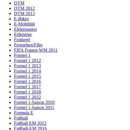
DTM
DTM 2012
DTM 2013
E-Bikes
E-Mobilität
Elektroautos
Erlkönige
Featured
Fernsehen/Film
FIFA Frauen-WM 2011
Formel 1
Formel 1 2012
Formel 1 2013
Formel 1 2014
Formel 1 2015
Formel 1 2016
Formel 1 2017
Formel 1 2018
Formel 1 2022
Formel 1-Saison 2010
Formel 1-Saison 2011
Formula E
Fußball
Fußball EM 2012
Fußball-EM 2016