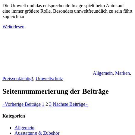
Die Umwelt und das entsprechende Image spielt beim Autokauf
eine immer größere Rolle. Besonders umweltfreundlich zu sein führt
zugleich zu
Weiterlesen
Allgemein
,
Marken
,
Preisverdächtig!
,
Umweltschutz
Seitennummerierung der Beiträge
«
Vorherige Beiträge
1
2
3
Nächste Beiträge
»
Kategorien
Allgemein
Ausstattung & Zubehör