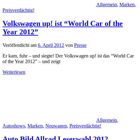
Allgemein
,
Marken
,
Preisverdächtig!
Volkswagen up! ist “World Car of the
Year 2012”
Veröffentlicht am
6. April 2012
von
Presse
Er kam, fuhr – und siegte! Der Volkswagen up! ist das “World Car
of the Year 2012” – und zeigt
Weiterlesen
Allgemein
,
Autoshows
,
Marken
,
Neuwagen
,
Preisverdächtig!
Auto Bild Allrad Leserwahl 2012