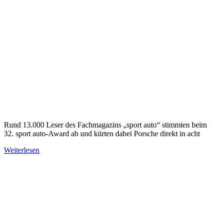
Rund 13.000 Leser des Fachmagazins „sport auto“ stimmten beim
32. sport auto-Award ab und kürten dabei Porsche direkt in acht
Weiterlesen