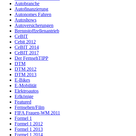
Autobranche
Autofinanzierung
Autonomes Fahren
Autoshows
Autoversicherungen
Brennstoffzellenantrieb
CeBIT
Cebit 2012
CeBIT 2014
CeBIT 2017
Der FernsehTIPP
DTM
DTM 2012
DTM 2013
E-Bikes
E-Mobilität
Elektroautos
Erlkönige
Featured
Fernsehen/Film
FIFA Frauen-WM 2011
Formel 1
Formel 1 2012
Formel 1 2013
Formel 1 2014