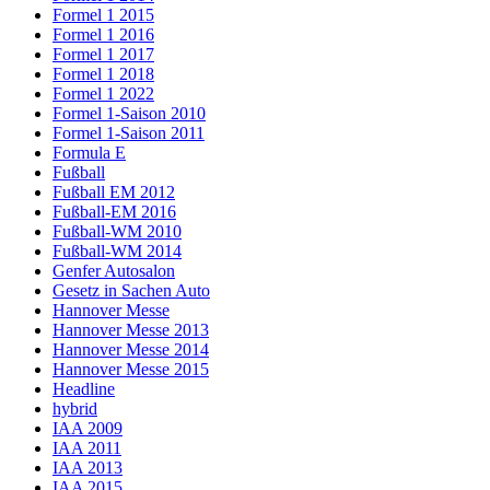
Formel 1 2015
Formel 1 2016
Formel 1 2017
Formel 1 2018
Formel 1 2022
Formel 1-Saison 2010
Formel 1-Saison 2011
Formula E
Fußball
Fußball EM 2012
Fußball-EM 2016
Fußball-WM 2010
Fußball-WM 2014
Genfer Autosalon
Gesetz in Sachen Auto
Hannover Messe
Hannover Messe 2013
Hannover Messe 2014
Hannover Messe 2015
Headline
hybrid
IAA 2009
IAA 2011
IAA 2013
IAA 2015