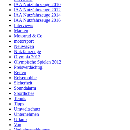
IAA Nutzfahrzeuge 2010
IAA Nutzfahrzeuge 2012
IAA Nutzfahrzeuge 2014
IAA Nutzfahrzeuge 2016
Interviews
Marken
Motorrad & Co
motorsport
Neuwagen
Nutzfahrzeuge
Olympia 2012
Olympische Spielen 2012
Preisverdächtig!
Reifen
Reisemobile
Sicherheit
Soundalarm
Sportliches
Tennis
Tipps
Umweltschutz
Unternehmen
Urlaub
Van
Verkehrsmeldungen