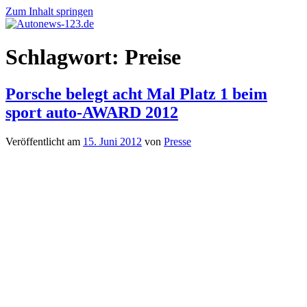
Zum Inhalt springen
Autonews-
Autonews
Schlagwort:
Preise
123.de
mit
Charme
Porsche belegt acht Mal Platz 1 beim
sport auto-AWARD 2012
Veröffentlicht am
15. Juni 2012
von
Presse