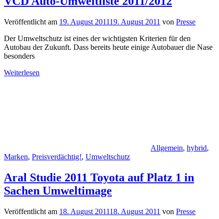
VCD Auto-Umweltliste 2011/2012
Veröffentlicht am
19. August 2011
19. August 2011
von
Presse
Der Umweltschutz ist eines der wichtigsten Kriterien für den
Autobau der Zukunft. Dass bereits heute einige Autobauer die Nase
besonders
Weiterlesen
Allgemein
,
hybrid
,
Marken
,
Preisverdächtig!
,
Umweltschutz
Aral Studie 2011 Toyota auf Platz 1 in
Sachen Umweltimage
Veröffentlicht am
18. August 2011
18. August 2011
von
Presse