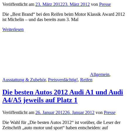
Veröffentlicht am
23. März 2012
23. März 2012
von
Presse
Die „Best Brand“ bei den Reifen beim Motor Klassik Award 2012
ist Michelin – und das bereits zum 3. Mal
Weiterlesen
Allgemein
,
Ausstattung & Zubehör
,
Preisverdächtig!
,
Reifen
Die besten Autos 2012 Audi A1 und Audi
A4/A5 jeweils auf Platz 1
Veröffentlicht am
26. Januar 2012
26. Januar 2012
von
Presse
Die Wahl für „Die besten Autos 2012“ ist vorüber, die Leser der
Zeitschrift „auto motor und sport“ haben entscheiden: auf