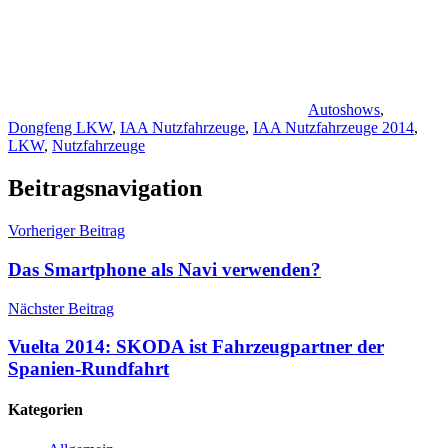
Autoshows
,
Dongfeng LKW
,
IAA Nutzfahrzeuge
,
IAA Nutzfahrzeuge 2014
,
LKW
,
Nutzfahrzeuge
Beitragsnavigation
Vorheriger Beitrag
Das Smartphone als Navi verwenden?
Nächster Beitrag
Vuelta 2014: SKODA ist Fahrzeugpartner der
Spanien-Rundfahrt
Kategorien