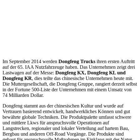
Im September 2014 werden
Dongfeng Trucks
ihren ersten Auftritt
auf der 65. IAA Nutzfahrzeuge haben. Das Unternehmen zeigt drei
Lastwagen auf der Messe:
Dongfeng KX, Dongfeng KL und
Dongfeng KR
, dies teilte das chinesische Unternehmen heute mit.
Die Muttergesellschaft, die Dongfeng Gruppe, rangiert derzeit selbst
in der Fortune 500-Liste der Unternehmen mit einem Umsatz von
74 Milliarden Dollar.
Dongfeng stammt aus der chinesischen Kultur und wurde auf
Vertrauen basierend entwickelt, handwerkliches Können und gut
bewährte globale Techniken. Die Produktpalette umfasst schwere
und mittlere Lkws für anspruchsvolle Operationen auf
Langstrecken, regionaler und lokaler Verteilung auf hartem Bau,
Bergbau und anderen Off-Road Vorgänge. Die Produkte sind
gebaut für anspruchsvolle Maßnahmen im Einklang mit der Natur