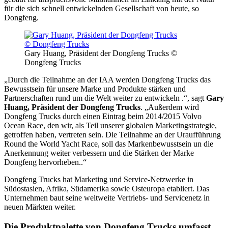
für die sich schnell entwickelnden Gesellschaft von heute, so
Dongfeng.
Gary Huang, Präsident der Dongfeng Trucks ©
Dongfeng Trucks
„Durch die Teilnahme an der IAA werden Dongfeng Trucks das
Bewusstsein für unsere Marke und Produkte stärken und
Partnerschaften rund um die Welt weiter zu entwickeln .“, sagt
Gary
Huang, Präsident der Dongfeng Trucks
. „Außerdem wird
Dongfeng Trucks durch einen Eintrag beim 2014/2015 Volvo
Ocean Race, den wir, als Teil unserer globalen Marketingstrategie,
getroffen haben, vertreten sein. Die Teilnahme an der Uraufführung
Round the World Yacht Race, soll das Markenbewusstsein un die
Anerkennung weiter verbessern und die Stärken der Marke
Dongfeng hervorheben..“
Dongfeng Trucks hat Marketing und Service-Netzwerke in
Südostasien, Afrika, Südamerika sowie Osteuropa etabliert. Das
Unternehmen baut seine weltweite Vertriebs- und Servicenetz in
neuen Märkten weiter.
Die Produktpalette von Dongfeng Trucks umfasst