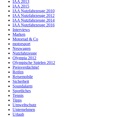
IAA 2013
IAA 2015
IAA Nutzfahrzeuge 2010
IAA Nutzfahrzeuge 2012
IAA Nutzfahrzeuge 2014
IAA Nutzfahrzeuge 2016
Interviews
Marken
Motorrad & Co
motorsport
Neuwagen
Nutzfahrzeuge
Olympia 2012
Olympische Spielen 2012
Preisverdächtig!
Reifen
Reisemobile
Sicherheit
Soundalarm
Sportliches
Tennis
Tipps
Umweltschutz
Unternehmen
Urlaub