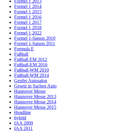
Formel 1 2013
Formel 1 2014
Formel 1 2015
Formel 1 2016
Formel 1 2017
Formel 1 2018
Formel 1 2022
Formel 1-Saison 2010
Formel 1-Saison 2011
Formula E
Fußball
Fußball EM 2012
Fußball-EM 2016
Fußball-WM 2010
Fußball-WM 2014
Genfer Autosalon
Gesetz in Sachen Auto
Hannover Messe
Hannover Messe 2013
Hannover Messe 2014
Hannover Messe 2015
Headline
hybrid
IAA 2009
IAA 2011