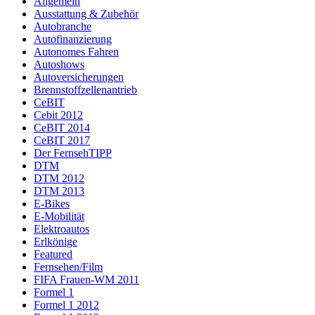
Allgemein
Ausstattung & Zubehör
Autobranche
Autofinanzierung
Autonomes Fahren
Autoshows
Autoversicherungen
Brennstoffzellenantrieb
CeBIT
Cebit 2012
CeBIT 2014
CeBIT 2017
Der FernsehTIPP
DTM
DTM 2012
DTM 2013
E-Bikes
E-Mobilität
Elektroautos
Erlkönige
Featured
Fernsehen/Film
FIFA Frauen-WM 2011
Formel 1
Formel 1 2012