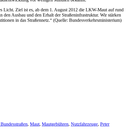
 Licht. Ziel ist es, ab dem 1. August 2012 die LKW-Maut auf rund
 den Ausbau und den Erhalt der Straßeninfrastruktur. Wir stärken
titionen in das Straßennetz.“ (Quelle: Bundesverkehrsministerium)
 Bundesstraßen
,
Maut
,
Mautgebühren
,
Nutzfahrzeuge
,
Peter