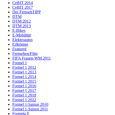
CeBIT 2014
CeBIT 2017
Der FernsehTIPP
DTM
DTM 2012
DTM 2013
E-Bikes
E-Mobilität
Elektroautos
Erlkönige
Featured
Fernsehen/Film
FIFA Frauen-WM 2011
Formel 1
Formel 1 2012
Formel 1 2013
Formel 1 2014
Formel 1 2015
Formel 1 2016
Formel 1 2017
Formel 1 2018
Formel 1 2022
Formel 1-Saison 2010
Formel 1-Saison 2011
Formula E