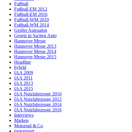
Fußball
Fußball EM 2012
Fußball-EM 2016
Fußball-WM 2010
Fußball-WM 2014
Genfer Autosalon
Gesetz in Sachen Auto
Hannover Messe
Hannover Messe 2013
Hannover Messe 2014
Hannover Messe 2015
Headline
hybrid
IAA 2009
IAA 2011
IAA 2013
IAA 2015
IAA Nutzfahrzeuge 2010
IAA Nutzfahrzeuge 2012
IAA Nutzfahrzeuge 2014
IAA Nutzfahrzeuge 2016
Interviews
Marken
Motorrad & Co
motorsport