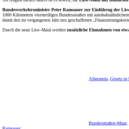
Bundesverkehrsminister Peter Ramsauer zur Einführug der Lk
1000 Kilometern vierstreifigen Bundesstraßen mit autobahnähnlichem 
damit den im vergangenen Jahr neu geschaffenen „Finanzierungskreisl
Durch die neue Lkw-Maut werden
zusätzliche Einnahmen von etwa
Allgemein
,
Gesetz in
Bundesstraßen-Maut
,
Ramsauer