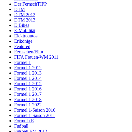
Der FernsehTIPP
DTM
DTM 2012
DTM 2013
E-Bikes
E-Mobilität
Elektroautos
Erlkönige
Featured
Fernsehen/Film
FIFA Frauen-WM 2011
Formel 1
Formel 1 2012
Formel 1 2013
Formel 1 2014
Formel 1 2015
Formel 1 2016
Formel 1 2017
Formel 1 2018
Formel 1 2022
Formel 1-Saison 2010
Formel 1-Saison 2011
Formula E
Fußball
Fußball EM 2012