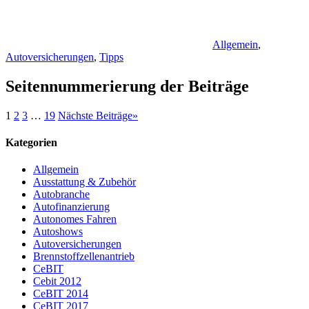
Allgemein
,
Autoversicherungen
,
Tipps
Seitennummerierung der Beiträge
1
2
3
…
19
Nächste Beiträge
»
Kategorien
Allgemein
Ausstattung & Zubehör
Autobranche
Autofinanzierung
Autonomes Fahren
Autoshows
Autoversicherungen
Brennstoffzellenantrieb
CeBIT
Cebit 2012
CeBIT 2014
CeBIT 2017