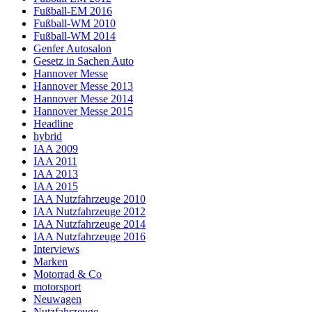
Fußball-EM 2016
Fußball-WM 2010
Fußball-WM 2014
Genfer Autosalon
Gesetz in Sachen Auto
Hannover Messe
Hannover Messe 2013
Hannover Messe 2014
Hannover Messe 2015
Headline
hybrid
IAA 2009
IAA 2011
IAA 2013
IAA 2015
IAA Nutzfahrzeuge 2010
IAA Nutzfahrzeuge 2012
IAA Nutzfahrzeuge 2014
IAA Nutzfahrzeuge 2016
Interviews
Marken
Motorrad & Co
motorsport
Neuwagen
Nutzfahrzeuge