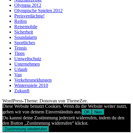
Olympia 2012
Olympische Spielen 2012
Preisverdächtig!
Reifen
Reisemobile
Sicherheit
Soundalarm
Sportliches
Tennis
Tipps
Umweltschutz
Unternehmen
Urlaub
Van
Verkehrsmeldungen
Winterspiele 2010
Zukunft
WordPress-Theme: Donovan von ThemeZee.
Diese Website benutzt Cookies. Wenn du die Website weiter nutzt,
gehen wir von deinem Einverständnis aus.
OK
Nein
Du kannst deine Zustimmung jederzeit widerrufen, indem du den
den Button „Zustimmung widerrufen“ klickst.
Zustimmung wiederrufen