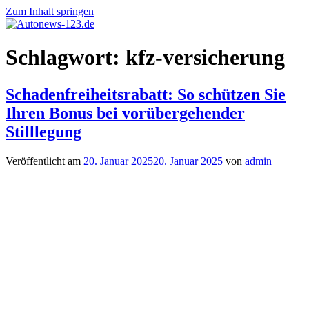
Zum Inhalt springen
Autonews-
Autonews
Schlagwort:
kfz-versicherung
123.de
mit
Charme
Schadenfreiheitsrabatt: So schützen Sie
Ihren Bonus bei vorübergehender
Stilllegung
Veröffentlicht am
20. Januar 2025
20. Januar 2025
von
admin