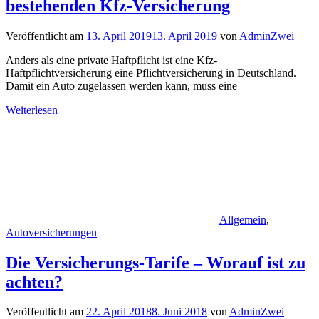
bestehenden Kfz-Versicherung
Veröffentlicht am
13. April 2019
13. April 2019
von
AdminZwei
Anders als eine private Haftpflicht ist eine Kfz-
Haftpflichtversicherung eine Pflichtversicherung in Deutschland.
Damit ein Auto zugelassen werden kann, muss eine
Weiterlesen
Allgemein
,
Autoversicherungen
Die Versicherungs-Tarife – Worauf ist zu
achten?
Veröffentlicht am
22. April 2018
8. Juni 2018
von
AdminZwei