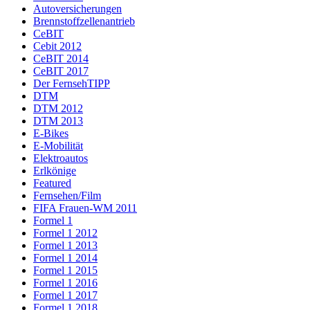
Autoversicherungen
Brennstoffzellenantrieb
CeBIT
Cebit 2012
CeBIT 2014
CeBIT 2017
Der FernsehTIPP
DTM
DTM 2012
DTM 2013
E-Bikes
E-Mobilität
Elektroautos
Erlkönige
Featured
Fernsehen/Film
FIFA Frauen-WM 2011
Formel 1
Formel 1 2012
Formel 1 2013
Formel 1 2014
Formel 1 2015
Formel 1 2016
Formel 1 2017
Formel 1 2018