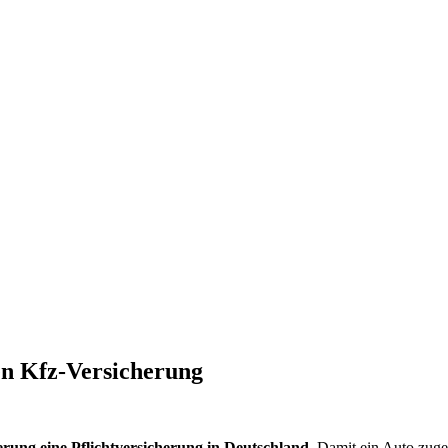
n Kfz-Versicherung
cherung eine Pflichtversicherung in Deutschland.
Damit ein Auto zuge