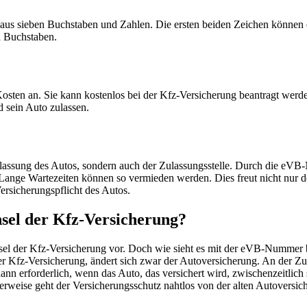
aus sieben Buchstaben und Zahlen. Die ersten beiden Zeichen können 
d Buchstaben.
osten an. Sie kann kostenlos bei der Kfz-Versicherung beantragt werde
 sein Auto zulassen.
lassung des Autos, sondern auch der Zulassungsstelle. Durch die eVB
ange Wartezeiten können so vermieden werden. Dies freut nicht nur den
rsicherungspflicht des Autos.
el der Kfz-Versicherung?
l der Kfz-Versicherung vor. Doch wie sieht es mit der eVB-Nummer 
r Kfz-Versicherung, ändert sich zwar der Autoversicherung. An der Zu
 erforderlich, wenn das Auto, das versichert wird, zwischenzeitlich s
rweise geht der Versicherungsschutz nahtlos von der alten Autoversich