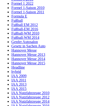
Formel 1 2022
Formel 1-Saison 2010
Formel 1-Saison 2011
Formula E
Fußball
Fußball EM 2012
Fußball-EM 2016
Fußball-WM 2010
Fußball-WM 2014
Genfer Autosalon
Gesetz in Sachen Auto
Hannover Messe
Hannover Messe 2013
Hannover Messe 2014
Hannover Messe 2015
Headline
hybrid
IAA 2009
IAA 2011
IAA 2013
IAA 2015
IAA Nutzfahrzeuge 2010
IAA Nutzfahrzeuge 2012
IAA Nutzfahrzeuge 2014
IAA Nutzfahrzeuge 2016