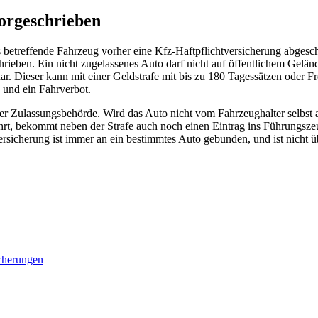
vorgeschrieben
das betreffende Fahrzeug vorher eine Kfz-Haftpflichtversicherung abges
rieben. Ein nicht zugelassenes Auto darf nicht auf öffentlichem Gelände
z dar. Dieser kann mit einer Geldstrafe mit bis zu 180 Tagessätzen oder
 und ein Fahrverbot.
der Zulassungsbehörde. Wird das Auto nicht vom Fahrzeughalter selbst a
fährt, bekommt neben der Strafe auch noch einen Eintrag ins Führungs
ersicherung ist immer an ein bestimmtes Auto gebunden, und ist nicht 
cherungen