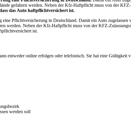
m Gelände gefahren werden. Neben der Kfz-Haftpflicht muss von der KFZ
ass das Auto haftpflichtversichert ist.
rung eine Pflichtversicherung in Deutschland. Damit ein Auto zugelasse
efahren werden. Neben der Kfz-Haftpflicht muss von der KFZ-Zulassung
pflichtversichert ist.
 entweder online erfolgen oder telefonisch. Sie hat eine Gültigkeit 
ungsbezirk
assen werden soll