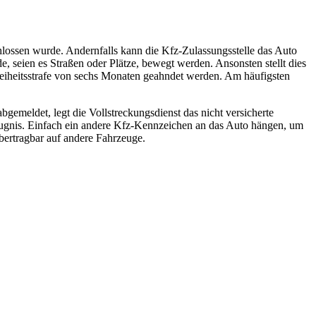
chlossen wurde. Andernfalls kann die Kfz-Zulassungsstelle das Auto
, seien es Straßen oder Plätze, bewegt werden. Ansonsten stellt dies
 Freiheitsstrafe von sechs Monaten geahndet werden. Am häufigsten
bgemeldet, legt die Vollstreckungsdienst das nicht versicherte
zeugnis. Einfach ein andere Kfz-Kennzeichen an das Auto hängen, um
übertragbar auf andere Fahrzeuge.