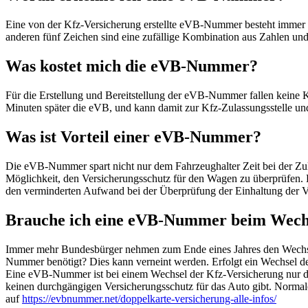
Eine von der Kfz-Versicherung erstellte eVB-Nummer besteht immer 
anderen fünf Zeichen sind eine zufällige Kombination aus Zahlen un
Was kostet mich die eVB-Nummer?
Für die Erstellung und Bereitstellung der eVB-Nummer fallen keine K
Minuten später die eVB, und kann damit zur Kfz-Zulassungsstelle und
Was ist Vorteil einer eVB-Nummer?
Die eVB-Nummer spart nicht nur dem Fahrzeughalter Zeit bei der Zu
Möglichkeit, den Versicherungsschutz für den Wagen zu überprüfen. L
den verminderten Aufwand bei der Überprüfung der Einhaltung der Ve
Brauche ich eine eVB-Nummer beim Wechs
Immer mehr Bundesbürger nehmen zum Ende eines Jahres den Wechse
Nummer benötigt? Dies kann verneint werden. Erfolgt ein Wechsel de
Eine eVB-Nummer ist bei einem Wechsel der Kfz-Versicherung nur dann
keinen durchgängigen Versicherungsschutz für das Auto gibt. Normale
auf
https://evbnummer.net/doppelkarte-versicherung-alle-infos/