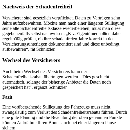
Nachweis der Schadenfreiheit
Versicherer sind gesetzlich verpflichtet, Daten zu Verträgen zehn
Jahre aufzubewahren. Möchte man nach einer längeren Stilllegung
seine alte Schadenfreiheitsklasse wiederbeleben, muss man diese
gegebenenfalls selbst nachweisen. „Kfz-Eigentümer sollten daher
regelmäßig prüfen, ob ihre schadenfreien Jahre korrekt in den
Versicherungsunterlagen dokumentiert sind und diese unbedingt
aufbewahren“, rät Schnitzler.
Wechsel des Versicherers
Auch beim Wechsel des Versicherers kann der
Schadenfreiheitsrabatt übertragen werden. „Dies geschieht
automatisch, solange der bisherige Anbieter die Daten noch
gespeichert hat“, ergänzt Schnitzler.
Fazit
Eine vorübergehende Stilllegung des Fahrzeugs muss nicht
zwangsläufig zum Verlust des Schadenfreiheitsrabatts führen. Durch
eine gute Planung und die Beachtung der oben genannten Punkte
können Autofahrer ihren Bonus auch bei einer längeren Pause
sichern.