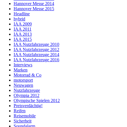
Hannover Messe 2014
Hannover Messe 2015
Headline
hybrid
IAA 2009
IAA 2011
IAA 2013
IAA 2015
IAA Nutzfahrzeuge 2010
IAA Nutzfahrzeuge 2012
IAA Nutzfahrzeuge 2014
IAA Nutzfahrzeuge 2016
Interviews
Marken
Motorrad & Co
motorsport
Neuwagen
Nutzfahrzeuge
Olympia 2012
Olympische Spielen 2012
Preisverdächtig!
Reifen
Reisemobile
Sicherheit
Soundalarm