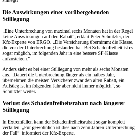
stilllegt?
Die Auswirkungen einer vorübergehenden
Stilllegung
„Eine Unterbrechung von maximal sechs Monaten hat in der Regel
keine Auswirkungen auf den Rabatt“, erklärt Peter Schnitzler, der
Kfz-Experte von ERGO. „Die Versicherung übernimmt die Klasse,
die vor der Unterbrechung bestanden hat. Bei Schadenfreiheit ist es
sogar möglich, im folgenden Jahr in eine bessere SF-Klasse
aufzusteigen.“
Anders sieht es bei einer Stilllegung von mehr als sechs Monaten
aus. „Dauert die Unterbrechung länger als ein halbes Jahr,
übernehmen die meisten Versicherer zwar den alten Rabatt, ein
Aufstieg ist im folgenden Jahr aber nicht immer möglich“, so
Schnitzler weiter.
Verlust des Schadenfreiheitsrabatt nach längerer
Stilllegung
In Extremfällen kann der Schadenfreiheitsrabatt sogar komplett
verfallen. „Für gewöhnlich ist dies nach zehn Jahren Unterbrechung
der Fall“, informiert der Kfz-Experte.