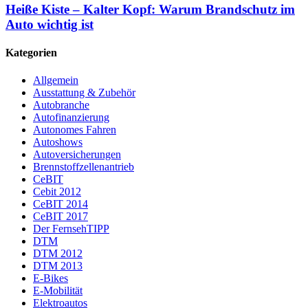
Heiße Kiste – Kalter Kopf: Warum Brandschutz im
Auto wichtig ist
Kategorien
Allgemein
Ausstattung & Zubehör
Autobranche
Autofinanzierung
Autonomes Fahren
Autoshows
Autoversicherungen
Brennstoffzellenantrieb
CeBIT
Cebit 2012
CeBIT 2014
CeBIT 2017
Der FernsehTIPP
DTM
DTM 2012
DTM 2013
E-Bikes
E-Mobilität
Elektroautos