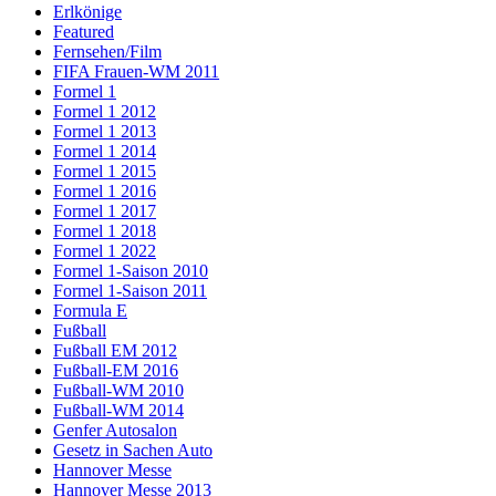
Erlkönige
Featured
Fernsehen/Film
FIFA Frauen-WM 2011
Formel 1
Formel 1 2012
Formel 1 2013
Formel 1 2014
Formel 1 2015
Formel 1 2016
Formel 1 2017
Formel 1 2018
Formel 1 2022
Formel 1-Saison 2010
Formel 1-Saison 2011
Formula E
Fußball
Fußball EM 2012
Fußball-EM 2016
Fußball-WM 2010
Fußball-WM 2014
Genfer Autosalon
Gesetz in Sachen Auto
Hannover Messe
Hannover Messe 2013