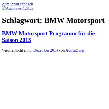
Zum Inhalt springen
Autonews-
Autonews
Schlagwort:
BMW Motorsport
123.de
mit
Charme
BMW Motorsport Programm für die
Saison 2015
Veröffentlicht am
6. Dezember 2014
von
AdminZwei