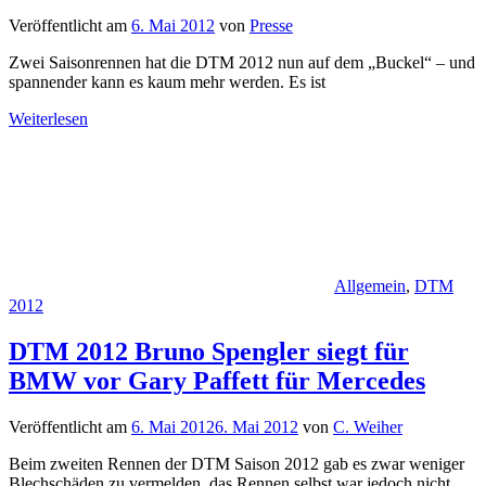
Veröffentlicht am
6. Mai 2012
von
Presse
Zwei Saisonrennen hat die DTM 2012 nun auf dem „Buckel“ – und
spannender kann es kaum mehr werden. Es ist
Weiterlesen
Allgemein
,
DTM
2012
DTM 2012 Bruno Spengler siegt für
BMW vor Gary Paffett für Mercedes
Veröffentlicht am
6. Mai 2012
6. Mai 2012
von
C. Weiher
Beim zweiten Rennen der DTM Saison 2012 gab es zwar weniger
Blechschäden zu vermelden, das Rennen selbst war jedoch nicht