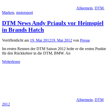
Allgemein
,
DTM
,
Marken
,
motorsport
DTM News Andy Priaulx vor Heimspiel
in Brands Hatch
Veröffentlicht am
19. Mai 2012
19. Mai 2012
von
Presse
Im ersten Rennen der DTM Saison 2012 holte er die ersten Punkte
für den Rückkehrer in die DTM, BMW. An
Weiterlesen
Allgemein
,
DTM
2012