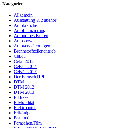
Kategorien
Allgemein
Ausstattung & Zubehör
Autobranche
Autofinanzierung
Autonomes Fahren
Autoshows
Autoversicherungen
Brennstoffzellenantrieb
CeBIT
Cebit 2012
CeBIT 2014
CeBIT 2017
Der FernsehTIPP
DTM
DTM 2012
DTM 2013
E-Bikes
E-Mobilität
Elektroautos
Erlkönige
Featured
Fernsehen/Film