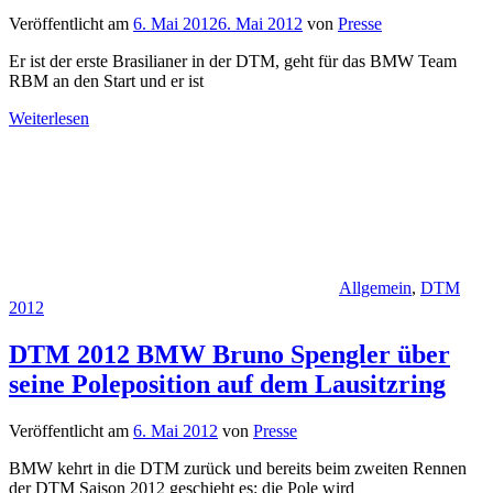
Veröffentlicht am
6. Mai 2012
6. Mai 2012
von
Presse
Er ist der erste Brasilianer in der DTM, geht für das BMW Team
RBM an den Start und er ist
Weiterlesen
Allgemein
,
DTM
2012
DTM 2012 BMW Bruno Spengler über
seine Poleposition auf dem Lausitzring
Veröffentlicht am
6. Mai 2012
von
Presse
BMW kehrt in die DTM zurück und bereits beim zweiten Rennen
der DTM Saison 2012 geschieht es: die Pole wird