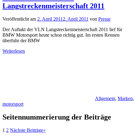
Langstreckenmeisterschaft 2011
Veröffentlicht am
2. April 2011
2. April 2011
von
Presse
Der Auftakt der VLN Langstreckenmeisterschaft 2011 lief für
BMW Motorsport heute schon richtig gut. Im ersten Rennen
überfuhr der BMW
Weiterlesen
Allgemein
,
Marken
,
motorsport
Seitennummerierung der Beiträge
1
2
Nächste Beiträge
»