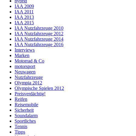
hybrid
IAA 2009
IAA 2011
IAA 2013
IAA 2015
IAA Nutzfahrzeuge 2010
IAA Nutzfahrzeuge 2012
IAA Nutzfahrzeuge 2014
IAA Nutzfahrzeuge 2016
Interviews
Marken
Motorrad & Co
motorsport
Neuwagen
Nutzfahrzeuge
Olympia 2012
Olympische Spielen 2012
Preisverdächtig!
Reifen
Reisemobile
Sicherheit
Soundalarm
Sportliches
Tennis
Tipps