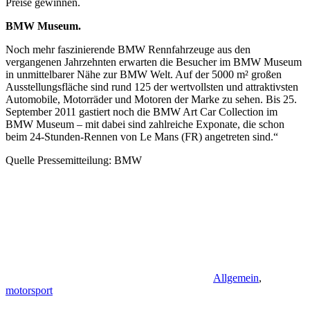
Preise gewinnen.
BMW Museum.
Noch mehr faszinierende BMW Rennfahrzeuge aus den
vergangenen Jahrzehnten erwarten die Besucher im BMW Museum
in unmittelbarer Nähe zur BMW Welt. Auf der 5000 m² großen
Ausstellungsfläche sind rund 125 der wertvollsten und attraktivsten
Automobile, Motorräder und Motoren der Marke zu sehen. Bis 25.
September 2011 gastiert noch die BMW Art Car Collection im
BMW Museum – mit dabei sind zahlreiche Exponate, die schon
beim 24-Stunden-Rennen von Le Mans (FR) angetreten sind.“
Quelle Pressemitteilung: BMW
Allgemein
,
motorsport