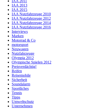
IAA 2011
IAA 2013
IAA 2015
IAA Nutzfahrzeuge 2010
IAA Nutzfahrzeuge 2012
IAA Nutzfahrzeuge 2014
IAA Nutzfahrzeuge 2016
Interviews
Marken
Motorrad & Co
motorsport
Neuwagen
Nutzfahrzeuge
Olympia 2012
Olympische Spielen 2012
Preisverdächtig!
Reifen
Reisemobile
Sicherheit
Soundalarm
Sportliches
Tennis
Tipps
Umweltschutz
Unternehmen