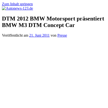
Zum Inhalt springen
Autonews-
Autonews
DTM 2012 BMW Motorsport präsentiert
123.de
mit
BMW M3 DTM Concept Car
Charme
Veröffentlicht am
21. Juni 2011
von
Presse