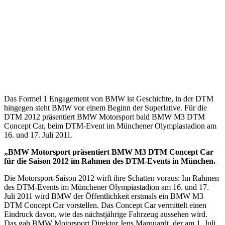
Das Formel 1 Engagement von BMW ist Geschichte, in der DTM
hingegen steht BMW vor einem Beginn der Superlative. Für die
DTM 2012 präsentiert BMW Motorsport bald BMW M3 DTM
Concept Car, beim DTM-Event im Münchener Olympiastadion am
16. und 17. Juli 2011.
„BMW Motorsport präsentiert BMW M3 DTM Concept Car
für die Saison 2012 im Rahmen des DTM-Events in München.
Die Motorsport-Saison 2012 wirft ihre Schatten voraus: Im Rahmen
des DTM-Events im Münchener Olympiastadion am 16. und 17.
Juli 2011 wird BMW der Öffentlichkeit erstmals ein BMW M3
DTM Concept Car vorstellen. Das Concept Car vermittelt einen
Eindruck davon, wie das nächstjährige Fahrzeug aussehen wird.
Das gab BMW Motorsport Direktor Jens Marquardt, der am 1. Juli