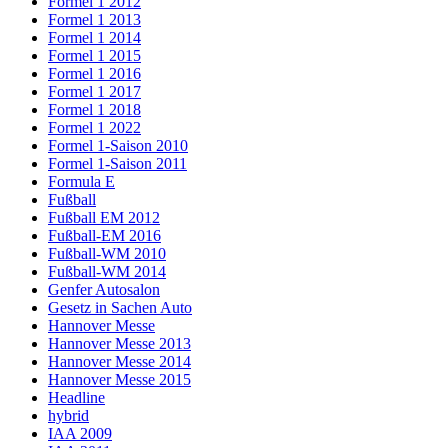
Formel 1 2012
Formel 1 2013
Formel 1 2014
Formel 1 2015
Formel 1 2016
Formel 1 2017
Formel 1 2018
Formel 1 2022
Formel 1-Saison 2010
Formel 1-Saison 2011
Formula E
Fußball
Fußball EM 2012
Fußball-EM 2016
Fußball-WM 2010
Fußball-WM 2014
Genfer Autosalon
Gesetz in Sachen Auto
Hannover Messe
Hannover Messe 2013
Hannover Messe 2014
Hannover Messe 2015
Headline
hybrid
IAA 2009