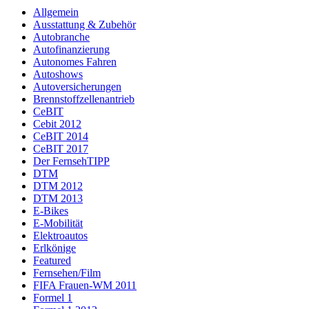
Allgemein
Ausstattung & Zubehör
Autobranche
Autofinanzierung
Autonomes Fahren
Autoshows
Autoversicherungen
Brennstoffzellenantrieb
CeBIT
Cebit 2012
CeBIT 2014
CeBIT 2017
Der FernsehTIPP
DTM
DTM 2012
DTM 2013
E-Bikes
E-Mobilität
Elektroautos
Erlkönige
Featured
Fernsehen/Film
FIFA Frauen-WM 2011
Formel 1