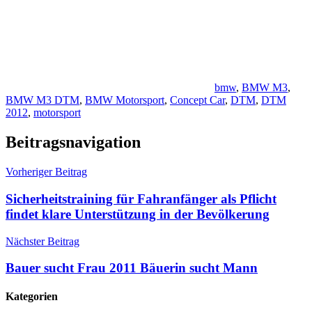
bmw
,
BMW M3
,
BMW M3 DTM
,
BMW Motorsport
,
Concept Car
,
DTM
,
DTM
2012
,
motorsport
Beitragsnavigation
Vorheriger Beitrag
Sicherheitstraining für Fahranfänger als Pflicht
findet klare Unterstützung in der Bevölkerung
Nächster Beitrag
Bauer sucht Frau 2011 Bäuerin sucht Mann
Kategorien