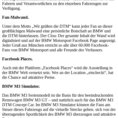
Fahrern und Verantwortlichen zu den einzelnen Fahrzeugen zur
Verfügung.
Fan-Malwand.
Unter dem Motto „Wir grüßen die DTM“ kann jeder Fan an dieser
großflächigen Malwand eine persönliche Botschaft an BMW und
die DTM hinterlassen. Der Clou: Der gesamte Inhalt der Wand wird
digitalisiert und auf der BMW Motorsport Facebook Page angezeigt.
Jeder Gruß aus München erreicht so alle über 60.000 Facebook-
Fans von BMW Motorsport und alle Freunde des Verfassers.
Facebook Places.
Auch mit der Plattform „Facebook Places“ wird die Ausstellung in
der BMW Welt vernetzt sein. Wer an der Location „eincheckt“, hat
die Chance auf attraktive Preise.
BMW M3 Simulator.
Das BMW M3 Serienmodell ist die Basis für den beeindruckenden
Rennwagen BMW M3 GT – und natürlich auch für das BMW M3
DTM Concept Car. Im BMW M3 Simulator können die Fans am
Steuer dieses Fahrzeugs auf die virtuelle Strecke gehen. sich von der
überragenden Sportlichkeit des BMW M3 überzeugen und attraktive