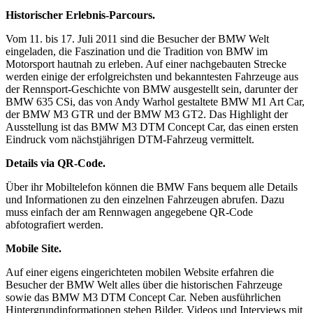
Historischer Erlebnis-Parcours.
Vom 11. bis 17. Juli 2011 sind die Besucher der BMW Welt
eingeladen, die Faszination und die Tradition von BMW im
Motorsport hautnah zu erleben. Auf einer nachgebauten Strecke
werden einige der erfolgreichsten und bekanntesten Fahrzeuge aus
der Rennsport-Geschichte von BMW ausgestellt sein, darunter der
BMW 635 CSi, das von Andy Warhol gestaltete BMW M1 Art Car,
der BMW M3 GTR und der BMW M3 GT2. Das Highlight der
Ausstellung ist das BMW M3 DTM Concept Car, das einen ersten
Eindruck vom nächstjährigen DTM-Fahrzeug vermittelt.
Details via QR-Code.
Über ihr Mobiltelefon können die BMW Fans bequem alle Details
und Informationen zu den einzelnen Fahrzeugen abrufen. Dazu
muss einfach der am Rennwagen angegebene QR-Code
abfotografiert werden.
Mobile Site.
Auf einer eigens eingerichteten mobilen Website erfahren die
Besucher der BMW Welt alles über die historischen Fahrzeuge
sowie das BMW M3 DTM Concept Car. Neben ausführlichen
Hintergrundinformationen stehen Bilder, Videos und Interviews mit