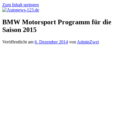
Zum Inhalt springen
Autonews-
Autonews
BMW Motorsport Programm für die
123.de
mit
Saison 2015
Charme
Veröffentlicht am
6. Dezember 2014
von
AdminZwei