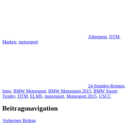
Allgemein
,
DTM
,
Marken
,
motorsport
24-Stunden-Rennen
,
bmw
,
BMW Motorsport
,
BMW Motorsport 2015
,
BMW Sports
Trophy
,
DTM
,
ELMS
,
motorsport
,
Motorsport 2015
,
USCC
Beitragsnavigation
Vorheriger Beitrag