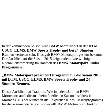
In der kommenden Saison wird
BMW Motorsport
in der
DTM,
USCC, ELMS, BMW Sports Trophy und bei 24-Stunden-
Rennen
vertreten sein. Dies gab BMW Motorsport gestern bekannt.
Der Ausblick auf die Saison 2015 zeigt zudem, wie wichtig die
Nachwuchsförderung im Rahmen des
BMW Motorsport Junior
Programm
ist.
„BMW Motorsport präsentiert Programm für die Saison 2015
mit DTM, USCC, ELMS, BMW Sports Trophy und 24-
Stunden-Rennen.
Dieser Ausblick hat Tradition: Wie in jedem Jahr hat BMW
Motorsport auch diesmal beim feierlichen Saisonabschluss in
Maisach (DE) bei München die Eckpfeiler seines Einsatzprogramms
für die kommende Saison vorgestellt. BMW Motorsport Direktor