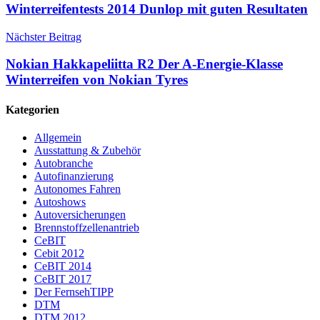
Winterreifentests 2014 Dunlop mit guten Resultaten
Nächster Beitrag
Nokian Hakkapeliitta R2 Der A-Energie-Klasse
Winterreifen von Nokian Tyres
Kategorien
Allgemein
Ausstattung & Zubehör
Autobranche
Autofinanzierung
Autonomes Fahren
Autoshows
Autoversicherungen
Brennstoffzellenantrieb
CeBIT
Cebit 2012
CeBIT 2014
CeBIT 2017
Der FernsehTIPP
DTM
DTM 2012