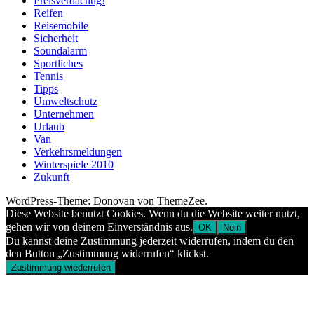
Preisverdächtig!
Reifen
Reisemobile
Sicherheit
Soundalarm
Sportliches
Tennis
Tipps
Umweltschutz
Unternehmen
Urlaub
Van
Verkehrsmeldungen
Winterspiele 2010
Zukunft
WordPress-Theme: Donovan von ThemeZee.
Diese Website benutzt Cookies. Wenn du die Website weiter nutzt,
gehen wir von deinem Einverständnis aus.
OK
Nein
Du kannst deine Zustimmung jederzeit widerrufen, indem du den
den Button „Zustimmung widerrufen“ klickst.
Zustimmung wiederrufen