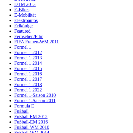
DTM 2013
E-Bikes
E-Mobilität
Elektroautos
Erlkönige
Featured
Fernsehen/Film
FIFA Frauen-WM 2011
Formel 1
Formel 1 2012
Formel 1 2013
Formel 1 2014
Formel 1 2015
Formel 1 2016
Formel 1 2017
Formel 1 2018
Formel 1 2022
Formel 1-Saison 2010
Formel 1-Saison 2011
Formula E
Fußball
Fußball EM 2012
Fußball-EM 2016
Fußball-WM 2010
Fußball-WM 2014