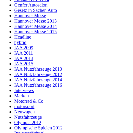
Genfer Autosalon
Gesetz in Sachen Auto
Hannover Messe
Hannover Messe 2013
Hannover Messe 2014
Hannover Messe 2015
Headline
hybrid
IAA 2009
IAA 2011
IAA 2013
IAA 2015
IAA Nutzfahrzeuge 2010
IAA Nutzfahrzeuge 2012
IAA Nutzfahrzeuge 2014
IAA Nutzfahrzeuge 2016
Interviews
Marken
Motorrad & Co
motorsport
Neuwagen
Nutzfahrzeuge
Olympia 2012
Olympische Spielen 2012