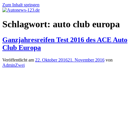
Zum Inhalt springen
Autonews-
Autonews
Schlagwort:
auto club europa
123.de
mit
Charme
Ganzjahresreifen Test 2016 des ACE Auto
Club Europa
Veröffentlicht am
22. Oktober 2016
21. November 2016
von
AdminZwei