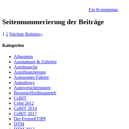
Ein Kommentar
Seitennummerierung der Beiträge
1
2
Nächste Beiträge
»
Kategorien
Allgemein
Ausstattung & Zubehör
Autobranche
Autofinanzierung
Autonomes Fahren
Autoshows
Autoversicherungen
Brennstoffzellenantrieb
CeBIT
Cebit 2012
CeBIT 2014
CeBIT 2017
Der FernsehTIPP
DTM