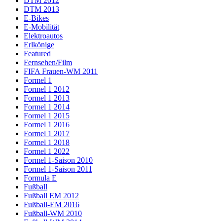
DTM 2012
DTM 2013
E-Bikes
E-Mobilität
Elektroautos
Erlkönige
Featured
Fernsehen/Film
FIFA Frauen-WM 2011
Formel 1
Formel 1 2012
Formel 1 2013
Formel 1 2014
Formel 1 2015
Formel 1 2016
Formel 1 2017
Formel 1 2018
Formel 1 2022
Formel 1-Saison 2010
Formel 1-Saison 2011
Formula E
Fußball
Fußball EM 2012
Fußball-EM 2016
Fußball-WM 2010