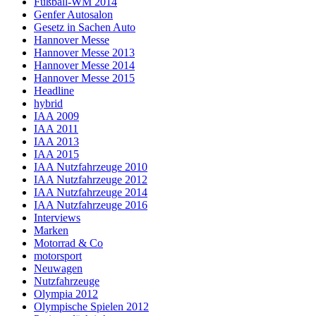
Fußball-WM 2014
Genfer Autosalon
Gesetz in Sachen Auto
Hannover Messe
Hannover Messe 2013
Hannover Messe 2014
Hannover Messe 2015
Headline
hybrid
IAA 2009
IAA 2011
IAA 2013
IAA 2015
IAA Nutzfahrzeuge 2010
IAA Nutzfahrzeuge 2012
IAA Nutzfahrzeuge 2014
IAA Nutzfahrzeuge 2016
Interviews
Marken
Motorrad & Co
motorsport
Neuwagen
Nutzfahrzeuge
Olympia 2012
Olympische Spielen 2012