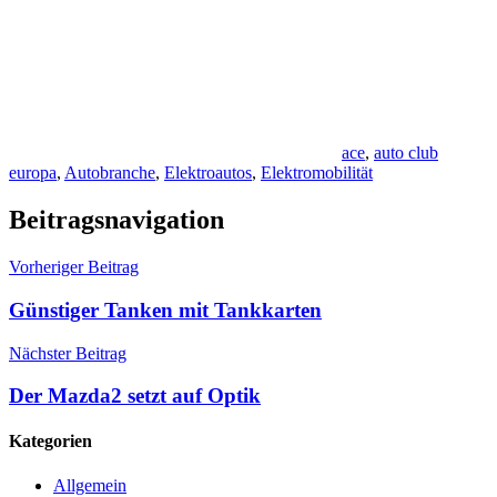
ace
,
auto club
europa
,
Autobranche
,
Elektroautos
,
Elektromobilität
Beitragsnavigation
Vorheriger Beitrag
Günstiger Tanken mit Tankkarten
Nächster Beitrag
Der Mazda2 setzt auf Optik
Kategorien
Allgemein