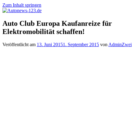
Zum Inhalt springen
Autonews-
Autonews
Auto Club Europa Kaufanreize für
123.de
mit
Elektromobilität schaffen!
Charme
Veröffentlicht am
13. Juni 2015
1. September 2015
von
AdminZwei