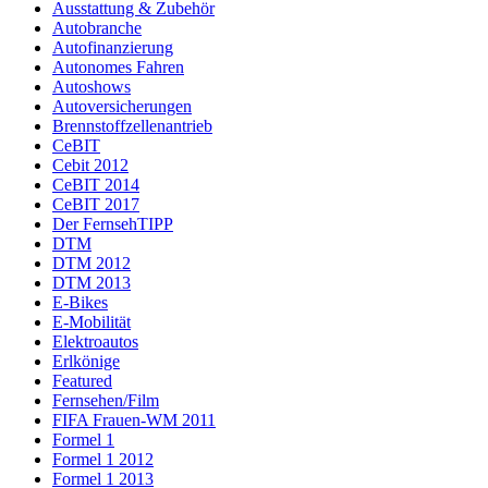
Ausstattung & Zubehör
Autobranche
Autofinanzierung
Autonomes Fahren
Autoshows
Autoversicherungen
Brennstoffzellenantrieb
CeBIT
Cebit 2012
CeBIT 2014
CeBIT 2017
Der FernsehTIPP
DTM
DTM 2012
DTM 2013
E-Bikes
E-Mobilität
Elektroautos
Erlkönige
Featured
Fernsehen/Film
FIFA Frauen-WM 2011
Formel 1
Formel 1 2012
Formel 1 2013