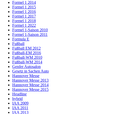
Formel 1 2014
Formel 1 2015
Formel 1 2016
Formel 1 2017
Formel 1 2018
Formel 1 2022
Formel 1-Saison 2010
Formel 1-Saison 2011
Formula E
Fußball
Fußball EM 2012
Fußball-EM 2016
Fußball-WM 2010
Fußball-WM 2014
Genfer Autosalon
Gesetz in Sachen Auto
Hannover Messe
Hannover Messe 2013
Hannover Messe 2014
Hannover Messe 2015
Headline
hybrid
IAA 2009
IAA 2011
IAA 2013