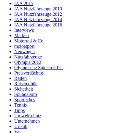
IAA 2015
IAA Nutzfahrzeuge 2010
IAA Nutzfahrzeuge 2012
IAA Nutzfahrzeuge 2014
IAA Nutzfahrzeuge 2016
Interviews
Marken
Motorrad & Co
motorsport
Neuwagen
Nutzfahrzeuge
Olympia 2012
Olympische Spielen 2012
Preisverdächtig!
Reifen
Reisemobile
Sicherheit
Soundalarm
Sportliches
Tennis
Tipps
Umweltschutz
Unternehmen
Urlaub
Van