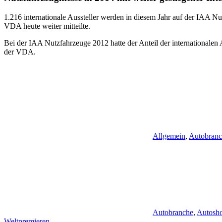
1.216 internationale Aussteller werden in diesem Jahr auf der IAA Nut
VDA heute weiter mitteilte.
Bei der IAA Nutzfahrzeuge 2012 hatte der Anteil der internationalen 
der VDA.
Allgemein
,
Autobran
Autobranche
,
Autosh
Weltpremieren