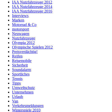
IAA Nutzfahrzeuge 2012
IAA Nutzfahrzeuge 2014
IAA Nutzfahrzeuge 2016
Interviews
Marken
Motorrad & Co
motorsport
Neuwagen
Nutzfahrzeuge
Olympia 2012
Olympische Spielen 2012
Preisverdächtig!
Reifen
Reisemobile
Sicherheit
Soundalarm
Sportliches
Tennis
Tipps
Umweltschutz
Unternehmen
Urlaub
Van
Verkehrsmeldungen
Winterspiele 2010