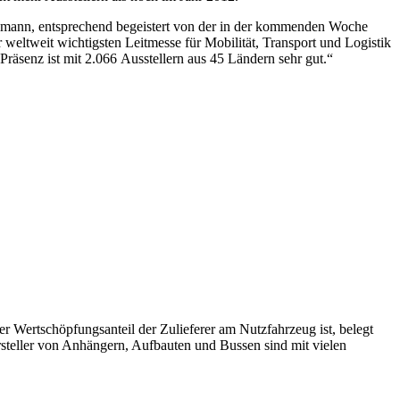
ssmann, entsprechend begeistert von der in der kommenden Woche
 weltweit wichtigsten Leitmesse für Mobilität, Transport und Logistik
räsenz ist mit 2.066 Ausstellern aus 45 Ländern sehr gut.“
Wertschöpfungsanteil der Zulieferer am Nutzfahrzeug ist, belegt
ersteller von Anhängern, Aufbauten und Bussen sind mit vielen