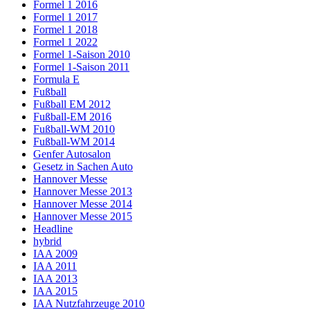
Formel 1 2016
Formel 1 2017
Formel 1 2018
Formel 1 2022
Formel 1-Saison 2010
Formel 1-Saison 2011
Formula E
Fußball
Fußball EM 2012
Fußball-EM 2016
Fußball-WM 2010
Fußball-WM 2014
Genfer Autosalon
Gesetz in Sachen Auto
Hannover Messe
Hannover Messe 2013
Hannover Messe 2014
Hannover Messe 2015
Headline
hybrid
IAA 2009
IAA 2011
IAA 2013
IAA 2015
IAA Nutzfahrzeuge 2010