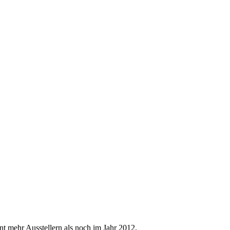
nt mehr Ausstellern als noch im Jahr 2012.