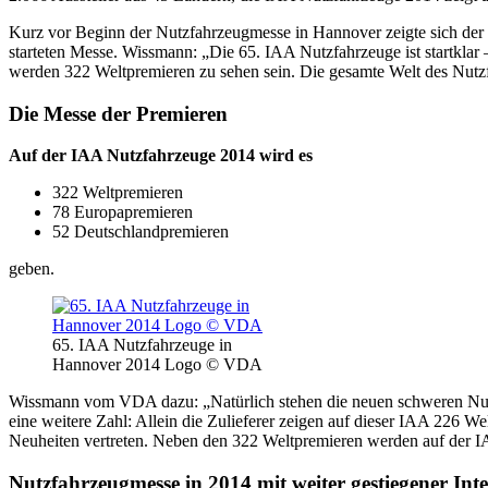
Kurz vor Beginn der Nutzfahrzeugmesse in Hannover zeigte sich der
starteten Messe. Wissmann: „Die 65. IAA Nutzfahrzeuge ist startklar 
werden 322 Weltpremieren zu sehen sein. Die gesamte Welt des Nutzfah
Die Messe der Premieren
Auf der IAA Nutzfahrzeuge 2014 wird es
322 Weltpremieren
78 Europapremieren
52 Deutschlandpremieren
geben.
65. IAA Nutzfahrzeuge in
Hannover 2014 Logo © VDA
Wissmann vom VDA dazu: „Natürlich stehen die neuen schweren Nutzf
eine weitere Zahl: Allein die Zulieferer zeigen auf dieser IAA 226 W
Neuheiten vertreten. Neben den 322 Weltpremieren werden auf der I
Nutzfahrzeugmesse in 2014 mit weiter gestiegener Inte