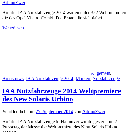
AdminZwei
Auf der IAA Nutzfahrzeuge 2014 war eine der 322 Weltpremieren
die des Opel Vivaro Combi. Die Frage, die sich dabei
Weiterlesen
Allgemein
,
Autoshows
,
IAA Nutzfahrzeuge 2014
,
Marken
,
Nutzfahrzeuge
IAA Nutzfahrzeuge 2014 Weltpremiere
des New Solaris Urbino
Veröffentlicht am
25. September 2014
von
AdminZwei
Auf der IAA Nutzfahrzeuge in Hannover wurde gestern am 2.
Pressetag der Messe die Weltpremiere des New Solaris Urbino