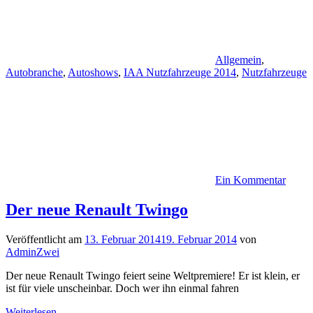
Allgemein
,
Autobranche
,
Autoshows
,
IAA Nutzfahrzeuge 2014
,
Nutzfahrzeuge
Ein Kommentar
Der neue Renault Twingo
Veröffentlicht am
13. Februar 2014
19. Februar 2014
von
AdminZwei
Der neue Renault Twingo feiert seine Weltpremiere! Er ist klein, er
ist für viele unscheinbar. Doch wer ihn einmal fahren
Weiterlesen