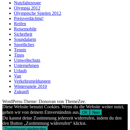
Nutzfahrzeuge
Olympia 2012
Olympische Spielen 2012
Preisverdächtig!
Reifen
Reisemobile
Sicherheit
Soundalarm
Sportliches
Tennis
Tipps
Umweltschutz
Unternehmen
Urlaub
Van
Verkehrsmeldungen
Winterspiele 2010
Zukunft
WordPress-Theme: Donovan von ThemeZee.
Diese Website benutzt Cookies. Wenn du die Website weiter nutzt,
gehen wir von deinem Einverständnis aus.
OK
Nein
Du kannst deine Zustimmung jederzeit widerrufen, indem du den
den Button „Zustimmung widerrufen“ klickst.
Zustimmung wiederrufen