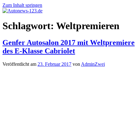
Zum Inhalt springen
Autonews-
Autonews
Schlagwort:
Weltpremieren
123.de
mit
Charme
Genfer Autosalon 2017 mit Weltpremiere
des E‑Klasse Cabriolet
Veröffentlicht am
23. Februar 2017
von
AdminZwei