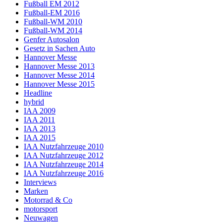
Fußball EM 2012
Fußball-EM 2016
Fußball-WM 2010
Fußball-WM 2014
Genfer Autosalon
Gesetz in Sachen Auto
Hannover Messe
Hannover Messe 2013
Hannover Messe 2014
Hannover Messe 2015
Headline
hybrid
IAA 2009
IAA 2011
IAA 2013
IAA 2015
IAA Nutzfahrzeuge 2010
IAA Nutzfahrzeuge 2012
IAA Nutzfahrzeuge 2014
IAA Nutzfahrzeuge 2016
Interviews
Marken
Motorrad & Co
motorsport
Neuwagen