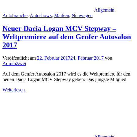
Allgemein
,
Autobranche
,
Autoshows
,
Marken
,
Neuwagen
Neuer Dacia Logan MCV Stepway –
Weltpremiere auf dem Genfer Autosalon
2017
Veröffentlicht am
22. Februar 2017
24. Februar 2017
von
AdminZwei
Auf dem Genfer Autosalon 2017 wird es die Weltpremiere für den
neuen Dacia Logan MCV Stepway geben. Das jüngste Mitglied
Weiterlesen
Allgemein
,