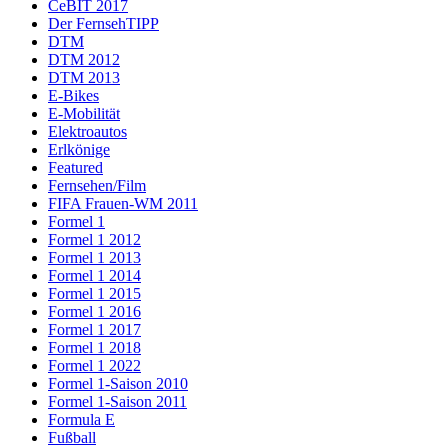
CeBIT 2017
Der FernsehTIPP
DTM
DTM 2012
DTM 2013
E-Bikes
E-Mobilität
Elektroautos
Erlkönige
Featured
Fernsehen/Film
FIFA Frauen-WM 2011
Formel 1
Formel 1 2012
Formel 1 2013
Formel 1 2014
Formel 1 2015
Formel 1 2016
Formel 1 2017
Formel 1 2018
Formel 1 2022
Formel 1-Saison 2010
Formel 1-Saison 2011
Formula E
Fußball