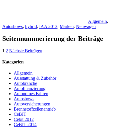
Allgemein
,
Autoshows
,
hybrid
,
IAA 2013
,
Marken
,
Neuwagen
Seitennummerierung der Beiträge
1
2
Nächste Beiträge
»
Kategorien
Allgemein
Ausstattung & Zubehör
Autobranche
Autofinanzierung
Autonomes Fahren
Autoshows
Autoversicherungen
Brennstoffzellenantrieb
CeBIT
Cebit 2012
CeBIT 2014