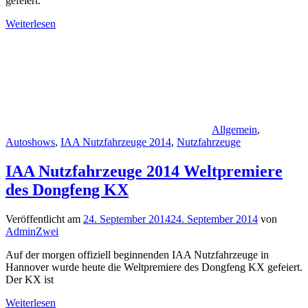
gefeiert.
Weiterlesen
Allgemein
,
Autoshows
,
IAA Nutzfahrzeuge 2014
,
Nutzfahrzeuge
IAA Nutzfahrzeuge 2014 Weltpremiere
des Dongfeng KX
Veröffentlicht am
24. September 2014
24. September 2014
von
AdminZwei
Auf der morgen offiziell beginnenden IAA Nutzfahrzeuge in
Hannover wurde heute die Weltpremiere des Dongfeng KX gefeiert.
Der KX ist
Weiterlesen