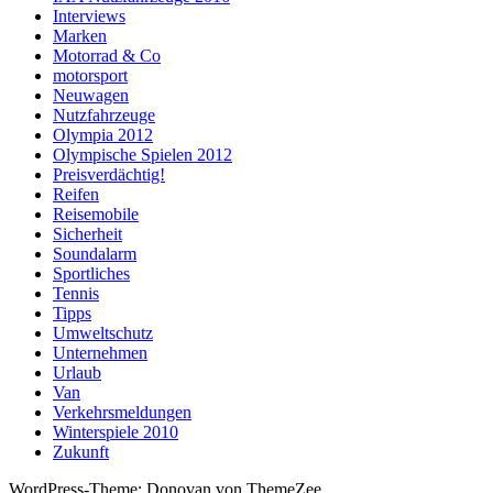
Interviews
Marken
Motorrad & Co
motorsport
Neuwagen
Nutzfahrzeuge
Olympia 2012
Olympische Spielen 2012
Preisverdächtig!
Reifen
Reisemobile
Sicherheit
Soundalarm
Sportliches
Tennis
Tipps
Umweltschutz
Unternehmen
Urlaub
Van
Verkehrsmeldungen
Winterspiele 2010
Zukunft
WordPress-Theme: Donovan von ThemeZee.