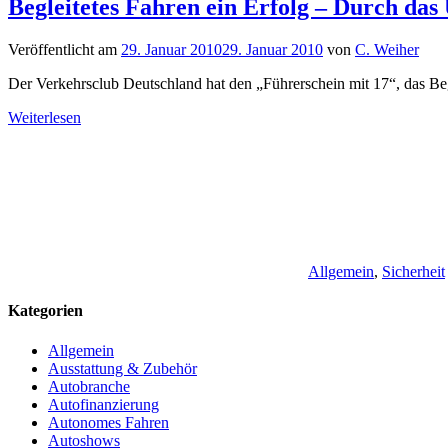
Begleitetes Fahren ein Erfolg – Durch das
Veröffentlicht am
29. Januar 2010
29. Januar 2010
von
C. Weiher
Der Verkehrsclub Deutschland hat den „Führerschein mit 17“, das Beg
Weiterlesen
Allgemein
,
Sicherheit
Kategorien
Allgemein
Ausstattung & Zubehör
Autobranche
Autofinanzierung
Autonomes Fahren
Autoshows