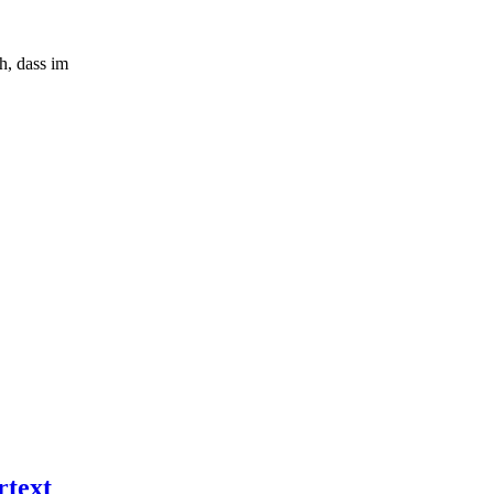
h, dass im
rtext