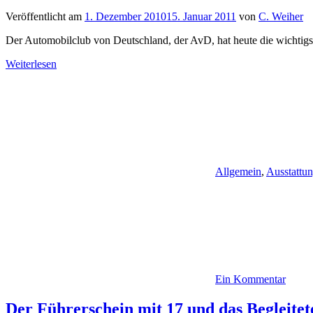
Veröffentlicht am
1. Dezember 2010
15. Januar 2011
von
C. Weiher
Der Automobilclub von Deutschland, der AvD, hat heute die wichtigs
Weiterlesen
Allgemein
,
Ausstattu
Ein Kommentar
Der Führerschein mit 17 und das Begleite