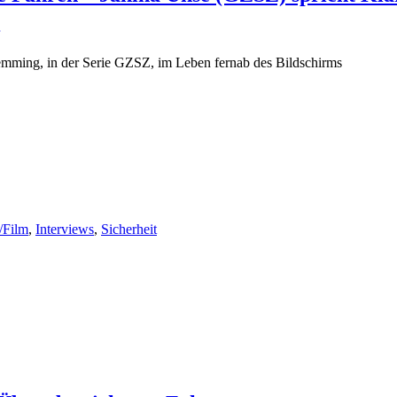
emming, in der Serie GZSZ, im Leben fernab des Bildschirms
/Film
,
Interviews
,
Sicherheit