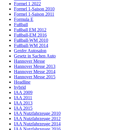
Formel 1 2022
Formel 1-Saison 2010
Formel 1-Saison 2011
Formula E
Fußball
Fußball EM 2012
Fußball-EM 2016
Fußball-WM 2010
Fußball-WM 2014
Genfer Autosalon
Gesetz in Sachen Auto
Hannover Messe
Hannover Messe 2013
Hannover Messe 2014
Hannover Messe 2015
Headline
hybrid
IAA 2009
IAA 2011
IAA 2013
IAA 2015
IAA Nutzfahrzeuge 2010
IAA Nutzfahrzeuge 2012
IAA Nutzfahrzeuge 2014
IAA Nutzfahrzeuge 2016