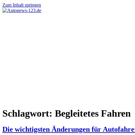
Zum Inhalt springen
Autonews-
Autonews
123.de
mit
Charme
Schlagwort:
Begleitetes Fahren
Die wichtigsten Änderungen für Autofahre