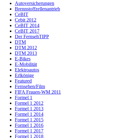
Autoversicherungen
Brennstoffzellenantrieb
CeBIT
Cebit 2012
CeBIT 2014
CeBIT 2017
Der FernsehTIPP
DTM
DTM 2012
DTM 2013
E-Bikes
E-Mobilität
Elektroautos
Erlkönige
Featured
Fernsehen/Film
FIFA Frauen-WM 2011
Formel 1
Formel 1 2012
Formel 1 2013
Formel 1 2014
Formel 1 2015
Formel 1 2016
Formel 1 2017
Formel 1 2018