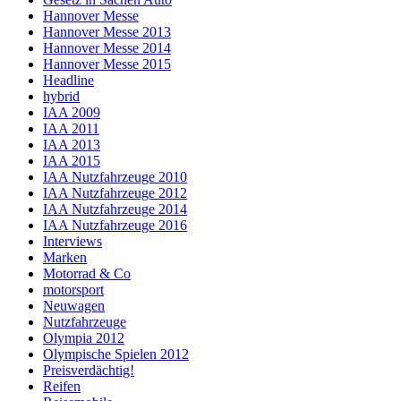
Hannover Messe
Hannover Messe 2013
Hannover Messe 2014
Hannover Messe 2015
Headline
hybrid
IAA 2009
IAA 2011
IAA 2013
IAA 2015
IAA Nutzfahrzeuge 2010
IAA Nutzfahrzeuge 2012
IAA Nutzfahrzeuge 2014
IAA Nutzfahrzeuge 2016
Interviews
Marken
Motorrad & Co
motorsport
Neuwagen
Nutzfahrzeuge
Olympia 2012
Olympische Spielen 2012
Preisverdächtig!
Reifen