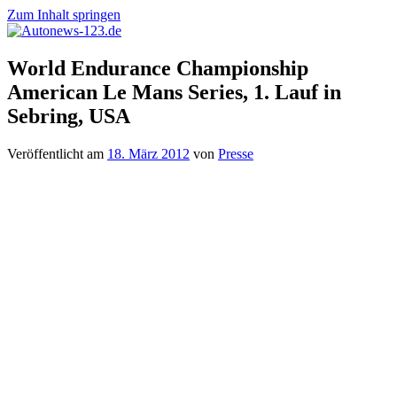
Zum Inhalt springen
Autonews-
Autonews
World Endurance Championship
123.de
mit
American Le Mans Series, 1. Lauf in
Charme
Sebring, USA
Veröffentlicht am
18. März 2012
von
Presse