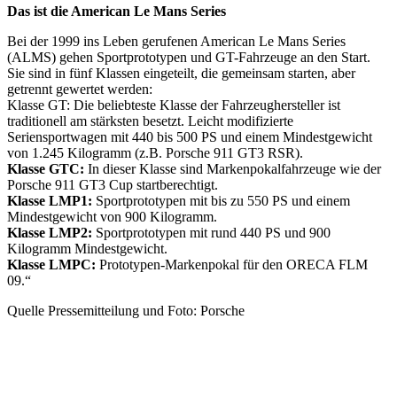
Das ist die American Le Mans Series
Bei der 1999 ins Leben gerufenen American Le Mans Series
(ALMS) gehen Sportprototypen und GT-Fahrzeuge an den Start.
Sie sind in fünf Klassen eingeteilt, die gemeinsam starten, aber
getrennt gewertet werden:
Klasse GT: Die beliebteste Klasse der Fahrzeughersteller ist
traditionell am stärksten besetzt. Leicht modifizierte
Seriensportwagen mit 440 bis 500 PS und einem Mindestgewicht
von 1.245 Kilogramm (z.B. Porsche 911 GT3 RSR).
Klasse GTC:
In dieser Klasse sind Markenpokalfahrzeuge wie der
Porsche 911 GT3 Cup startberechtigt.
Klasse LMP1:
Sportprototypen mit bis zu 550 PS und einem
Mindestgewicht von 900 Kilogramm.
Klasse LMP2:
Sportprototypen mit rund 440 PS und 900
Kilogramm Mindestgewicht.
Klasse LMPC:
Prototypen-Markenpokal für den ORECA FLM
09.“
Quelle Pressemitteilung und Foto: Porsche