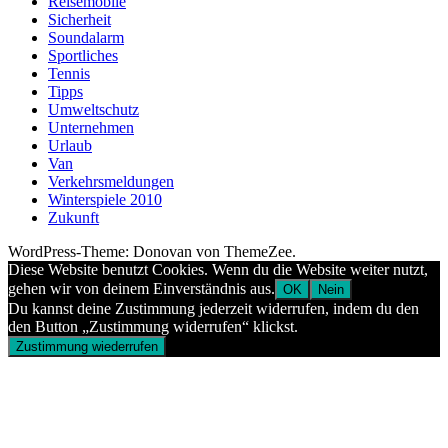
Reisemobile
Sicherheit
Soundalarm
Sportliches
Tennis
Tipps
Umweltschutz
Unternehmen
Urlaub
Van
Verkehrsmeldungen
Winterspiele 2010
Zukunft
WordPress-Theme: Donovan von ThemeZee.
Diese Website benutzt Cookies. Wenn du die Website weiter nutzt,
gehen wir von deinem Einverständnis aus.
OK
Nein
Du kannst deine Zustimmung jederzeit widerrufen, indem du den
den Button „Zustimmung widerrufen“ klickst.
Zustimmung wiederrufen