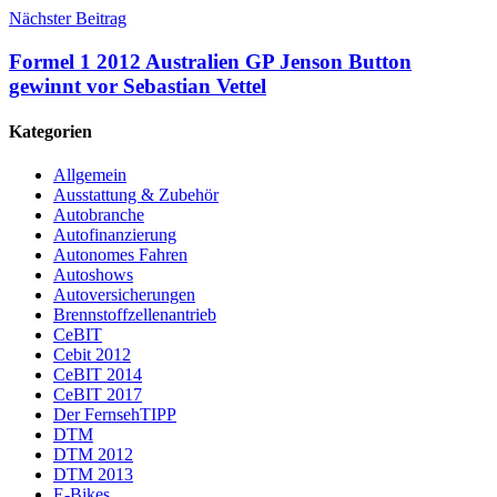
Nächster Beitrag
Formel 1 2012 Australien GP Jenson Button
gewinnt vor Sebastian Vettel
Kategorien
Allgemein
Ausstattung & Zubehör
Autobranche
Autofinanzierung
Autonomes Fahren
Autoshows
Autoversicherungen
Brennstoffzellenantrieb
CeBIT
Cebit 2012
CeBIT 2014
CeBIT 2017
Der FernsehTIPP
DTM
DTM 2012
DTM 2013
E-Bikes