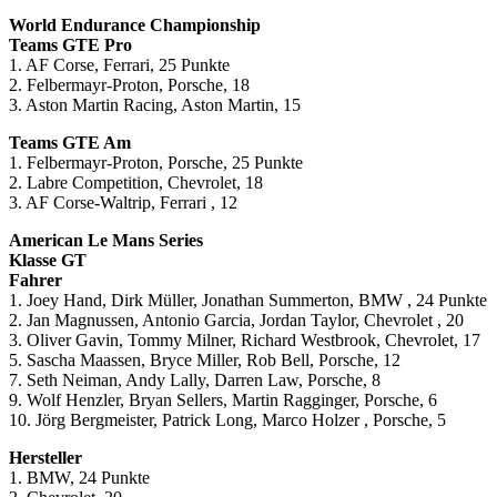
World Endurance Championship
Teams GTE Pro
1. AF Corse, Ferrari, 25 Punkte
2. Felbermayr-Proton, Porsche, 18
3. Aston Martin Racing, Aston Martin, 15
Teams GTE Am
1. Felbermayr-Proton, Porsche, 25 Punkte
2. Labre Competition, Chevrolet, 18
3. AF Corse-Waltrip, Ferrari , 12
American Le Mans Series
Klasse GT
Fahrer
1. Joey Hand, Dirk Müller, Jonathan Summerton, BMW , 24 Punkte
2. Jan Magnussen, Antonio Garcia, Jordan Taylor, Chevrolet , 20
3. Oliver Gavin, Tommy Milner, Richard Westbrook, Chevrolet, 17
5. Sascha Maassen, Bryce Miller, Rob Bell, Porsche, 12
7. Seth Neiman, Andy Lally, Darren Law, Porsche, 8
9. Wolf Henzler, Bryan Sellers, Martin Ragginger, Porsche, 6
10. Jörg Bergmeister, Patrick Long, Marco Holzer , Porsche, 5
Hersteller
1. BMW, 24 Punkte