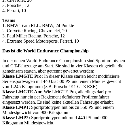
2. Chevrolet, 20
3. Porsche , 12
4. Ferrari, 10
Teams
1. BMW Team RLL, BMW, 24 Punkte
2. Corvette Racing, Chevrolelet, 20
3. Paul Miller Racing, Porsche, 12
4. Extreme Speed Motorsports, Ferrari, 10
Das ist die World Endurance Championship
In der neuen World Endurance Championship sind Sportprototypen
und GT-Fahrzeuge am Start. Sie sind in vier Klassen eingeteilt, die
gemeinsam starten, aber getrennt gewertet werden:
Klasse LMGTE Pro:
In dieser Klasse starten leicht modifizierte
Seriensportwagen mit 440 bis 500 PS und einem Mindestgewicht
von 1.245 Kilogramm (z.B. Porsche 911 GT3 RSR).
Klasse LMGTE Am:
Wie LMGTE Pro, allerdings darf pro
Fahrzeug nur ein per Reglement definierter Profirennfahrer
eingesetzt werden. Es sind keine aktuellen Fahrzeuge erlaubt.
Klasse LMP1:
Sportprototypen mit bis zu 550 PS und einem
Mindestgewicht von 900 Kilogramm.
Klasse LMP2:
Sportprototypen mit rund 440 PS und 900
Kilogramm Mindestgewicht.