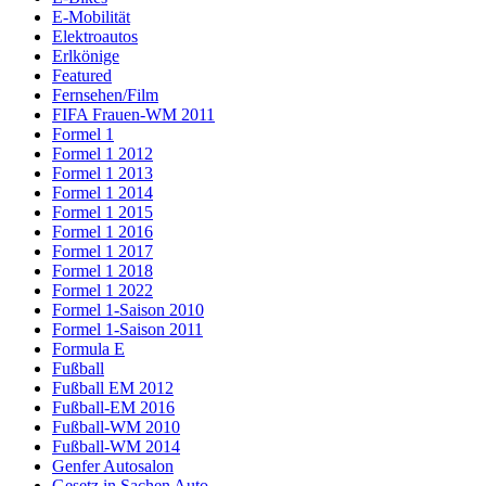
E-Mobilität
Elektroautos
Erlkönige
Featured
Fernsehen/Film
FIFA Frauen-WM 2011
Formel 1
Formel 1 2012
Formel 1 2013
Formel 1 2014
Formel 1 2015
Formel 1 2016
Formel 1 2017
Formel 1 2018
Formel 1 2022
Formel 1-Saison 2010
Formel 1-Saison 2011
Formula E
Fußball
Fußball EM 2012
Fußball-EM 2016
Fußball-WM 2010
Fußball-WM 2014
Genfer Autosalon
Gesetz in Sachen Auto