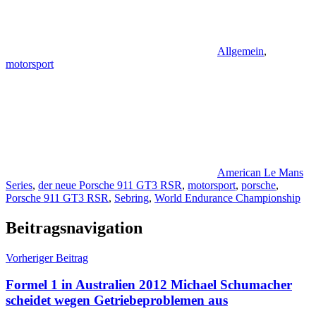
Allgemein
,
motorsport
American Le Mans
Series
,
der neue Porsche 911 GT3 RSR
,
motorsport
,
porsche
,
Porsche 911 GT3 RSR
,
Sebring
,
World Endurance Championship
Beitragsnavigation
Vorheriger Beitrag
Formel 1 in Australien 2012 Michael Schumacher
scheidet wegen Getriebeproblemen aus