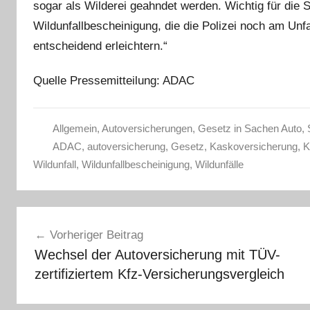
sogar als Wilderei geahndet werden. Wichtig für die 
Wildunfallbescheinigung, die die Polizei noch am Unf
entscheidend erleichtern.“
Quelle Pressemitteilung: ADAC
Allgemein
,
Autoversicherungen
,
Gesetz in Sachen Auto
,
ADAC
,
autoversicherung
,
Gesetz
,
Kaskoversicherung
,
K
Wildunfall
,
Wildunfallbescheinigung
,
Wildunfälle
Beitragsnavigation
Vorheriger Beitrag
Wechsel der Autoversicherung mit TÜV-
zertifiziertem Kfz-Versicherungsvergleich