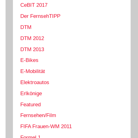
CeBIT 2017
Der FernsehTIPP
DTM
DTM 2012
DTM 2013
E-Bikes
E-Mobilität
Elektroautos
Erlkönige
Featured
Fernsehen/Film
FIFA Frauen-WM 2011
Formel 1