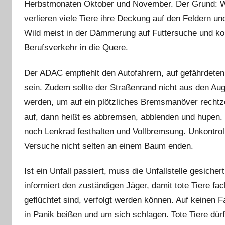
Herbstmonaten Oktober und November. Der Grund: Wen
verlieren viele Tiere ihre Deckung auf den Feldern u
Wild meist in der Dämmerung auf Futtersuche und k
Berufsverkehr in die Quere.
Der ADAC empfiehlt den Autofahrern, auf gefährdeten 
sein. Zudem sollte der Straßenrand nicht aus den A
werden, um auf ein plötzliches Bremsmanöver rechtzei
auf, dann heißt es abbremsen, abblenden und hupen. 
noch Lenkrad festhalten und Vollbremsung. Unkontrol
Versuche nicht selten an einem Baum enden.
Ist ein Unfall passiert, muss die Unfallstelle gesicher
informiert den zuständigen Jäger, damit tote Tiere fac
geflüchtet sind, verfolgt werden können. Auf keinen Fa
in Panik beißen und um sich schlagen. Tote Tiere d