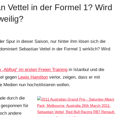
n Vettel in der Formel 1? Wird
weilig?
der Spur in dieser Saison, nur hinter ihm lösen sich die
ominiert Sebastian Vettel in der Formel 1 wirklich? Wird
n „Abflug“ im ersten Freien Training
in Istanbul und die
tel gegen
Lewis Hamilton
verlor, zeigen, dass er mit
le Medien nun hochstilisieren wollen.
ade durch die
f gesponnen für
noch andere