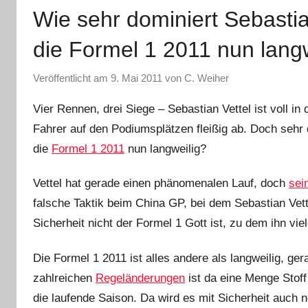
Wie sehr dominiert Sebastia
die Formel 1 2011 nun lang
Veröffentlicht am
9. Mai 2011
von
C. Weiher
Vier Rennen, drei Siege – Sebastian Vettel ist voll in 
Fahrer auf den Podiumsplätzen fleißig ab. Doch sehr d
die
Formel 1 2011
nun langweilig?
Vettel hat gerade einen phänomenalen Lauf, doch
sei
falsche Taktik beim China GP, bei dem Sebastian Vet
Sicherheit nicht der Formel 1 Gott ist, zu dem ihn vie
Die Formel 1 2011 ist alles andere als langweilig, ger
zahlreichen
Regeländerungen
ist da eine Menge Stof
die laufende Saison. Da wird es mit Sicherheit auch 