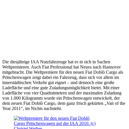
Die diesjährige IAA Nutzfahrzeuge hat es in sich in Sachen
Weltpremieren. Auch Fiat Professional hat Neues nach Hannover
mitgebracht. Die Weltpremiere für den neuen Fiat Doblò Cargo als
Pritschenwagen zeigt dabei ein Fahrzeug, dass sich vor allem im
innerstädtischen Verkehr gut eignet – und dennoch eine große
Ladefläche und eine gute Zuladungsmöglichkeit bietet. Mit einer
Ladefläche von vier Quadratmetern und der maximalen Zuladung
von 1.000 Kilogramm wurde ein Pritschenwagen entwickelt, der
dem neuen Fiat Doblò Cargo, dem ganz frisch gekürten „Van of the
Year 2011“, im Nichts nachsteht.