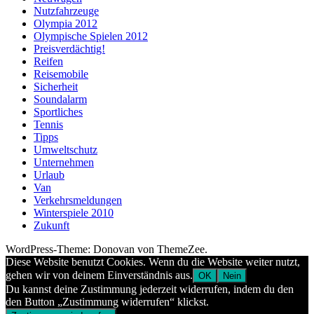
Nutzfahrzeuge
Olympia 2012
Olympische Spielen 2012
Preisverdächtig!
Reifen
Reisemobile
Sicherheit
Soundalarm
Sportliches
Tennis
Tipps
Umweltschutz
Unternehmen
Urlaub
Van
Verkehrsmeldungen
Winterspiele 2010
Zukunft
WordPress-Theme: Donovan von ThemeZee.
Diese Website benutzt Cookies. Wenn du die Website weiter nutzt,
gehen wir von deinem Einverständnis aus.
OK
Nein
Du kannst deine Zustimmung jederzeit widerrufen, indem du den
den Button „Zustimmung widerrufen“ klickst.