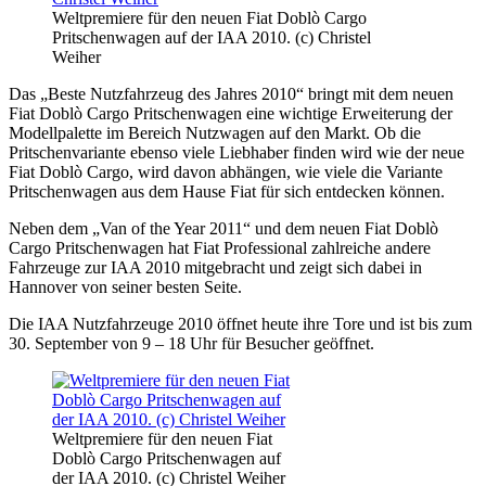
Weltpremiere für den neuen Fiat Doblò Cargo
Pritschenwagen auf der IAA 2010. (c) Christel
Weiher
Das „Beste Nutzfahrzeug des Jahres 2010“ bringt mit dem neuen
Fiat Doblò Cargo Pritschenwagen eine wichtige Erweiterung der
Modellpalette im Bereich Nutzwagen auf den Markt. Ob die
Pritschenvariante ebenso viele Liebhaber finden wird wie der neue
Fiat Doblò Cargo, wird davon abhängen, wie viele die Variante
Pritschenwagen aus dem Hause Fiat für sich entdecken können.
Neben dem „Van of the Year 2011“ und dem neuen Fiat Doblò
Cargo Pritschenwagen hat Fiat Professional zahlreiche andere
Fahrzeuge zur IAA 2010 mitgebracht und zeigt sich dabei in
Hannover von seiner besten Seite.
Die IAA Nutzfahrzeuge 2010 öffnet heute ihre Tore und ist bis zum
30. September von 9 – 18 Uhr für Besucher geöffnet.
Weltpremiere für den neuen Fiat
Doblò Cargo Pritschenwagen auf
der IAA 2010. (c) Christel Weiher