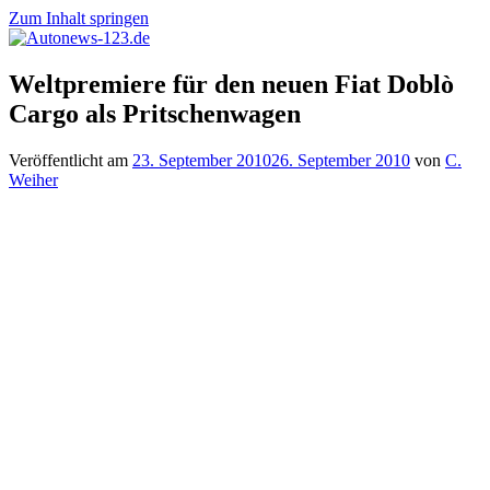
Zum Inhalt springen
Autonews-
Autonews
Weltpremiere für den neuen Fiat Doblò
123.de
mit
Cargo als Pritschenwagen
Charme
Veröffentlicht am
23. September 2010
26. September 2010
von
C.
Weiher