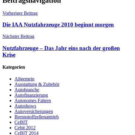
Beitragsnavigation
Vorheriger Beitrag
Die IAA Nutzfahrzeuge 2010 beginnt morgen
Nächster Beitrag
Nutzfahrzeuge – Das Jahr eins nach der großen
Krise
Kategorien
Allgemein
Ausstattung & Zubehör
Autobranche
Autofinanzierung
Autonomes Fahren
Autoshows
Autoversicherungen
Brennstoffzellenantrieb
CeBIT
Cebit 2012
CeBIT 2014