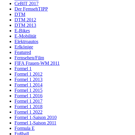
CeBIT 2017
Der FernsehTIPP
DTM
DTM 2012
DTM 2013
E-Bikes
E-Mobilität
Elektroautos
Erlkönige
Featured
Fernsehen/Film
FIFA Frauen-WM 2011
Formel 1
Formel 1 2012
Formel 1 2013
Formel 1 2014
Formel 1 2015
Formel 1 2016
Formel 1 2017
Formel 1 2018
Formel 1 2022
Formel 1-Saison 2010
Formel 1-Saison 2011
Formula E
Fußball