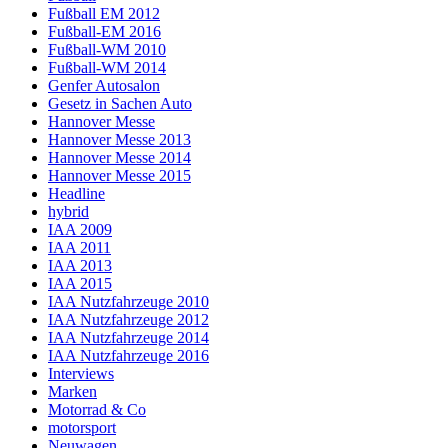
Fußball EM 2012
Fußball-EM 2016
Fußball-WM 2010
Fußball-WM 2014
Genfer Autosalon
Gesetz in Sachen Auto
Hannover Messe
Hannover Messe 2013
Hannover Messe 2014
Hannover Messe 2015
Headline
hybrid
IAA 2009
IAA 2011
IAA 2013
IAA 2015
IAA Nutzfahrzeuge 2010
IAA Nutzfahrzeuge 2012
IAA Nutzfahrzeuge 2014
IAA Nutzfahrzeuge 2016
Interviews
Marken
Motorrad & Co
motorsport
Neuwagen