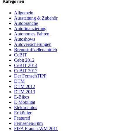
Kategorien
Allgemein
Ausstattung & Zubehör
Autobranche
Autofinanzierung
Autonomes Fahren
Autoshows
Autoversicherungen
Brennstoffzellenantrieb
CeBIT
Cebit 2012
CeBIT 2014
CeBIT 2017
Der FernsehTIPP
DTM
DTM 2012
DTM 2013
E-Bikes
E-Mobilität
Elektroautos
Erlkönige
Featured
Fernsehen/Film
FIFA Frauen-WM 2011