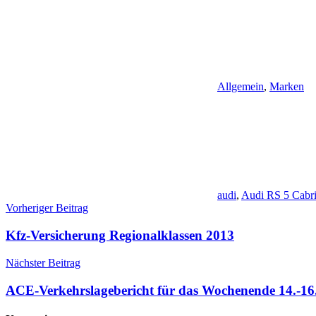
Allgemein
,
Marken
audi
,
Audi RS 5 Cabri
Beitragsnavigation
Vorheriger Beitrag
Kfz-Versicherung Regionalklassen 2013
Nächster Beitrag
ACE-Verkehrslagebericht für das Wochenende 14.-16