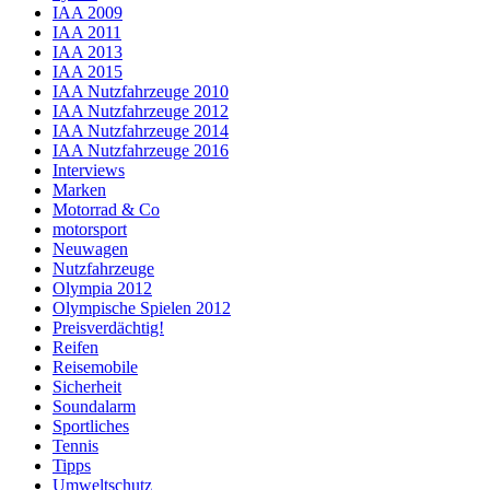
IAA 2009
IAA 2011
IAA 2013
IAA 2015
IAA Nutzfahrzeuge 2010
IAA Nutzfahrzeuge 2012
IAA Nutzfahrzeuge 2014
IAA Nutzfahrzeuge 2016
Interviews
Marken
Motorrad & Co
motorsport
Neuwagen
Nutzfahrzeuge
Olympia 2012
Olympische Spielen 2012
Preisverdächtig!
Reifen
Reisemobile
Sicherheit
Soundalarm
Sportliches
Tennis
Tipps
Umweltschutz