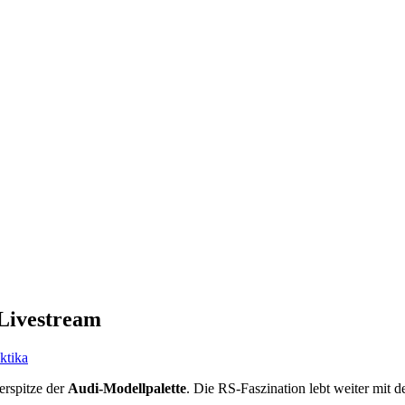
 Livestream
ktika
rspitze der
Audi-Modellpalette
. Die RS-Faszination lebt weiter mit 