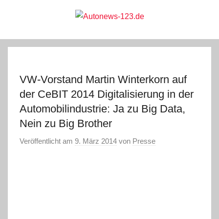
Zum
Inhalt
springen
Autonews-
Autonews
mit
Charme
123.de
VW-Vorstand Martin Winterkorn auf
der CeBIT 2014 Digitalisierung in der
Automobilindustrie: Ja zu Big Data,
Nein zu Big Brother
Veröffentlicht am
9. März 2014
von
Presse