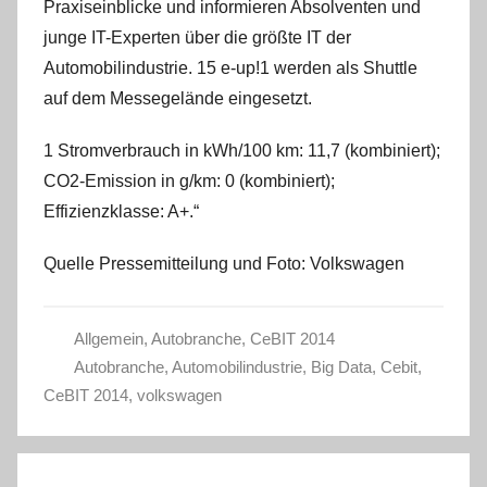
Praxiseinblicke und informieren Absolventen und
junge IT-Experten über die größte IT der
Automobilindustrie. 15 e-up!1 werden als Shuttle
auf dem Messegelände eingesetzt.
1 Stromverbrauch in kWh/100 km: 11,7 (kombiniert);
CO2-Emission in g/km: 0 (kombiniert);
Effizienzklasse: A+.“
Quelle Pressemitteilung und Foto: Volkswagen
Allgemein
,
Autobranche
,
CeBIT 2014
Autobranche
,
Automobilindustrie
,
Big Data
,
Cebit
,
CeBIT 2014
,
volkswagen
Beitragsnavigation