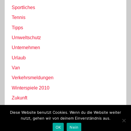
Sportliches
Tennis
Tipps
Umweltschutz
Unternehmen
Urlaub
Van
Verkehrsmeldungen
Winterspiele 2010
Zukunft
Diese Website benutzt Cookies. Wenn du die Website weiter
nutzt, gehen wir von deinem Einverständnis aus.
WordPress-Theme: Donovan von ThemeZee.
OK
Nein