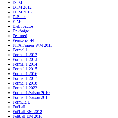
DTM
DTM 2012
DTM 2013
E-Bikes
E-Mobilität
Elektroautos
Erlkönige
Featured
Fernsehen/Film
FIFA Frauen-WM 2011
Formel 1
Formel 1 2012
Formel 1 2013
Formel 1 2014
Formel 1 2015
Formel 1 2016
Formel 1 2017
Formel 1 2018
Formel 1 2022
Formel 1-Saison 2010
Formel 1-Saison 2011
Formula E
Fußball
Fußball EM 2012
Fußball-EM 2016