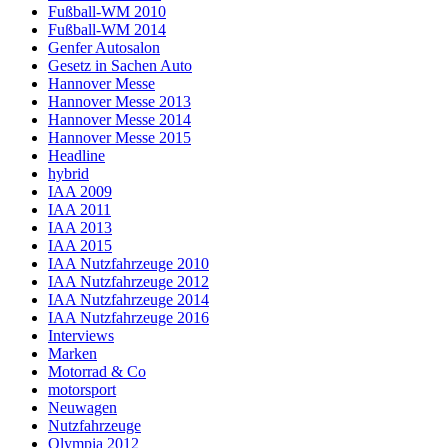
Fußball-WM 2010
Fußball-WM 2014
Genfer Autosalon
Gesetz in Sachen Auto
Hannover Messe
Hannover Messe 2013
Hannover Messe 2014
Hannover Messe 2015
Headline
hybrid
IAA 2009
IAA 2011
IAA 2013
IAA 2015
IAA Nutzfahrzeuge 2010
IAA Nutzfahrzeuge 2012
IAA Nutzfahrzeuge 2014
IAA Nutzfahrzeuge 2016
Interviews
Marken
Motorrad & Co
motorsport
Neuwagen
Nutzfahrzeuge
Olympia 2012