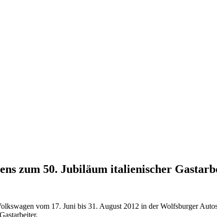
ens zum 50. Jubiläum italienischer Gastarb
Volkswagen vom 17. Juni bis 31. August 2012 in der Wolfsburger Autosta
Gastarbeiter.