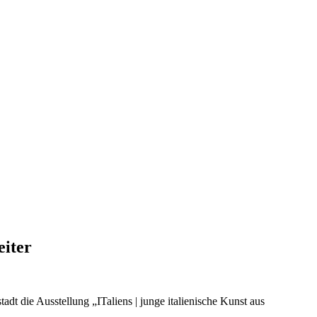
eiter
dt die Ausstellung „ITaliens | junge italienische Kunst aus