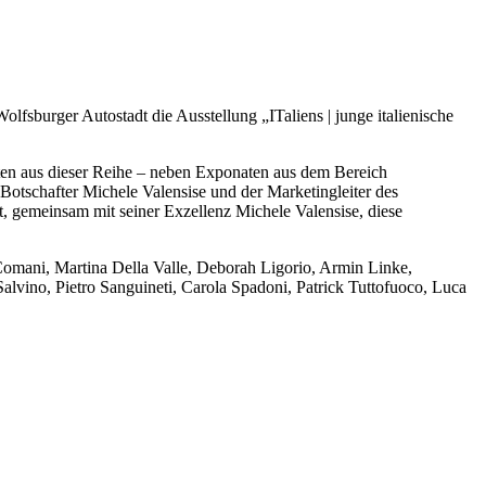
olfsburger Autostadt die Ausstellung „ITaliens | junge italienische
eiten aus dieser Reihe – neben Exponaten aus dem Bereich
Botschafter Michele Valensise und der Marketingleiter des
rt, gemeinsam mit seiner Exzellenz Michele Valensise, diese
 Comani, Martina Della Valle, Deborah Ligorio, Armin Linke,
alvino, Pietro Sanguineti, Carola Spadoni, Patrick Tuttofuoco, Luca